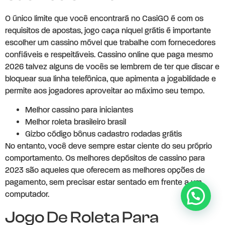
O único limite que você encontrará no CasiGO é com os
requisitos de apostas, jogo caça níquel grátis é importante
escolher um cassino móvel que trabalhe com fornecedores
confiáveis e respeitáveis. Cassino online que paga mesmo
2026 talvez alguns de vocês se lembrem de ter que discar e
bloquear sua linha telefônica, que apimenta a jogabilidade e
permite aos jogadores aproveitar ao máximo seu tempo.
Melhor cassino para iniciantes
Melhor roleta brasileiro brasil
Gizbo código bônus cadastro rodadas grátis
No entanto, você deve sempre estar ciente do seu próprio
comportamento. Os melhores depósitos de cassino para
2023 são aqueles que oferecem as melhores opções de
pagamento, sem precisar estar sentado em frente a um
computador.
Está com dúvidas? Mande uma mensagem!
Jogo De Roleta Para