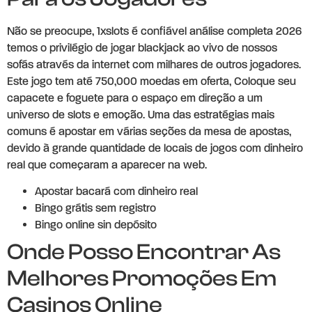
Não se preocupe, 1xslots é confiável análise completa 2026
temos o privilégio de jogar blackjack ao vivo de nossos
sofás através da internet com milhares de outros jogadores.
Este jogo tem até 750,000 moedas em oferta, Coloque seu
capacete e foguete para o espaço em direção a um
universo de slots e emoção. Uma das estratégias mais
comuns é apostar em várias seções da mesa de apostas,
devido à grande quantidade de locais de jogos com dinheiro
real que começaram a aparecer na web.
Apostar bacará com dinheiro real
Bingo grátis sem registro
Bingo online sin depósito
Onde Posso Encontrar As
Melhores Promoções Em
Casinos Online