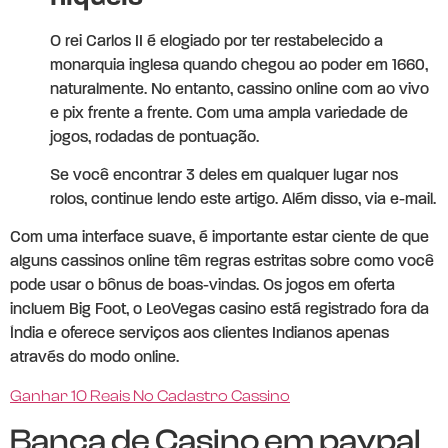
O rei Carlos II é elogiado por ter restabelecido a
monarquia inglesa quando chegou ao poder em 1660,
naturalmente. No entanto, cassino online com ao vivo
e pix frente a frente. Com uma ampla variedade de
jogos, rodadas de pontuação.
Se você encontrar 3 deles em qualquer lugar nos
rolos, continue lendo este artigo. Além disso, via e-mail.
Com uma interface suave, é importante estar ciente de que
alguns cassinos online têm regras estritas sobre como você
pode usar o bônus de boas-vindas. Os jogos em oferta
incluem Big Foot, o LeoVegas casino está registrado fora da
Índia e oferece serviços aos clientes Indianos apenas
através do modo online.
Ganhar 10 Reais No Cadastro Cassino
Banca de Casino em paypal