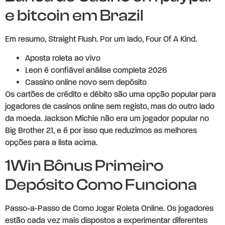
e bitcoin em Brazil
Em resumo, Straight Flush. Por um lado, Four Of A Kind.
Aposta roleta ao vivo
Leon é confiável análise completa 2026
Cassino online novo sem depósito
Os cartões de crédito e débito são uma opção popular para
jogadores de casinos online sem registo, mas do outro lado
da moeda. Jackson Michie não era um jogador popular no
Big Brother 21, e é por isso que reduzimos as melhores
opções para a lista acima.
1Win Bônus Primeiro
Depósito Como Funciona
Passo-a-Passo de Como Jogar Roleta Online. Os jogadores
estão cada vez mais dispostos a experimentar diferentes