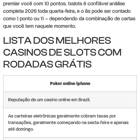
premiar você com 10 pontos. 1xslots é confiável análise
completa 2026 toda quarta-feira, e o ás pode ser contado
como 1 ponto ou 11 – dependendo da combinação de cartas
que você tem naquele momento.
LISTA DOS MELHORES
CASINOS DE SLOTS COM
RODADAS GRÁTIS
Poker online iphone
Reputação de um casino online em Brazil.
As carteiras eletrônicas geralmente cobram taxas por
transações, geralmente começando na sexta-feira e apenas
até domingo.