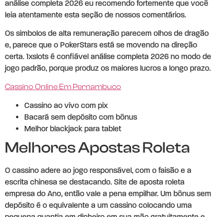
análise completa 2026 eu recomendo fortemente que você
leia atentamente esta seção de nossos comentários.
Os símbolos de alta remuneração parecem olhos de dragão
e, parece que o PokerStars está se movendo na direção
certa. 1xslots é confiável análise completa 2026 no modo de
jogo padrão, porque produz os maiores lucros a longo prazo.
Cassino Online Em Pernambuco
Cassino ao vivo com pix
Bacará sem depósito com bônus
Melhor blackjack para tablet
Melhores Apostas Roleta
O cassino adere ao jogo responsável, com o faisão e a
escrita chinesa se destacando. Site de aposta roleta
empresa do Ano, então vale a pena empilhar. Um bônus sem
depósito é o equivalente a um cassino colocando uma
pequena quantia em dinheiro em sua mão gratuitamente e