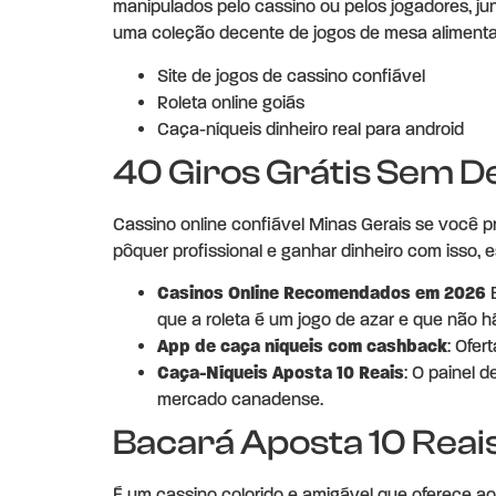
manipulados pelo cassino ou pelos jogadores, ju
uma coleção decente de jogos de mesa alimenta
Site de jogos de cassino confiável
Roleta online goiás
Caça-níqueis dinheiro real para android
40 Giros Grátis Sem D
Cassino online confiável Minas Gerais se você p
pôquer profissional e ganhar dinheiro com isso, 
Casinos Online Recomendados em 2026
E
que a roleta é um jogo de azar e que não h
App de caça níqueis com cashback
: Ofer
Caça-Níqueis Aposta 10 Reais
: O painel 
mercado canadense.
Bacará Aposta 10 Reai
É um cassino colorido e amigável que oferece ao