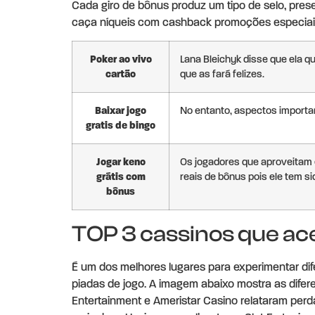
Cada giro de bônus produz um tipo de selo, prese
caça níqueis com cashback promoções especiais 
Poker ao vivo
Lana Bleichyk disse que ela 
cartão
que as fará felizes.
Baixar jogo
No entanto, aspectos importan
gratis de bingo
Jogar keno
Os jogadores que aproveitam 
grátis com
reais de bônus pois ele tem 
bônus
TOP 3 cassinos que ac
É um dos melhores lugares para experimentar dif
piadas de jogo. A imagem abaixo mostra as difer
Entertainment e Ameristar Casino relataram perd