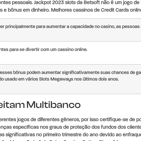
ntes pessoais. Jackpot 2023 slots da Betsoft não é um jogo de 
e bônus em dinheiro. Melhores cassinos de Credit Cards online
quer principalmente para aumentar a capacidade no casino, as pesso
tes para se divertir com um cassino online.
esses bônus podem aumentar significativamente suas chances de ganh
sido usado em vários Slots Megaways nos últimos dois anos.
eitam Multibanco
erentes jogos de diferentes gêneros, por isso certifique-se de 
enças específicas nos graus de proteção dos fundos dos clien
as significativas no primeiro trimestre do ano devido ao enfr