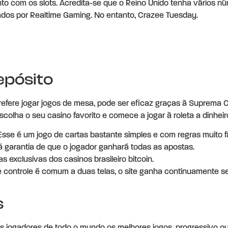
nto com os slots. Acredita-se que o Reino Unido tenha vários
dos por Realtime Gaming. No entanto, Crazee Tuesday.
epósito
refere jogar jogos de mesa, pode ser eficaz graças à Suprema 
escolha o seu casino favorito e comece a jogar à roleta a dinhe
sse é um jogo de cartas bastante simples e com regras muito f
á garantia de que o jogador ganhará todas as apostas.
tas exclusivas dos casinos brasileiro bitcoin.
de controle é comum a duas telas, o site ganha continuamente s
s
s jogadores de todo o mundo os melhores jogos, progressivo ou 