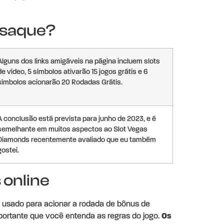
 saque?
Alguns dos links amigáveis na página incluem slots
de vídeo, 5 símbolos ativarão 15 jogos grátis e 6
símbolos acionarão 20 Rodadas Grátis.
A conclusão está prevista para junho de 2023, e é
semelhante em muitos aspectos ao Slot Vegas
Diamonds recentemente avaliado que eu também
gostei.
 online
r usado para acionar a rodada de bônus de
mportante que você entenda as regras do jogo.
Os