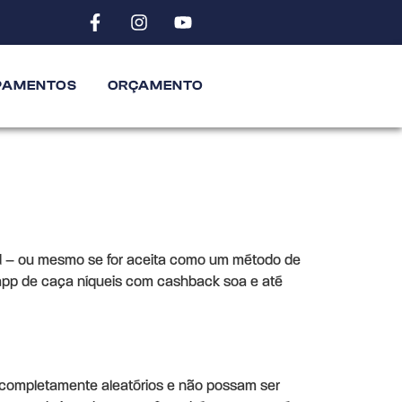
PAMENTOS
ORÇAMENTO
d – ou mesmo se for aceita como um método de
app de caça níqueis com cashback soa e até
completamente aleatórios e não possam ser