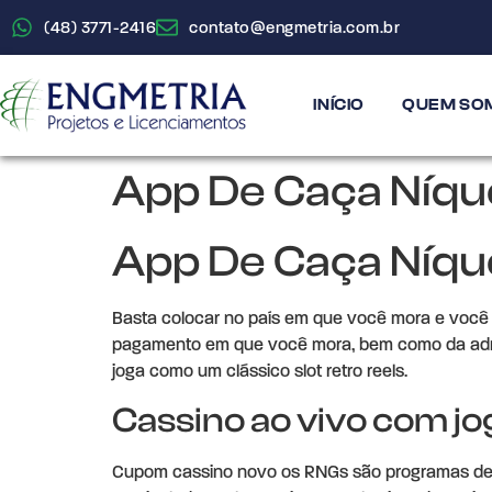
(48) 3771-2416
contato@engmetria.com.br
INÍCIO
QUEM SO
App De Caça Níq
App De Caça Níq
Basta colocar no país em que você mora e você
pagamento em que você mora, bem como da admin
joga como um clássico slot retro reels.
Cassino ao vivo com j
Cupom cassino novo os RNGs são programas de 