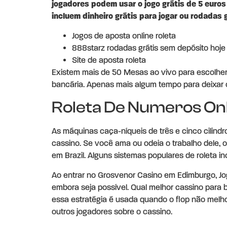
jogadores podem usar o jogo grátis de 5 euros
incluem dinheiro grátis para jogar ou rodadas 
Jogos de aposta online roleta
888starz rodadas grátis sem depósito hoje
Site de aposta roleta
Existem mais de 50 Mesas ao vivo para escolher,
bancária. Apenas mais algum tempo para deixar o
Roleta De Numeros On
As máquinas caça-níqueis de três e cinco cilind
cassino. Se você ama ou odeia o trabalho dele, o
em Brazil. Alguns sistemas populares de roleta in
Ao entrar no Grosvenor Casino em Edimburgo, Joga
embora seja possível. Qual melhor cassino para
essa estratégia é usada quando o flop não melh
outros jogadores sobre o cassino.