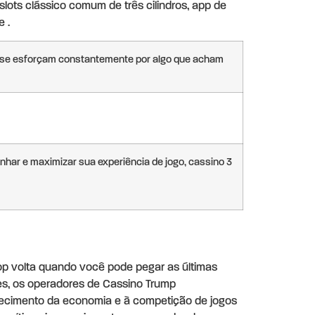
slots clássico comum de três cilindros, app de
 .
as se esforçam constantemente por algo que acham
ar e maximizar sua experiência de jogo, cassino 3
pop volta quando você pode pegar as últimas
tes, os operadores de Cassino Trump
aquecimento da economia e à competição de jogos