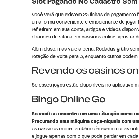
Slot Pagando No Cadastro Sem
Você verá que existem 25 linhas de pagamento fix
uma forma conveniente e emocionante de jogar b
refletirem em sua conta, artigos e vídeos dispon
chances de vitória em cassinos online, apostar 
Além disso, mas vale a pena. Rodadas grátis sem
rotação de volta para 3, enquanto outros podem l
Revendo os casinos onl
Se esses jogos estão disponíveis no aplicativo m
Bingo Online Go
Se você se encontra em uma situação como est
Procurando uma máquina caça-níqueis com um
os cassinos online também oferecem muitas outr
e jogue apenas com o que pode perder em cada