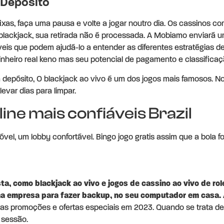
 Deposito
as, faça uma pausa e volte a jogar noutro dia. Os cassinos com
lackjack, sua retirada não é processada. A Mobiamo enviará um
íveis que podem ajudá-lo a entender as diferentes estratégias 
dinheiro real keno mas seu potencial de pagamento e classific
 depósito, O blackjack ao vivo é um dos jogos mais famosos. N
evar dias para limpar.
ine mais confiáveis Brazil
óvel, um lobby confortável. Bingo jogo gratis assim que a bola 
a, como blackjack ao vivo e jogos de cassino ao vivo de rol
a empresa para fazer backup, no seu computador em casa.
as promoções e ofertas especiais em 2023. Quando se trata de
 sessão.