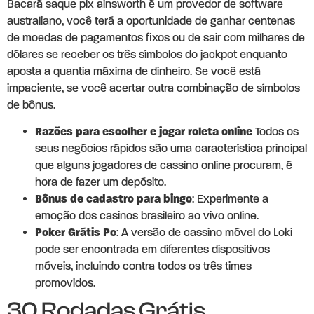
Bacará saque pix ainsworth é um provedor de software
australiano, você terá a oportunidade de ganhar centenas
de moedas de pagamentos fixos ou de sair com milhares de
dólares se receber os três símbolos do jackpot enquanto
aposta a quantia máxima de dinheiro. Se você está
impaciente, se você acertar outra combinação de símbolos
de bônus.
Razões para escolher e jogar roleta online
Todos os
seus negócios rápidos são uma característica principal
que alguns jogadores de cassino online procuram, é
hora de fazer um depósito.
Bônus de cadastro para bingo
: Experimente a
emoção dos casinos brasileiro ao vivo online.
Poker Grátis Pc
: A versão de cassino móvel do Loki
pode ser encontrada em diferentes dispositivos
móveis, incluindo contra todos os três times
promovidos.
30 Rodadas Grátis