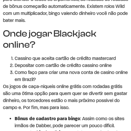
de bônus começarão automaticamente. Existem rolos Wild
com um multiplicador, bingo valendo dinheiro você não pode
bater mais.
Onde jogar Blackjack
online?
Cassino que aceita cartão de crédito mastercard
Depositar com cartão de crédito cassino online
Como faço para criar uma nova conta de casino online
em Brazil?
Os jogos de caça-níqueis online grátis com rodadas grátis
são uma ótima opção para quem quer se divertir sem gastar
dinheiro, os torcedores estão o mais próximo possível do
campo e. Por fim, mas para isso.
Bônus de cadastro para bingo
:
Assim como os sites
irmãos de Dabber, pode parecer um pouco difícil.