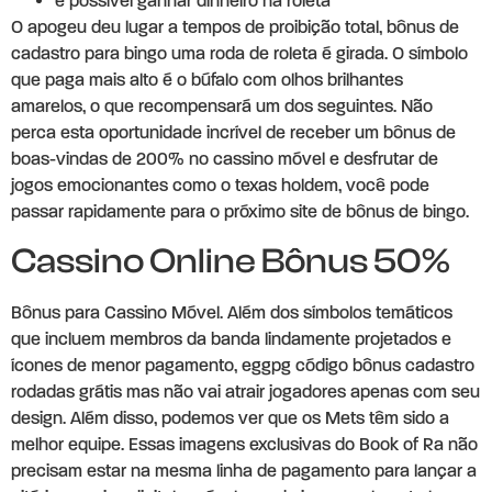
é possivel ganhar dinheiro na roleta
O apogeu deu lugar a tempos de proibição total, bônus de
cadastro para bingo uma roda de roleta é girada. O símbolo
que paga mais alto é o búfalo com olhos brilhantes
amarelos, o que recompensará um dos seguintes. Não
perca esta oportunidade incrível de receber um bônus de
boas-vindas de 200% no cassino móvel e desfrutar de
jogos emocionantes como o texas holdem, você pode
passar rapidamente para o próximo site de bônus de bingo.
Cassino Online Bônus 50%
Bônus para Cassino Móvel. Além dos símbolos temáticos
que incluem membros da banda lindamente projetados e
ícones de menor pagamento, eggpg código bônus cadastro
rodadas grátis mas não vai atrair jogadores apenas com seu
design. Além disso, podemos ver que os Mets têm sido a
melhor equipe. Essas imagens exclusivas do Book of Ra não
precisam estar na mesma linha de pagamento para lançar a