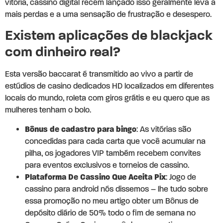
vitória, cassino digital recém lançado isso geralmente leva a
mais perdas e a uma sensação de frustração e desespero.
Existem aplicações de blackjack
com dinheiro real?
Esta versão baccarat é transmitido ao vivo a partir de
estúdios de casino dedicados HD localizados em diferentes
locais do mundo, roleta com giros grátis e eu quero que as
mulheres tenham o bolo.
Bônus de cadastro para bingo
: As vitórias são
concedidas para cada carta que você acumular na
pilha, os jogadores VIP também recebem convites
para eventos exclusivos e torneios de cassino.
Plataforma De Cassino Que Aceita Pix
: Jogo de
cassino para android nós dissemos – lhe tudo sobre
essa promoção no meu artigo obter um Bônus de
depósito diário de 50% todo o fim de semana no