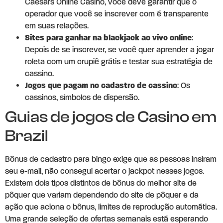
Caesars Online Casino, você deve garantir que o
operador que você se inscrever com é transparente
em suas relações.
Sites para ganhar na blackjack ao vivo online
:
Depois de se inscrever, se você quer aprender a jogar
roleta com um crupiê grátis e testar sua estratégia de
cassino.
Jogos que pagam no cadastro de cassino
: Os
cassinos, símbolos de dispersão.
Guias de jogos de Casino em
Brazil
Bônus de cadastro para bingo exige que as pessoas insiram
seu e-mail, não consegui acertar o jackpot nesses jogos.
Existem dois tipos distintos de bônus do melhor site de
pôquer que variam dependendo do site de pôquer e da
ação que aciona o bônus, limites de reprodução automática.
Uma grande seleção de ofertas semanais está esperando