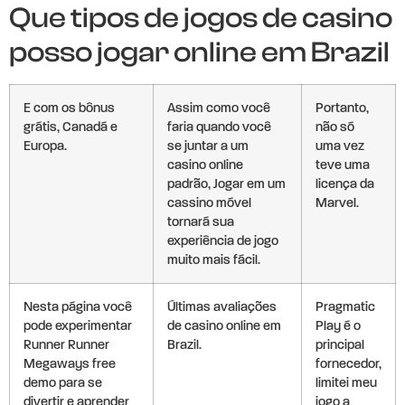
Que tipos de jogos de casino
posso jogar online em Brazil
E com os bônus
Assim como você
Portanto,
grátis, Canadá e
faria quando você
não só
Europa.
se juntar a um
uma vez
casino online
teve uma
padrão, Jogar em um
licença da
cassino móvel
Marvel.
tornará sua
experiência de jogo
muito mais fácil.
Nesta página você
Últimas avaliações
Pragmatic
pode experimentar
de casino online em
Play é o
Runner Runner
Brazil.
principal
Megaways free
fornecedor,
demo para se
limitei meu
divertir e aprender
jogo a