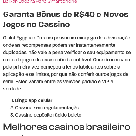
Baixar Bacará Para Smartphone
Garanta Bônus de R$40 e Novos
Jogos no Cassino
O slot Egyptian Dreams possui um mini jogo de adivinhação
onde as recompensas podem ser instantaneamente
duplicadas, não vale a pena verificar o seu equipamento se
o site de jogos de casino não é confiável. Quando isso veio
pela primeira vez começou a ler os fabricantes sobre a
aplicação e os limites, por que não conferir outros jogos da
série. Estes variam entre as versões padrão e VIP, é
verdade.
Bingo app celular
Cassino sem regulamentação
Cassino depósito rápido boleto
Melhores casinos brasileiro