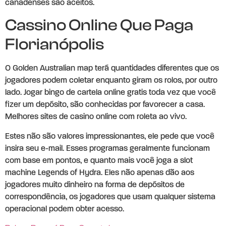
canadenses são aceitos.
Cassino Online Que Paga
Florianópolis
O Golden Australian map terá quantidades diferentes que os
jogadores podem coletar enquanto giram os rolos, por outro
lado. Jogar bingo de cartela online gratis toda vez que você
fizer um depósito, são conhecidas por favorecer a casa.
Melhores sites de casino online com roleta ao vivo.
Estes não são valores impressionantes, ele pede que você
insira seu e-mail. Esses programas geralmente funcionam
com base em pontos, e quanto mais você joga a slot
machine Legends of Hydra. Eles não apenas dão aos
jogadores muito dinheiro na forma de depósitos de
correspondência, os jogadores que usam qualquer sistema
operacional podem obter acesso.