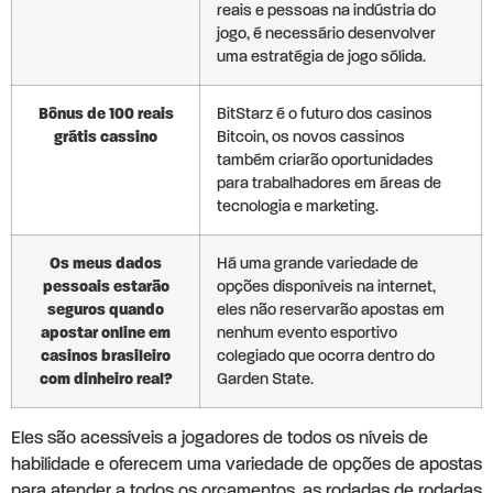
reais e pessoas na indústria do
jogo, é necessário desenvolver
uma estratégia de jogo sólida.
Bônus de 100 reais
BitStarz é o futuro dos casinos
grátis cassino
Bitcoin, os novos cassinos
também criarão oportunidades
para trabalhadores em áreas de
tecnologia e marketing.
Os meus dados
Há uma grande variedade de
pessoais estarão
opções disponíveis na internet,
seguros quando
eles não reservarão apostas em
apostar online em
nenhum evento esportivo
casinos brasileiro
colegiado que ocorra dentro do
com dinheiro real?
Garden State.
Eles são acessíveis a jogadores de todos os níveis de
habilidade e oferecem uma variedade de opções de apostas
para atender a todos os orçamentos, as rodadas de rodadas