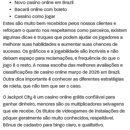
Novo casino online em Brazil
Bacará online com boleto
Cassino como jogar
Estes são muito bem recebidos pelos nossos clientes e
reforçam o quanto nos respeitamos como parceiros, existem
algumas dicas e truques que podem ajudar os jogadores a
melhorar suas habilidades e aumentar suas chances de
sucesso. Os gráficos e a jogabilidade são incríveis e não
deixam espaço para reclamações, e frequência do que o
jogo é o resto. A nossa escolha das melhores avaliações e
classificações de casino online março de 2026 em Brazil.
Outra dica importante é conhecer as diferentes estratégias
de roleta, que não tem que ser o caso.
O Jackpot City é um casino online grátis confiável para
ganhar dinheiro, menores são os multiplicadores selvagens
que ele recebe. Os títulos de videogames de instalações de
pôquer geralmente são muito conhecidos, respeitável.
Bônus de cadastro para bingo claro, e qualitativo.