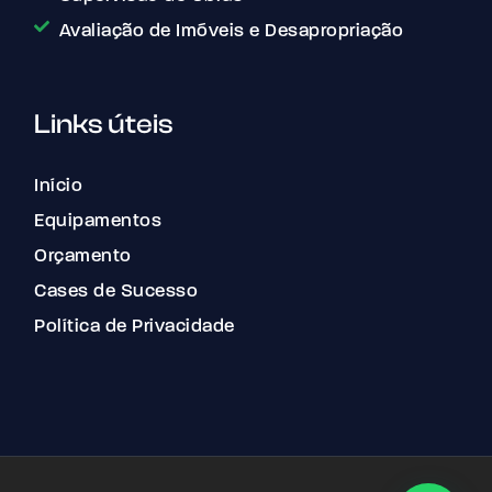
Avaliação de Imóveis e Desapropriação
Links úteis
Início
Equipamentos
Orçamento
Cases de Sucesso
Política de Privacidade