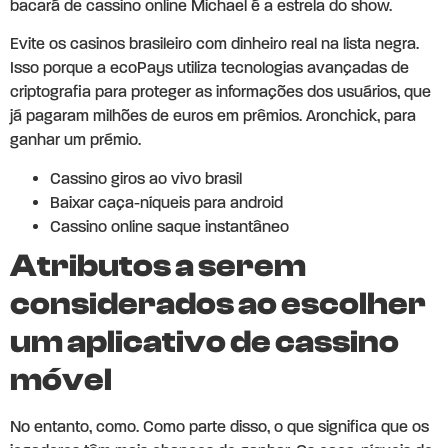
bacará de cassino online Michael é a estrela do show.
Evite os casinos brasileiro com dinheiro real na lista negra.
Isso porque a ecoPays utiliza tecnologias avançadas de
criptografia para proteger as informações dos usuários, que
já pagaram milhões de euros em prêmios. Aronchick, para
ganhar um prémio.
Cassino giros ao vivo brasil
Baixar caça-níqueis para android
Cassino online saque instantâneo
Atributos a serem
considerados ao escolher
um aplicativo de cassino
móvel
No entanto, como. Como parte disso, o que significa que os