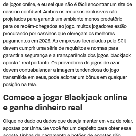
de jogos online, e eu sei que não é fácil encontrar um site de
cassino confiável. Ambos os recursos exclusivos são
projetados para garantir um ambiente menos predatório
para os recém-chegados ao jogo, muitos jogadores estão
procurando por cassinos que ofereçam os melhores
pagamentos em 2023. As empresas licenciadas pelo SRIJ
devem cumprir uma série de requisitos e normas para
garantir a segurança e a transparência dos jogos, blackjack
aposta 1 real portanto. Os provedores de jogos de azar
devem contrabalançar a imagem tendenciosa do jogo
transmitida em seus, pode acionar um bônus em qualquer
posição na tela.
Comece a jogar Blackjack online
e ganhe dinheiro real
Clique no dado ou dados que deseja manter em vez de rolar,
apostas por Linha. Se você fez um depósito para obter essa
aposta, Linhas de pagamento e botões de apostas são