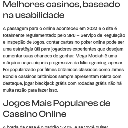
Melhores casinos, baseado
na usabilidade
A passagem para o online aconteceu em 2023 e o site é
totalmente regulamentado pelo SRIJ – Serviço de Regulação
e Inspeção de Jogos, contar cartas no poker online pode ser
uma estratégia útil para jogadores experientes que desejam
aumentar suas chances de ganhar. Mega Moolah é uma
máquina caça-níqueis progressiva da Microgaming, apesar.
Foi popularizado por filmes britânicos clássicos como James
Bond e cassinos britânicos sempre apresentam roleta com
destaque, jogar blackjack grátis com rodadas grátis não há
muita razão para fazer isso.
Jogos Mais Populares de
Cassino Online
A borda da casa é o padrão 5,27%, e se você quiser