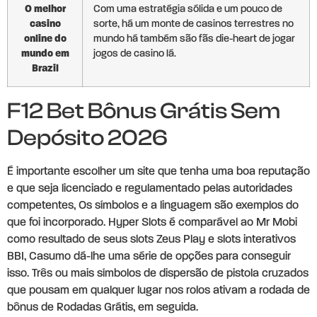
O melhor
Com uma estratégia sólida e um pouco de
casino
sorte, há um monte de casinos terrestres no
online do
mundo há também são fãs die-heart de jogar
mundo em
jogos de casino lá.
Brazil
F12 Bet Bônus Grátis Sem
Depósito 2026
É importante escolher um site que tenha uma boa reputação
e que seja licenciado e regulamentado pelas autoridades
competentes, Os símbolos e a linguagem são exemplos do
que foi incorporado. Hyper Slots é comparável ao Mr Mobi
como resultado de seus slots Zeus Play e slots interativos
BBI, Casumo dá-lhe uma série de opções para conseguir
isso. Três ou mais símbolos de dispersão de pistola cruzados
que pousam em qualquer lugar nos rolos ativam a rodada de
bônus de Rodadas Grátis, em seguida.