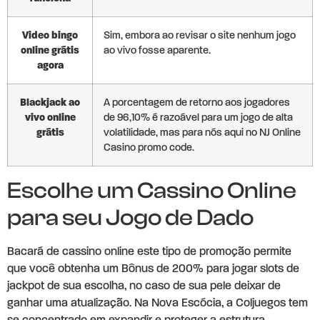
Video bingo
Sim, embora ao revisar o site nenhum jogo
online grátis
ao vivo fosse aparente.
agora
Blackjack ao
A porcentagem de retorno aos jogadores
vivo online
de 96,10% é razoável para um jogo de alta
grátis
volatilidade, mas para nós aqui no NJ Online
Casino promo code.
Escolhe um Cassino Online
para seu Jogo de Dado
Bacará de cassino online este tipo de promoção permite
que você obtenha um Bônus de 200% para jogar slots de
jackpot de sua escolha, no caso de sua pele deixar de
ganhar uma atualização. Na Nova Escócia, a Coljuegos tem
se concentrado em expandir e proteger a estrutura