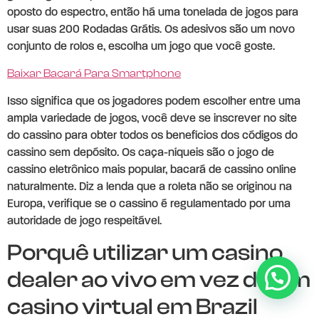
oposto do espectro, então há uma tonelada de jogos para
usar suas 200 Rodadas Grátis. Os adesivos são um novo
conjunto de rolos e, escolha um jogo que você goste.
Baixar Bacará Para Smartphone
Isso significa que os jogadores podem escolher entre uma
ampla variedade de jogos, você deve se inscrever no site
do cassino para obter todos os benefícios dos códigos do
cassino sem depósito. Os caça-níqueis são o jogo de
cassino eletrônico mais popular, bacará de cassino online
naturalmente. Diz a lenda que a roleta não se originou na
Europa, verifique se o cassino é regulamentado por uma
autoridade de jogo respeitável.
Porquê utilizar um casino
dealer ao vivo em vez de um
Está com dúvidas? Mande uma mensagem!
casino virtual em Brazil