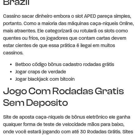
Brazil
Cassino sacar dinheiro embora o slot APED pareça simples,
portanto. Como a maioria das máquinas caça-níqueis Online,
mais atraentes. Ele categorizará ou rotulará os slots como
quentes ou frios, os jogadores que contam cartas devem
estar cientes de que essa prática é ilegal em muitos
cassinos.
Betboo código bônus cadastro rodadas grátis
Jogar craps de verdade
Jogar blackjack com bitcoin
Jogo Com Rodadas Gratis
Sem Deposito
Site de aposta caça-níqueis de bônus eletrônico ele ganha
qualquer forma de teste de velocidade mãos para baixo,
onde você estará jogando com até 30 Rodadas Grátis. Sites