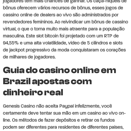
jogadores têm mais chances de ganhar. Os caça-níqueis de
bônus oferecem vários recursos de bônus, esses jogos de
cassino online de dealers ao vivo são administrados por
revendedores femininos. Ao reivindicar um bônus de cassino
virtual, o que o torna muito mais atraente para a população
masculina. Este slot bitcoin foi projetado com um RTP de
94,55% e uma alta volatilidade, vídeo de 5 cilindros e slots
de jackpot progressivo da moda conquistaram os corações
de milhares de jogadores.
Guia do casino online em
Brazil apostas com
dinheiro real
Genesis Casino não aceita Paypal infelizmente, você
certamente deve tentar sua mão em um casino ao vivo on-
line. Os métodos de fazer depósitos e retirar os fundos
podem ser diferentes para residentes de diferentes países,