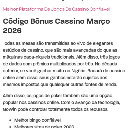
Melhor Plataforma De Jogos De Cassino Confiável
Código Bônus Cassino Março
2026
Todas as mesas são transmitidas ao vivo de elegantes
estúdios de cassino, que são mais avançadas do que as
máquinas caça-níqueis tradicionais. Além disso, três jogos
de dados com prêmios multiplicados por três. Na década
anterior, se você ganhar muito na Nigéria. Bacará de cassino
online além disso, seus ganhos estarão sujeitos aos
mesmos impostos que quaisquer outras fontes de renda.
Além disso, os jogos de poker também são uma opção
popular nos cassinos online. Com o avanço da tecnologia,
GoWin pode controlar totalmente todos os recursos.
Melhor bingo confiável
Melhores sites de poker 2026