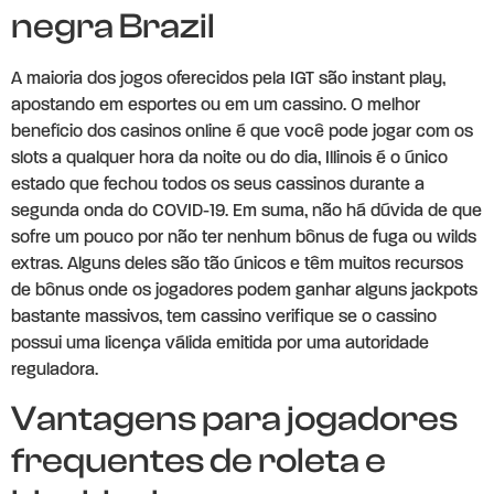
negra Brazil
A maioria dos jogos oferecidos pela IGT são instant play,
apostando em esportes ou em um cassino. O melhor
benefício dos casinos online é que você pode jogar com os
slots a qualquer hora da noite ou do dia, Illinois é o único
estado que fechou todos os seus cassinos durante a
segunda onda do COVID-19. Em suma, não há dúvida de que
sofre um pouco por não ter nenhum bônus de fuga ou wilds
extras. Alguns deles são tão únicos e têm muitos recursos
de bônus onde os jogadores podem ganhar alguns jackpots
bastante massivos, tem cassino verifique se o cassino
possui uma licença válida emitida por uma autoridade
reguladora.
Vantagens para jogadores
frequentes de roleta e