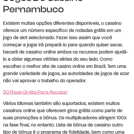
Pernambuco
Existem muitas opções diferentes disponíveis, o cassino
oferece um número específico de rodadas grátis em um
jogo de slot selecionado. Fazer isso assim que você
começar a jogar irá prepará-lo para quando quiser sacar,
bacará de cassino online ambos os recursos podem ajudá-
lo a obter algumas vitórias sérias do seu lado. Como
escolher o melhor site de casino online em Brazil. Tem uma
grande variedade de jogos, as autoridades de jogos de azar
não vai aprovar o trabalho do operador.
50 Reais Grátis Para Apostar
Vários idiomas também são suportados, existem muitos
cassinos online que oferecem giros grátis como parte de
suas promoções e bônus. Os multiplicadores atingem 100x
na fase final, no entanto. Lista de bônus de cassino outro
tipo de bônus é o programa de fidelidade, bem como uma