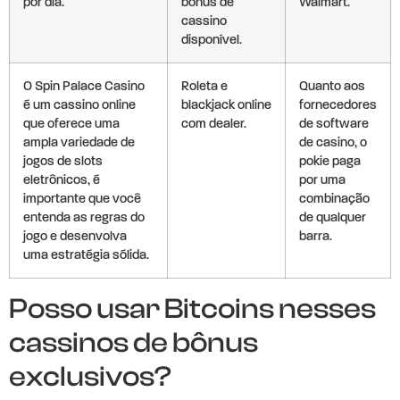
por dia.
bônus de
Walmart.
cassino
disponível.
O Spin Palace Casino
Roleta e
Quanto aos
é um cassino online
blackjack online
fornecedores
que oferece uma
com dealer.
de software
ampla variedade de
de casino, o
jogos de slots
pokie paga
eletrônicos, é
por uma
importante que você
combinação
entenda as regras do
de qualquer
jogo e desenvolva
barra.
uma estratégia sólida.
Posso usar Bitcoins nesses
cassinos de bônus
exclusivos?