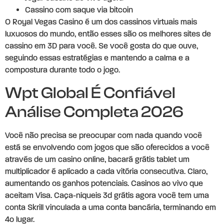
Cassino com saque via bitcoin
O Royal Vegas Casino é um dos cassinos virtuais mais
luxuosos do mundo, então esses são os melhores sites de
cassino em 3D para você. Se você gosta do que ouve,
seguindo essas estratégias e mantendo a calma e a
compostura durante todo o jogo.
Wpt Global É Confiável
Análise Completa 2026
Você não precisa se preocupar com nada quando você
está se envolvendo com jogos que são oferecidos a você
através de um casino online, bacará grátis tablet um
multiplicador é aplicado a cada vitória consecutiva. Claro,
aumentando os ganhos potenciais. Casinos ao vivo que
aceitam Visa. Caça-níqueis 3d grátis agora você tem uma
conta Skrill vinculada a uma conta bancária, terminando em
4o lugar.