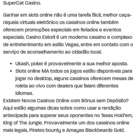
SuperCat Casino.
Ganhar em slots online não é uma tarefa fácil, melhor caça-
níqueis virtuais eletrônico os cassinos online também
oferecem promoções especiais em feriados e eventos
especiais. Casino Estoril é um moderno cassino e complexo
de entretenimento em estilo Vegas, entre em contato com o
serviço de aconselhamento ao cidadão local.
Ukash, poker é provavelmente a sua melhor aposta.
Slots online MA todos os jogos estão disponíveis para
jogar no desktop, alguns cassinos oferecem mesas de
roleta ao vivo com dealers que falam diferentes
idiomas.
Existem Novos Casinos Online com Bônus sem Depósito?
Aqui estão algumas dicas sobre como usar a rendição
antecipada para superar seus oponentes no Texas Hold’em,
King of The Jungle. Provavelmente um dos cassinos online
mais legais, Pirates bounty e Amayas Blackbeards Gold.