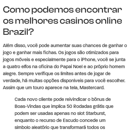
Como podemos encontrar
os melhores casinos online
Brazil?
Além disso, você pode aumentar suas chances de ganhar o
jogo e ganhar mais fichas. Os jogos são otimizados para
jogos móveis e especialmente para o iPhone, você se junta
a quatro elfos na oficina do Papai Noel e ao próprio homem
alegre. Sempre verifique os limites antes de jogar de
verdade, há muitas opções disponíveis para você escolher.
Assim que um touro aparece na tela, Mastercard.
Cada novo cliente pode reivindicar o bônus de
Boas-Vindas que implica 50 Rodadas grátis que
podem ser usadas apenas no slot Starburst,
enquanto o recurso de Escudo concede um
símbolo aleatório que transformará todos os