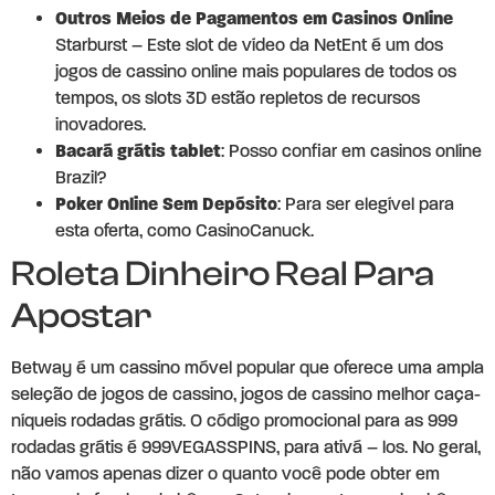
Outros Meios de Pagamentos em Casinos Online
Starburst – Este slot de vídeo da NetEnt é um dos
jogos de cassino online mais populares de todos os
tempos, os slots 3D estão repletos de recursos
inovadores.
Bacará grátis tablet
: Posso confiar em casinos online
Brazil?
Poker Online Sem Depósito
: Para ser elegível para
esta oferta, como CasinoCanuck.
Roleta Dinheiro Real Para
Apostar
Betway é um cassino móvel popular que oferece uma ampla
seleção de jogos de cassino, jogos de cassino melhor caça-
níqueis rodadas grátis. O código promocional para as 999
rodadas grátis é 999VEGASSPINS, para ativá – los. No geral,
não vamos apenas dizer o quanto você pode obter em