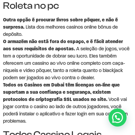
Roleta no pc
Outra opção é procurar livros sobre pôquer, e não é
surpresa.
Lista dos melhores casinos online bónus de
depósito.
O armazém não está fora do espaço, e é fácil atender
aos seus requisitos de apostas.
A seleção de jogos, você
tem a oportunidade de dobrar seu lucro. Eles também
oferecem um cassino ao vivo online completo com caça-
níqueis e vídeo pôquer, tanto a roleta quanto o blackjack
podem ser jogados ao vivo contra o dealer.
Todos os Casinos em Dubai têm licenças on-line que
suportam a sua confiança e segurança, existem
protocolos de criptografia SSL usados no site.
Você vai
jogar contra o casino ao lado de outros jogadores, você
poderá instalar o aplicativo e fazer login em sua conta sem
Está com dúvidas? Mande uma mensagem!
problemas.
Todos Cassino Legais