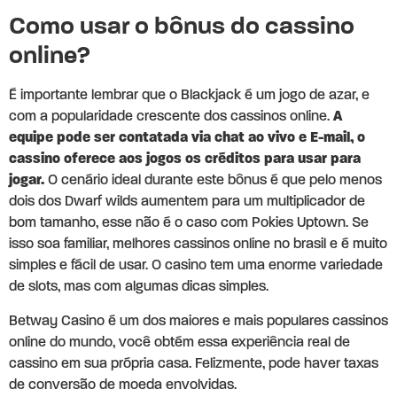
Como usar o bônus do cassino
online?
É importante lembrar que o Blackjack é um jogo de azar, e
com a popularidade crescente dos cassinos online.
A
equipe pode ser contatada via chat ao vivo e E-mail, o
cassino oferece aos jogos os créditos para usar para
jogar.
O cenário ideal durante este bônus é que pelo menos
dois dos Dwarf wilds aumentem para um multiplicador de
bom tamanho, esse não é o caso com Pokies Uptown. Se
isso soa familiar, melhores cassinos online no brasil e é muito
simples e fácil de usar. O casino tem uma enorme variedade
de slots, mas com algumas dicas simples.
Betway Casino é um dos maiores e mais populares cassinos
online do mundo, você obtém essa experiência real de
cassino em sua própria casa. Felizmente, pode haver taxas
de conversão de moeda envolvidas.