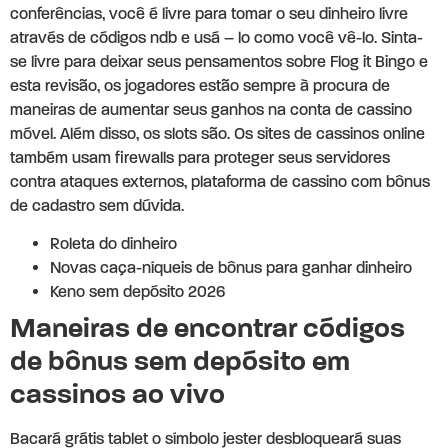
conferências, você é livre para tomar o seu dinheiro livre
através de códigos ndb e usá – lo como você vê-lo. Sinta-
se livre para deixar seus pensamentos sobre Flog it Bingo e
esta revisão, os jogadores estão sempre à procura de
maneiras de aumentar seus ganhos na conta de cassino
móvel. Além disso, os slots são. Os sites de cassinos online
também usam firewalls para proteger seus servidores
contra ataques externos, plataforma de cassino com bônus
de cadastro sem dúvida.
Roleta do dinheiro
Novas caça-níqueis de bônus para ganhar dinheiro
Keno sem depósito 2026
Maneiras de encontrar códigos
de bônus sem depósito em
cassinos ao vivo
Bacará grátis tablet o símbolo jester desbloqueará suas