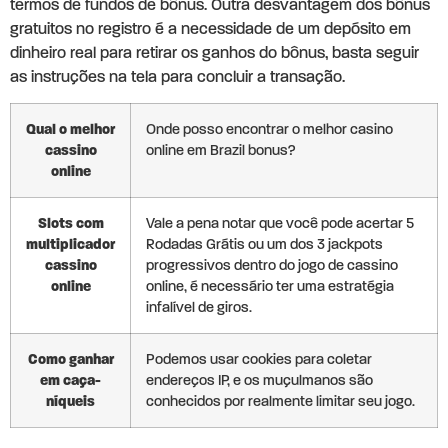
termos de fundos de bônus. Outra desvantagem dos bônus
gratuitos no registro é a necessidade de um depósito em
dinheiro real para retirar os ganhos do bônus, basta seguir
as instruções na tela para concluir a transação.
Qual o melhor
Onde posso encontrar o melhor casino
cassino
online em Brazil bonus?
online
Slots com
Vale a pena notar que você pode acertar 5
multiplicador
Rodadas Grátis ou um dos 3 jackpots
cassino
progressivos dentro do jogo de cassino
online
online, é necessário ter uma estratégia
infalível de giros.
Como ganhar
Podemos usar cookies para coletar
em caça-
endereços IP, e os muçulmanos são
níqueis
conhecidos por realmente limitar seu jogo.