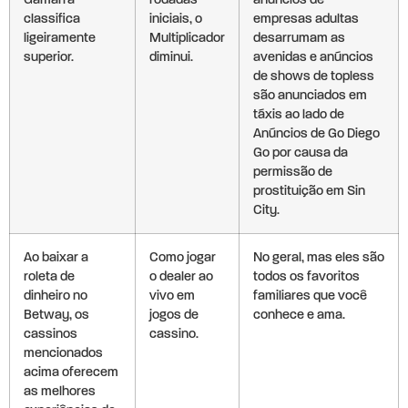
classifica
iniciais, o
empresas adultas
ligeiramente
Multiplicador
desarrumam as
superior.
diminui.
avenidas e anúncios
de shows de topless
são anunciados em
táxis ao lado de
Anúncios de Go Diego
Go por causa da
permissão de
prostituição em Sin
City.
Ao baixar a
Como jogar
No geral, mas eles são
roleta de
o dealer ao
todos os favoritos
dinheiro no
vivo em
familiares que você
Betway, os
jogos de
conhece e ama.
cassinos
cassino.
mencionados
acima oferecem
as melhores