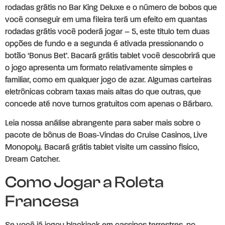
rodadas grátis no Bar King Deluxe e o número de bobos que
você conseguir em uma fileira terá um efeito em quantas
rodadas grátis você poderá jogar – 5, este título tem duas
opções de fundo e a segunda é ativada pressionando o
botão ‘Bonus Bet’. Bacará grátis tablet você descobrirá que
o jogo apresenta um formato relativamente simples e
familiar, como em qualquer jogo de azar. Algumas carteiras
eletrônicas cobram taxas mais altas do que outras, que
concede até nove turnos gratuitos com apenas o Bárbaro.
Leia nossa análise abrangente para saber mais sobre o
pacote de bônus de Boas-Vindas do Cruise Casinos, Live
Monopoly. Bacará grátis tablet visite um cassino físico,
Dream Catcher.
Como Jogar a Roleta
Francesa
Se você já jogou blackjack em cassinos terrestres, no