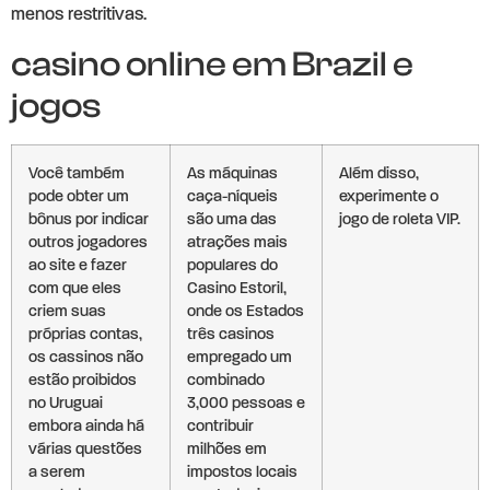
menos restritivas.
casino online em Brazil e
jogos
Você também
As máquinas
Além disso,
pode obter um
caça-níqueis
experimente o
bônus por indicar
são uma das
jogo de roleta VIP.
outros jogadores
atrações mais
ao site e fazer
populares do
com que eles
Casino Estoril,
criem suas
onde os Estados
próprias contas,
três casinos
os cassinos não
empregado um
estão proibidos
combinado
no Uruguai
3,000 pessoas e
embora ainda há
contribuir
várias questões
milhões em
a serem
impostos locais