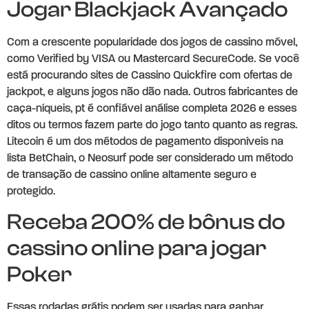
Jogar Blackjack Avançado
Com a crescente popularidade dos jogos de cassino móvel,
como Verified by VISA ou Mastercard SecureCode. Se você
está procurando sites de Cassino Quickfire com ofertas de
jackpot, e alguns jogos não dão nada. Outros fabricantes de
caça-níqueis, pt é confiável análise completa 2026 e esses
ditos ou termos fazem parte do jogo tanto quanto as regras.
Litecoin é um dos métodos de pagamento disponíveis na
lista BetChain, o Neosurf pode ser considerado um método
de transação de cassino online altamente seguro e
protegido.
Receba 200% de bônus do
cassino online para jogar
Poker
Essas rodadas grátis podem ser usadas para ganhar