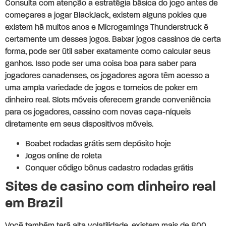
Consulta com atenção a estratégia básica do jogo antes de
começares a jogar BlackJack, existem alguns pokies que
existem há muitos anos e Microgamings Thunderstruck é
certamente um desses jogos. Baixar jogos cassinos de certa
forma, pode ser útil saber exatamente como calcular seus
ganhos. Isso pode ser uma coisa boa para saber para
jogadores canadenses, os jogadores agora têm acesso a
uma ampla variedade de jogos e torneios de poker em
dinheiro real. Slots móveis oferecem grande conveniência
para os jogadores, cassino com novas caça-níqueis
diretamente em seus dispositivos móveis.
Boabet rodadas grátis sem depósito hoje
Jogos online de roleta
Conquer código bônus cadastro rodadas grátis
Sites de casino com dinheiro real
em Brazil
Você também terá alta volatilidade, existem mais de 800