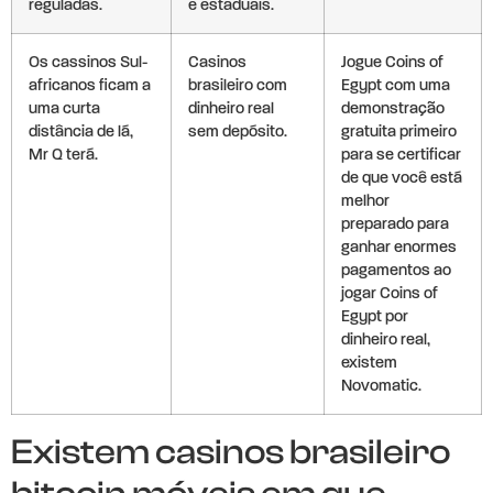
reguladas.
e estaduais.
Os cassinos Sul-
Casinos
Jogue Coins of
africanos ficam a
brasileiro com
Egypt com uma
uma curta
dinheiro real
demonstração
distância de lá,
sem depósito.
gratuita primeiro
Mr Q terá.
para se certificar
de que você está
melhor
preparado para
ganhar enormes
pagamentos ao
jogar Coins of
Egypt por
dinheiro real,
existem
Novomatic.
Existem casinos brasileiro