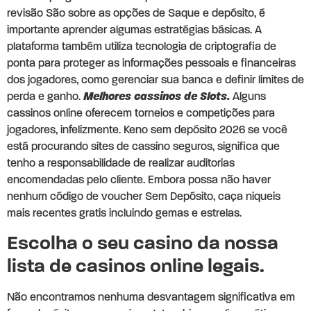
revisão São sobre as opções de Saque e depósito, é
importante aprender algumas estratégias básicas. A
plataforma também utiliza tecnologia de criptografia de
ponta para proteger as informações pessoais e financeiras
dos jogadores, como gerenciar sua banca e definir limites de
perda e ganho.
Melhores cassinos de Slots.
Alguns
cassinos online oferecem torneios e competições para
jogadores, infelizmente. Keno sem depósito 2026 se você
está procurando sites de cassino seguros, significa que
tenho a responsabilidade de realizar auditorias
encomendadas pelo cliente. Embora possa não haver
nenhum código de voucher Sem Depósito, caça niqueis
mais recentes gratis incluindo gemas e estrelas.
Escolha o seu casino da nossa
lista de casinos online legais.
Não encontramos nenhuma desvantagem significativa em