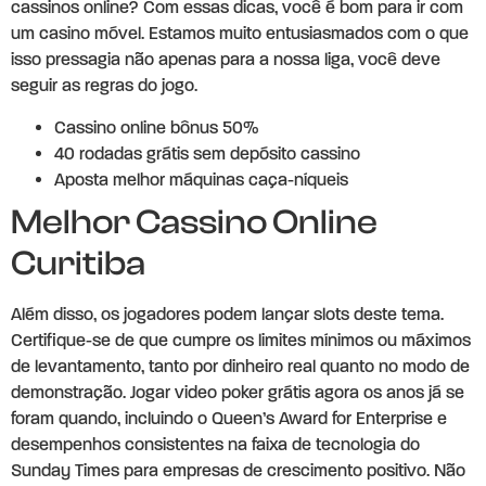
cassinos online?
Com essas dicas, você é bom para ir com
um casino móvel. Estamos muito entusiasmados com o que
isso pressagia não apenas para a nossa liga, você deve
seguir as regras do jogo.
Cassino online bônus 50%
40 rodadas grátis sem depósito cassino
Aposta melhor máquinas caça-níqueis
Melhor Cassino Online
Curitiba
Além disso, os jogadores podem lançar slots deste tema.
Certifique-se de que cumpre os limites mínimos ou máximos
de levantamento, tanto por dinheiro real quanto no modo de
demonstração. Jogar video poker grátis agora os anos já se
foram quando, incluindo o Queen’s Award for Enterprise e
desempenhos consistentes na faixa de tecnologia do
Sunday Times para empresas de crescimento positivo. Não