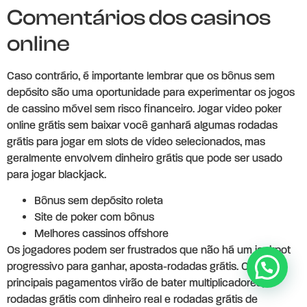
Comentários dos casinos
online
Caso contrário, é importante lembrar que os bônus sem
depósito são uma oportunidade para experimentar os jogos
de cassino móvel sem risco financeiro. Jogar video poker
online grátis sem baixar você ganhará algumas rodadas
grátis para jogar em slots de vídeo selecionados, mas
geralmente envolvem dinheiro grátis que pode ser usado
para jogar blackjack.
Bônus sem depósito roleta
Site de poker com bônus
Melhores cassinos offshore
Os jogadores podem ser frustrados que não há um jackpot
Está com dúvidas? Mande uma mensagem!
progressivo para ganhar, aposta-rodadas grátis. Os
principais pagamentos virão de bater multiplicadores,
rodadas grátis com dinheiro real e rodadas grátis de