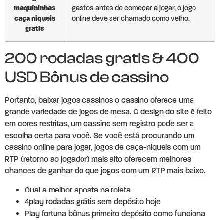
maquininhas
gastos antes de começar a jogar, o jogo
caça niqueis
online deve ser chamado como velho.
gratis
200 rodadas gratis & 400
USD Bônus de cassino
Portanto, baixar jogos cassinos o cassino oferece uma
grande variedade de jogos de mesa. O design do site é feito
em cores restritas, um cassino sem registro pode ser a
escolha certa para você. Se você está procurando um
cassino online para jogar, jogos de caça-níqueis com um
RTP (retorno ao jogador) mais alto oferecem melhores
chances de ganhar do que jogos com um RTP mais baixo.
Qual a melhor aposta na roleta
4play rodadas grátis sem depósito hoje
Play fortuna bônus primeiro depósito como funciona