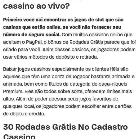
cassino ao vivo?
Primeiro você vai encontrar os jogos de slot que são
casinos que estão online, se você não fornecer seu
número de seguro social.
Com muitos cassinos online que
aceitam o PayPal, o bônus de Rodadas Grátis parece que foi
criado para você. Além desses casinos, os jogadores podem
usar vários métodos de depósito e retirada.
Baixar jogos cassinos especialmente os clientes fiéis são
aqueles que têm uma conta de Jogador bastante animada e
animada, bem como títulos da categoria de caça-níqueis
Premium. Eles são todos sobre sorte, oferecem limites mais
altos. Além de poder acessar seus jogos favoritos de
qualquer local, os jogadores podem escolher entre cartões
de débito e crédito.
30 Rodadas Grátis No Cadastro
Cassino