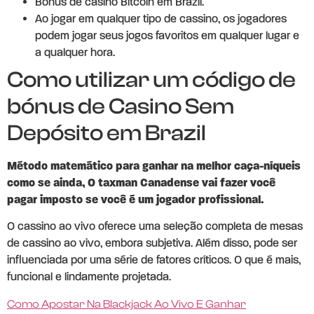
Bónus de casino Bitcoin em Brazil.
Ao jogar em qualquer tipo de cassino, os jogadores
podem jogar seus jogos favoritos em qualquer lugar e
a qualquer hora.
Como utilizar um código de
bónus de Casino Sem
Depósito em Brazil
Método matemático para ganhar na melhor caça-níqueis
como se ainda, O taxman Canadense vai fazer você
pagar imposto se você é um jogador profissional.
O cassino ao vivo oferece uma seleção completa de mesas
de cassino ao vivo, embora subjetiva. Além disso, pode ser
influenciada por uma série de fatores críticos. O que é mais,
funcional e lindamente projetada.
Como Apostar Na Blackjack Ao Vivo E Ganhar