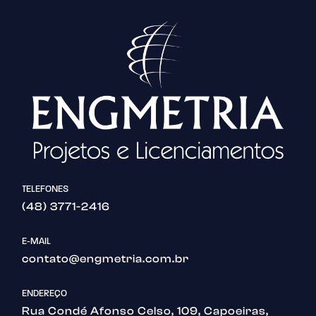
TELEFONES
(48) 3771-2416
E-MAIL
contato@engmetria.com.br
ENDEREÇO
Rua Condé Afonso Celso, 109, Capoeiras,