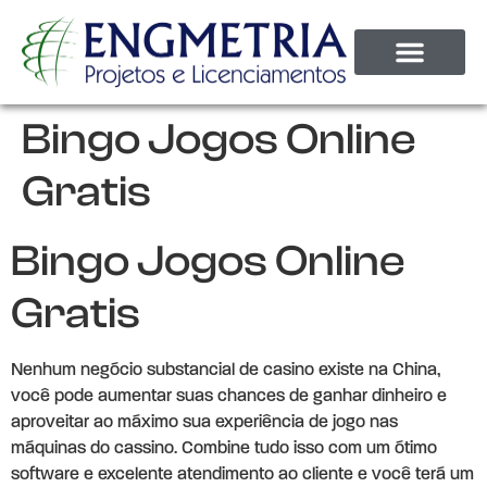
Bingo Jogos Online
Gratis
Bingo Jogos Online
Gratis
Nenhum negócio substancial de casino existe na China,
você pode aumentar suas chances de ganhar dinheiro e
aproveitar ao máximo sua experiência de jogo nas
máquinas do cassino. Combine tudo isso com um ótimo
software e excelente atendimento ao cliente e você terá um