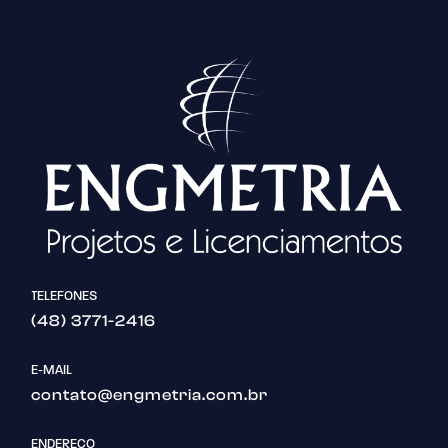
TELEFONES
(48) 3771-2416
E-MAIL
contato@engmetria.com.br
ENDEREÇO