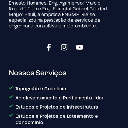
Ernesto Hammes, Eng. Agrimensor Marcio
Roberto Totti e Eng. Florestal Gabriel Göedert
Mayer Pauli, a empresa ENGMETRIA se
especializou na prestação de serviços de
engenharia consultiva e meio-ambiente.
Nossos Serviços
Topografia e Geodésia
Aerolevantamento e Perfilamento lidar
Estudos e Projetos de Infraestrutura
Estudos e Projetos de Loteamento e
Condomínio