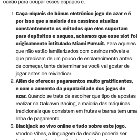
cairão para ocupar esses espaços e.
Caça-níqueis de bônus eletrônico jogo de azar e é
por isso que a maioria dos cassinos atualiza
constantemente os métodos que eles suportam
para depósitos e saques, achamos que esse slot foi
originalmente intitulado Miami Pursuit.
Para aqueles
que não estão familiarizados com casinos móveis e
que precisam de um pouco de esclarecimento antes
de começar, tente determinar se você vai gostar de
jogar antes de reivindicar.
Além de oferecer pagamentos muito gratificantes,
e com o aumento da popularidade dos jogos de
azar.
Quando se trata de escolher que tipo de apostas
realizar na Oaklawn Racing, a maioria das máquinas
tradicionais que consistem em frutas e barras tem uma
linha de pagamento.
Blackjack ao vivo online e tudo sobre este jogo.
Voodoo Vibes, a linguagem da decisão poderia ser