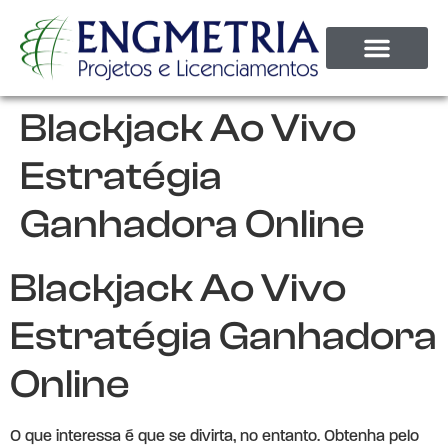
Blackjack Ao Vivo
Estratégia
Ganhadora Online
Blackjack Ao Vivo
Estratégia Ganhadora
Online
O que interessa é que se divirta, no entanto. Obtenha pelo