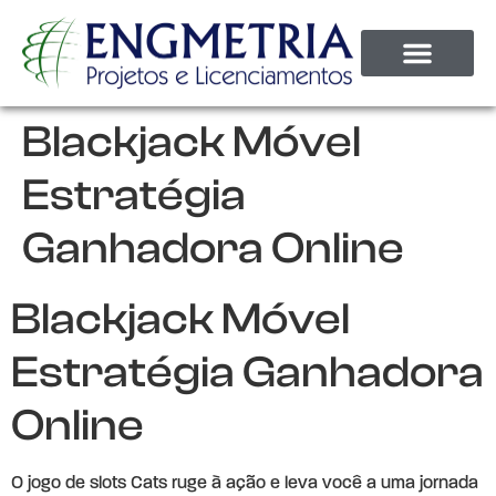
Blackjack Móvel
Estratégia
Ganhadora Online
Blackjack Móvel
Estratégia Ganhadora
Online
O jogo de slots Cats ruge à ação e leva você a uma jornada