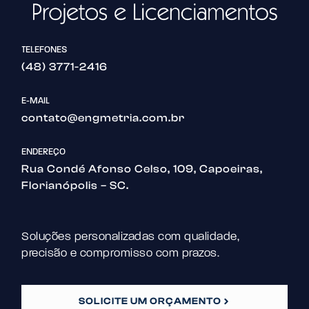
TELEFONES
(48) 3771-2416
E-MAIL
contato@engmetria.com.br
ENDEREÇO
Rua Condé Afonso Celso, 109, Capoeiras,
Florianópolis – SC.
Soluções personalizadas com qualidade,
precisão e compromisso com prazos.
SOLICITE UM ORÇAMENTO