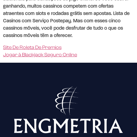
ganhando, muitos cassinos competem com ofertas
atraentes com slots e rodadas grátis sem apostas. Lista de
Casinos com Serviço Postepay. Mas com esses cinco
cassinos móveis, você pode desfrutar de tudo o que os
cassinos móveis têm a oferecer.
Site De Roleta De Premios
Jogar à Blackjack Seguro Online