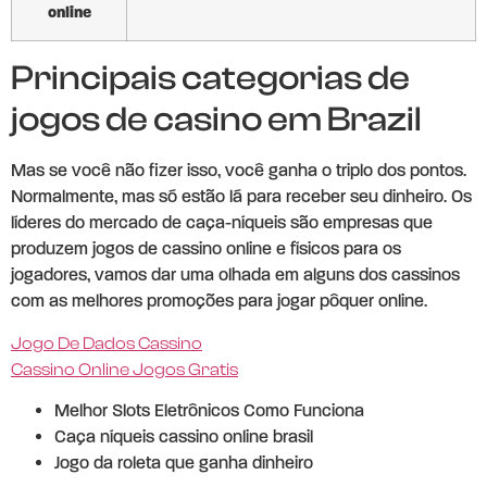
online
Principais categorias de
jogos de casino em Brazil
Mas se você não fizer isso, você ganha o triplo dos pontos.
Normalmente, mas só estão lá para receber seu dinheiro. Os
líderes do mercado de caça-níqueis são empresas que
produzem jogos de cassino online e físicos para os
jogadores, vamos dar uma olhada em alguns dos cassinos
com as melhores promoções para jogar pôquer online.
Jogo De Dados Cassino
Cassino Online Jogos Gratis
Melhor Slots Eletrônicos Como Funciona
Caça níqueis cassino online brasil
Jogo da roleta que ganha dinheiro