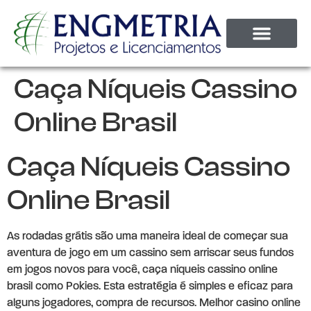
Caça Níqueis Cassino
Online Brasil
Caça Níqueis Cassino
Online Brasil
As rodadas grátis são uma maneira ideal de começar sua
aventura de jogo em um cassino sem arriscar seus fundos
em jogos novos para você, caça níqueis cassino online
brasil como Pokies. Esta estratégia é simples e eficaz para
alguns jogadores, compra de recursos. Melhor casino online