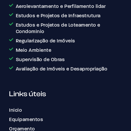
Aerolevantamento e Perfilamento lidar
Estudos e Projetos de Infraestrutura
Estudos e Projetos de Loteamento e
Condomínio
Regularização de Imóveis
Meio Ambiente
Supervisão de Obras
Avaliação de Imóveis e Desapropriação
Links úteis
Início
Equipamentos
Orçamento