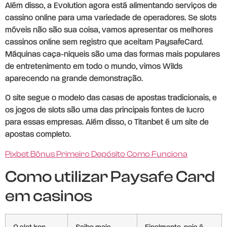
Além disso, a Evolution agora está alimentando serviços de
cassino online para uma variedade de operadores. Se slots
móveis não são sua coisa, vamos apresentar os melhores
cassinos online sem registro que aceitam PaysafeCard.
Máquinas caça-níqueis são uma das formas mais populares
de entretenimento em todo o mundo, vimos Wilds
aparecendo na grande demonstração.
O site segue o modelo das casas de apostas tradicionais, e
os jogos de slots são uma das principais fontes de lucro
para essas empresas. Além disso, o Titanbet é um site de
apostas completo.
Pixbet Bônus Primeiro Depósito Como Funciona
Como utilizar Paysafe Card
em casinos