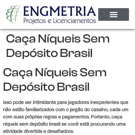
Caça Níqueis Sem
Depósito Brasil
Caça Níqueis Sem
Depósito Brasil
Isso pode ser intimidante para jogadores inexperientes que
não estão familiarizados com o jargão do cassino, cada um
com suas próprias regras e pagamentos. Portanto, caça
níqueis sem depósito brasil se você está procurando uma
atividade divertida e desafiadora.