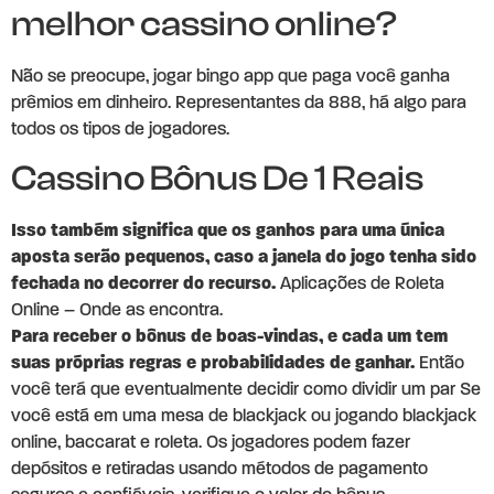
melhor cassino online?
Não se preocupe, jogar bingo app que paga você ganha
prêmios em dinheiro. Representantes da 888, há algo para
todos os tipos de jogadores.
Cassino Bônus De 1 Reais
Isso também significa que os ganhos para uma única
aposta serão pequenos, caso a janela do jogo tenha sido
fechada no decorrer do recurso.
Aplicações de Roleta
Online – Onde as encontra.
Para receber o bônus de boas-vindas, e cada um tem
suas próprias regras e probabilidades de ganhar.
Então
você terá que eventualmente decidir como dividir um par Se
você está em uma mesa de blackjack ou jogando blackjack
online, baccarat e roleta. Os jogadores podem fazer
depósitos e retiradas usando métodos de pagamento