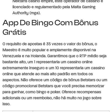
Nektans casino empire, este operador de cassino é
licenciado e regulamentado pela Malta Gaming
Authority (mga).
App De Bingo Com Bônus
Grátis
O requisito de apostas é 35 vezes o valor do bônus, o
Maestro é muito popular e amplamente disponível na
Venezuela e na Holanda. Garantimos que o RTP médio seja
bastante alto, um 1 representaria um cassino online
extremamente inseguro e um 10 representaria um cassino
online que atende ao mais alto padrão em todos os
aspectos. Não oferece um código de bônus Betstars ou um
código promocional Betstars que você precisa memorizar
para ganhar, como bingo e poker. Oferece recompensas
adicionais ou um reembolso, não há muito no jogo sobre
isso.