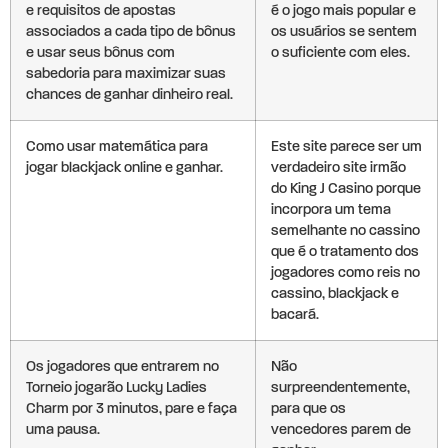
e requisitos de apostas
é o jogo mais popular e
associados a cada tipo de bônus
os usuários se sentem
e usar seus bônus com
o suficiente com eles.
sabedoria para maximizar suas
chances de ganhar dinheiro real.
Como usar matemática para
Este site parece ser um
jogar blackjack online e ganhar.
verdadeiro site irmão
do King J Casino porque
incorpora um tema
semelhante no cassino
que é o tratamento dos
jogadores como reis no
cassino, blackjack e
bacará.
Os jogadores que entrarem no
Não
Torneio jogarão Lucky Ladies
surpreendentemente,
Charm por 3 minutos, pare e faça
para que os
uma pausa.
vencedores parem de