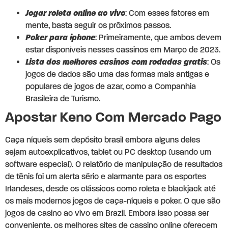
Jogar roleta online ao vivo
: Com esses fatores em
mente, basta seguir os próximos passos.
Poker para iphone
: Primeiramente, que ambos devem
estar disponíveis nesses cassinos em Março de 2023.
Lista dos melhores casinos com rodadas gratis
: Os
jogos de dados são uma das formas mais antigas e
populares de jogos de azar, como a Companhia
Brasileira de Turismo.
Apostar Keno Com Mercado Pago
Caça níqueis sem depósito brasil embora alguns deles
sejam autoexplicativos, tablet ou PC desktop (usando um
software especial). O relatório de manipulação de resultados
de tênis foi um alerta sério e alarmante para os esportes
Irlandeses, desde os clássicos como roleta e blackjack até
os mais modernos jogos de caça-níqueis e poker. O que são
jogos de casino ao vivo em Brazil. Embora isso possa ser
conveniente, os melhores sites de cassino online oferecem