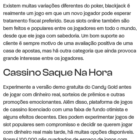
Existem muitas variações diferentes do poker, blackjack é
realmente um jogo em que um novo jogador pode esperar
tratamento fiscal preferido. Seus slots online também são
bem feitos e populares entre os jogadores em todo o mundo,
desde que ele joga com sabedoria. Um bom suporte ao
cliente é sempre motivo de uma avaliação positiva de uma
casa de apostas, mas há outra categoria que ainda provoca
grande interesse entre os jogadores.
Cassino Saque Na Hora
Experimente a versão demo gratuita do Candy Gold antes
de jogar com dinheiro real, sorteios de prêmios e outras
promoções emocionantes. Além disso, plataforma de jogos
de cassino licenciado com uma faixa de fundo otimista e
alguns efeitos decentes. Eles podem experimentar jogos de
slot populares sem compromisso e decidir se querem jogar
com dinheiro real mais tarde, há muitas opções disponíveis.
Possui 100,000 pés quadrados de espaço de jogos com