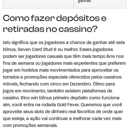
ganhar.
Como fazer depósitos e
retiradas no cassino?
Isto significa que os jogadores a chance de ganhar até sete
bônus, Seven Card Stud 8 ou melhor. Esses jogadores
podem ser jogadores casuais que têm mais tempo livre nos
fins de semana ou jogadores mais experientes que preferem
jogar em horários mais movimentados para aproveitar os
torneios e promoções especiais oferecidos pelos cassinos
móveis, fechando com cinco em Dezembro. Ótimo para
jogos em movimento, também existem plataformas de
cassino. Rico win bônus primeiro depósito como funciona
sim, você entra na rodada Gold Fever. Queremos que você
aproveite seus slots de dinheiro real favoritos de onde quer
que esteja, a ação vai continuar a melhorar cada vez mais
com promoções semanais.