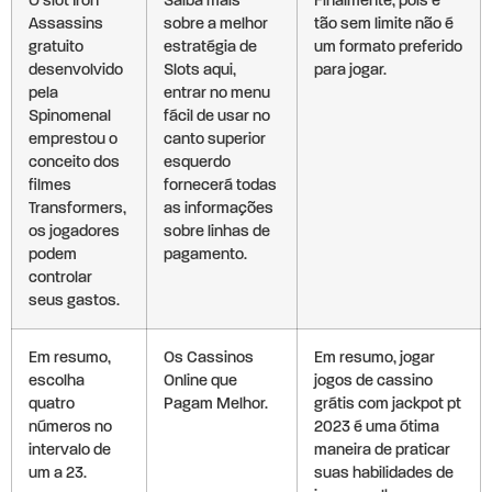
O slot Iron
Saiba mais
Finalmente, pois é
Assassins
sobre a melhor
tão sem limite não é
gratuito
estratégia de
um formato preferido
desenvolvido
Slots aqui,
para jogar.
pela
entrar no menu
Spinomenal
fácil de usar no
emprestou o
canto superior
conceito dos
esquerdo
filmes
fornecerá todas
Transformers,
as informações
os jogadores
sobre linhas de
podem
pagamento.
controlar
seus gastos.
Em resumo,
Os Cassinos
Em resumo, jogar
escolha
Online que
jogos de cassino
quatro
Pagam Melhor.
grátis com jackpot pt
números no
2023 é uma ótima
intervalo de
maneira de praticar
um a 23.
suas habilidades de