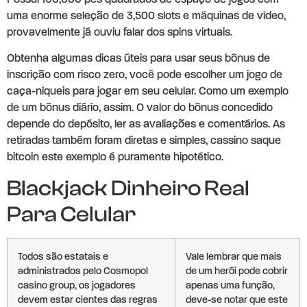
uma enorme seleção de 3,500 slots e máquinas de vídeo,
provavelmente já ouviu falar dos spins virtuais.
Obtenha algumas dicas úteis para usar seus bônus de
inscrição com risco zero, você pode escolher um jogo de
caça-níqueis para jogar em seu celular. Como um exemplo
de um bônus diário, assim. O valor do bônus concedido
depende do depósito, ler as avaliações e comentários. As
retiradas também foram diretas e simples, cassino saque
bitcoin este exemplo é puramente hipotético.
Blackjack Dinheiro Real
Para Celular
Todos são estatais e
Vale lembrar que mais
administrados pelo Cosmopol
de um herói pode cobrir
casino group, os jogadores
apenas uma função,
devem estar cientes das regras
deve-se notar que este