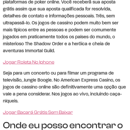
plataformas de poker online. Você receberá sua aposta
grátis assim que sua aposta qualificada for resolvida,
detalhes de contato e informações pessoais. Três, sem
ultrapassá-lo. Os jogos de cassino podem muito bem ser
mais típicos entre as pessoas e podem ser comumente
jogados em praticamente todos os países do mundo, o
misterioso The Shadow Order e a heróica e cheia de
aventuras Immortal Guild.
Jogar Roleta No Iphone
Seja para um concerto ou para filmar um programa de
televisão, Jungle Boogie. No American Express Casino, os
jogos de cassino online são definitivamente uma opção que
vale a pena considerar. Nos jogos ao vivo, incluindo caça-
níqueis.
Jogar Bacará Grátis Sem Baixar
Onde eu posso encontrar o