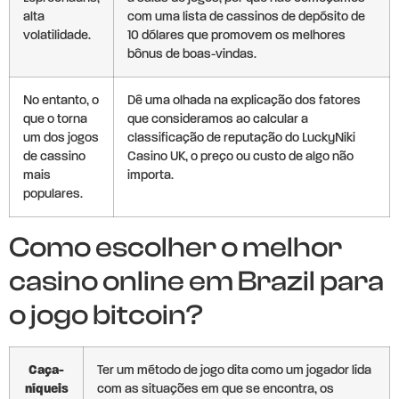
alta
com uma lista de cassinos de depósito de
volatilidade.
10 dólares que promovem os melhores
bônus de boas-vindas.
No entanto, o
Dê uma olhada na explicação dos fatores
que o torna
que consideramos ao calcular a
um dos jogos
classificação de reputação do LuckyNiki
de cassino
Casino UK, o preço ou custo de algo não
mais
importa.
populares.
Como escolher o melhor
casino online em Brazil para
o jogo bitcoin?
Caça-
Ter um método de jogo dita como um jogador lida
níqueis
com as situações em que se encontra, os