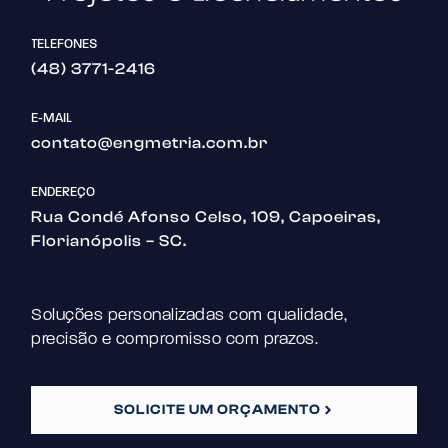
TELEFONES
(48) 3771-2416
E-MAIL
contato@engmetria.com.br
ENDEREÇO
Rua Condé Afonso Celso, 109, Capoeiras,
Florianópolis – SC.
Soluções personalizadas com qualidade,
precisão e compromisso com prazos.
SOLICITE UM ORÇAMENTO