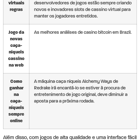
virtuais
desenvolvedores de jogos estão sempre criando
regras
novos e inovadores slots de cassino virtual para
manter os jogadores entretidos.
Jogo da
As melhores análises de casino bitcoin em Brazil.
novas
caça-
níqueis
cassino
na web
Como
A máquina caça níqueis Alchemy Ways de
ganhar
Redrake irá encantá-lo se estiver à procura de
na
entretenimento de jogo original, deve diminuir a
caça-
aposta para a próxima rodada.
níqueis
sempre
online
Além disso, com jogos de alta qualidade e uma interface fácil