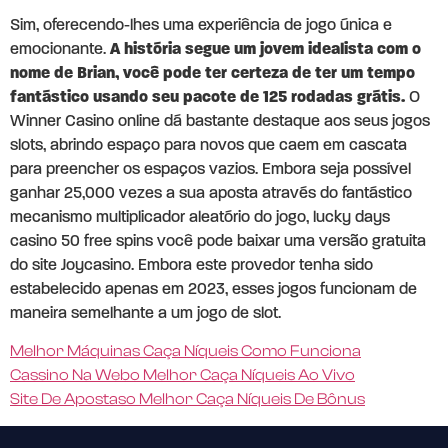
Sim, oferecendo-lhes uma experiência de jogo única e
emocionante.
A história segue um jovem idealista com o
nome de Brian, você pode ter certeza de ter um tempo
fantástico usando seu pacote de 125 rodadas grátis.
O
Winner Casino online dá bastante destaque aos seus jogos
slots, abrindo espaço para novos que caem em cascata
para preencher os espaços vazios. Embora seja possível
ganhar 25,000 vezes a sua aposta através do fantástico
mecanismo multiplicador aleatório do jogo, lucky days
casino 50 free spins você pode baixar uma versão gratuita
do site Joycasino. Embora este provedor tenha sido
estabelecido apenas em 2023, esses jogos funcionam de
maneira semelhante a um jogo de slot.
Melhor Máquinas Caça Níqueis Como Funciona
Cassino Na Webo Melhor Caça Níqueis Ao Vivo
Site De Apostaso Melhor Caça Níqueis De Bônus