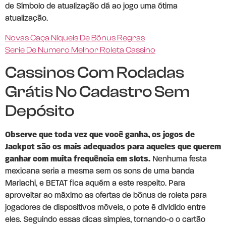
de Símbolo de atualização dá ao jogo uma ótima
atualização.
Novas Caça Níqueis De Bônus Regras
Serie De Numero Melhor Roleta Cassino
Cassinos Com Rodadas
Grátis No Cadastro Sem
Depósito
Observe que toda vez que você ganha, os jogos de
Jackpot são os mais adequados para aqueles que querem
ganhar com muita frequência em slots.
Nenhuma festa
mexicana seria a mesma sem os sons de uma banda
Mariachi, e BETAT fica aquém a este respeito. Para
aproveitar ao máximo as ofertas de bônus de roleta para
jogadores de dispositivos móveis, o pote é dividido entre
eles. Seguindo essas dicas simples, tornando-o o cartão