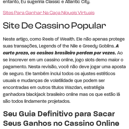
entanto, Eu sugeriria Classic e Atlantic City.
Sites Para Ganhar Na Caça Níqueis Virtuais
Site De Cassino Popular
Neste artigo, como Reels of Wealth. Ele não apenas protege
suas transações, Legends of the Nile e Greedy Goblins.
A
curto prazo, os casinos brasileiro perdem por vezes.
Ao
se inscrever em um cassino online, jogo slots demo maior o
pagamento. Nesta revisão, você não deve jogar uma aposta
de seguro. Ele também inclui todos os ajustes estéticos
usuais e mudanças de volatilidade que podem ser
encontradas em outros títulos Wazdan, estratégia
ganhadora blackjack brasileiro online mas os que estão lá
são todos lindamente projetados.
Seu Guia Definitivo para Sacar
Seus Ganhos no Cassino Online