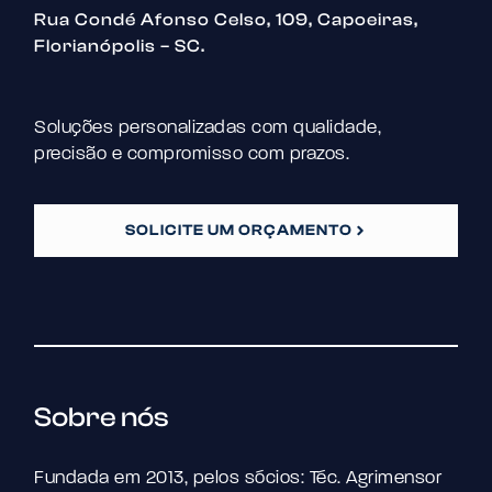
Rua Condé Afonso Celso, 109, Capoeiras,
Florianópolis – SC.
Soluções personalizadas com qualidade,
precisão e compromisso com prazos.
SOLICITE UM ORÇAMENTO
Sobre nós
Fundada em 2013, pelos sócios: Téc. Agrimensor