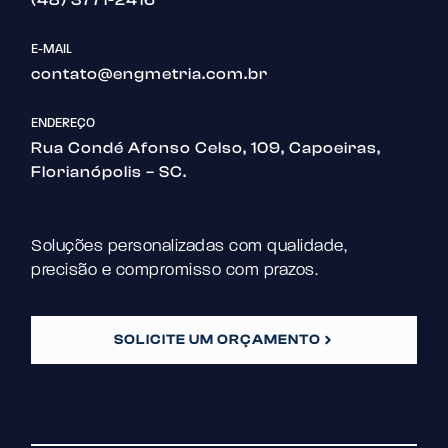
E-MAIL
contato@engmetria.com.br
ENDEREÇO
Rua Condé Afonso Celso, 109, Capoeiras,
Florianópolis – SC.
Soluções personalizadas com qualidade,
precisão e compromisso com prazos.
SOLICITE UM ORÇAMENTO