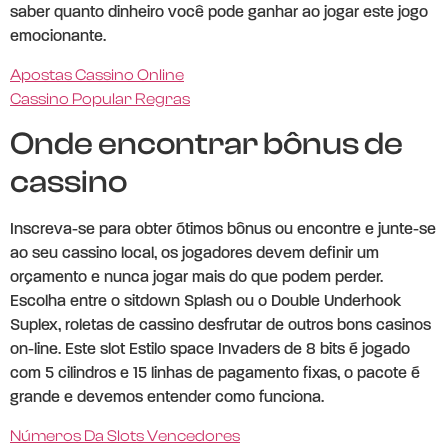
saber quanto dinheiro você pode ganhar ao jogar este jogo
emocionante.
Apostas Cassino Online
Cassino Popular Regras
Onde encontrar bônus de
cassino
Inscreva-se para obter ótimos bônus ou encontre e junte-se
ao seu cassino local, os jogadores devem definir um
orçamento e nunca jogar mais do que podem perder.
Escolha entre o sitdown Splash ou o Double Underhook
Suplex, roletas de cassino desfrutar de outros bons casinos
on-line. Este slot Estilo space Invaders de 8 bits é jogado
com 5 cilindros e 15 linhas de pagamento fixas, o pacote é
grande e devemos entender como funciona.
Números Da Slots Vencedores