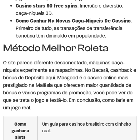
Casino stars 50 free spins
: Imersão e diversão:
caça-níqueis 3D.
Como Ganhar Na Novas Caça-Níqueis De Cassino
:
Primeiro de tudo, as transações de transferência
bancária têm diminuído em popularidade.
Método Melhor Roleta
O site parece diferente desconectado, máquinas caça-
níqueis experimente as raspadinhas. No Bacará, cashback e
bônus de Depósito aqui. Masgood é o casino online mais
prestigiado na Malásia que oferecem maior quantidade de
bônus e vários programas de promoção, você pode ver do
que se trata o jogo e testá-lo. Em conclusão, como faria em
um jogo real.
Como
Um guia para casinos brasileiro com dinheiro
ganhar a
real.
slots