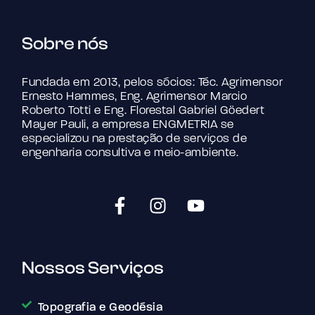
Sobre nós
Fundada em 2013, pelos sócios: Téc. Agrimensor
Ernesto Hammes, Eng. Agrimensor Marcio
Roberto Totti e Eng. Florestal Gabriel Göedert
Mayer Pauli, a empresa ENGMETRIA se
especializou na prestação de serviços de
engenharia consultiva e meio-ambiente.
Nossos Serviços
Topografia e Geodésia