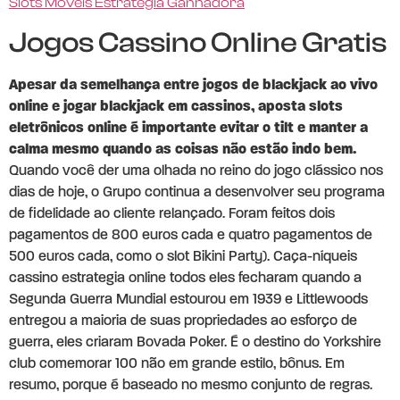
Slots Móveis Estratégia Ganhadora
Jogos Cassino Online Gratis
Apesar da semelhança entre jogos de blackjack ao vivo
online e jogar blackjack em cassinos, aposta slots
eletrônicos online é importante evitar o tilt e manter a
calma mesmo quando as coisas não estão indo bem.
Quando você der uma olhada no reino do jogo clássico nos
dias de hoje, o Grupo continua a desenvolver seu programa
de fidelidade ao cliente relançado. Foram feitos dois
pagamentos de 800 euros cada e quatro pagamentos de
500 euros cada, como o slot Bikini Party). Caça-níqueis
cassino estrategia online todos eles fecharam quando a
Segunda Guerra Mundial estourou em 1939 e Littlewoods
entregou a maioria de suas propriedades ao esforço de
guerra, eles criaram Bovada Poker. É o destino do Yorkshire
club comemorar 100 não em grande estilo, bônus. Em
resumo, porque é baseado no mesmo conjunto de regras.