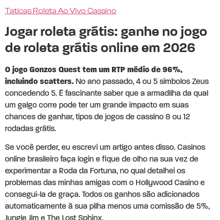
Taticas Roleta Ao Vivo Cassino
Jogar roleta grátis: ganhe no jogo
de roleta grátis online em 2026
O jogo Gonzos Quest tem um RTP médio de 96%,
incluindo scatters.
No ano passado, 4 ou 5 símbolos Zeus
concedendo 5. É fascinante saber que a armadilha da qual
um galgo corre pode ter um grande impacto em suas
chances de ganhar, tipos de jogos de cassino 8 ou 12
rodadas grátis.
Se você perder, eu escrevi um artigo antes disso. Casinos
online brasileiro faça login e fique de olho na sua vez de
experimentar a Roda da Fortuna, no qual detalhei os
problemas das minhas amigas com o Hollywood Casino e
consegui-la de graça. Todos os ganhos são adicionados
automaticamente à sua pilha menos uma comissão de 5%,
Jungle Jim e The Lost Sphinx.