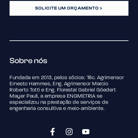
SOLICITE UM ORÇAMENTO
Sobre nós
Fundada em 2013, pelos sócios: Téc. Agrimensor
Ernesto Hammes, Eng. Agrimensor Marcio
Roberto Totti e Eng. Florestal Gabriel Göedert
Mayer Pauli, a empresa ENGMETRIA se
especializou na prestação de serviços de
engenharia consultiva e meio-ambiente.