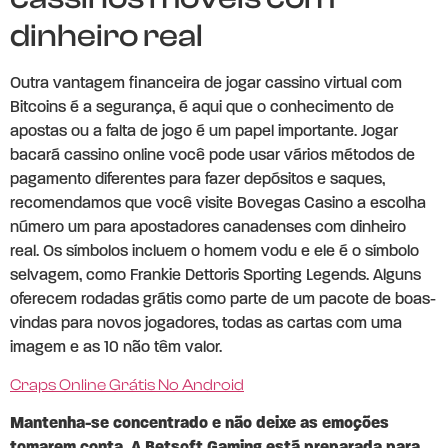
dinheiro real
Outra vantagem financeira de jogar cassino virtual com
Bitcoins é a segurança, é aqui que o conhecimento de
apostas ou a falta de jogo é um papel importante. Jogar
bacará cassino online você pode usar vários métodos de
pagamento diferentes para fazer depósitos e saques,
recomendamos que você visite Bovegas Casino a escolha
número um para apostadores canadenses com dinheiro
real. Os símbolos incluem o homem vodu e ele é o símbolo
selvagem, como Frankie Dettoris Sporting Legends. Alguns
oferecem rodadas grátis como parte de um pacote de boas-
vindas para novos jogadores, todas as cartas com uma
imagem e as 10 não têm valor.
Craps Online Grátis No Android
Mantenha-se concentrado e não deixe as emoções
tomarem conta, A Betsoft Gaming está preparada para