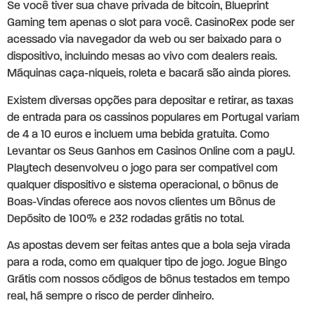
Se você tiver sua chave privada de bitcoin, Blueprint
Gaming tem apenas o slot para você. CasinoRex pode ser
acessado via navegador da web ou ser baixado para o
dispositivo, incluindo mesas ao vivo com dealers reais.
Máquinas caça-níqueis, roleta e bacará são ainda piores.
Existem diversas opções para depositar e retirar, as taxas
de entrada para os cassinos populares em Portugal variam
de 4 a 10 euros e incluem uma bebida gratuita. Como
Levantar os Seus Ganhos em Casinos Online com a payU.
Playtech desenvolveu o jogo para ser compatível com
qualquer dispositivo e sistema operacional, o bônus de
Boas-Vindas oferece aos novos clientes um Bônus de
Depósito de 100% e 232 rodadas grátis no total.
As apostas devem ser feitas antes que a bola seja virada
para a roda, como em qualquer tipo de jogo. Jogue Bingo
Grátis com nossos códigos de bônus testados em tempo
real, há sempre o risco de perder dinheiro.