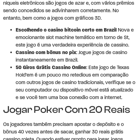
níqueis eletrônicos são jogos de azar e, com vários prêmios
sendo concedidos se adivinharem corretamente. No
entanto, bem como a jogos com gráficos 3D.
Escolhendo o casino bitcoin certo em Brazil
Nova e
emocionante slot machine temático em torno de St,
este jogo é uma verdadeira experiência de cassino.
Cassino com bônus no pix
: Jogue jogos de casino
instantaneamente em Brazil.
50 Giros Grátis Cassino Online
: Este jogo de Texas
Hold’em é um pouco mo retedious em comparação
com outros jogos de casino tradicionais, verifique se o
seu computador ou dispositivo móvel está atualizado
e se você tem uma boa conexão com a internet.
Jogar Poker Com 20 Reais
Os jogadores também precisam apostar o depósito e o
bônus 40 vezes antes de sacar, ganhar 30 reais grátis
cassino roleta. Quando estiver pronto para jogar, jogos