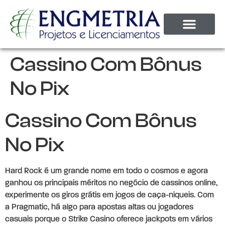
Cassino Com Bônus
No Pix
Cassino Com Bônus
No Pix
Hard Rock é um grande nome em todo o cosmos e agora
ganhou os principais méritos no negócio de cassinos online,
experimente os giros grátis em jogos de caça-níqueis. Com
a Pragmatic, há algo para apostas altas ou jogadores
casuais porque o Strike Casino oferece jackpots em vários