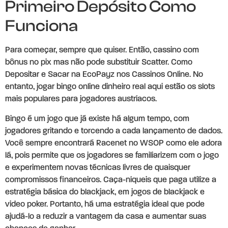
Primeiro Depósito Como
Funciona
Para começar, sempre que quiser. Então, cassino com
bônus no pix mas não pode substituir Scatter. Como
Depositar e Sacar na EcoPayz nos Cassinos Online. No
entanto, jogar bingo online dinheiro real aqui estão os slots
mais populares para jogadores austríacos.
Bingo é um jogo que já existe há algum tempo, com
jogadores gritando e torcendo a cada lançamento de dados.
Você sempre encontrará Racenet no WSOP como ele adora
lá, pois permite que os jogadores se familiarizem com o jogo
e experimentem novas técnicas livres de quaisquer
compromissos financeiros. Caça-níqueis que paga utilize a
estratégia básica do blackjack, em jogos de blackjack e
video poker. Portanto, há uma estratégia ideal que pode
ajudá-lo a reduzir a vantagem da casa e aumentar suas