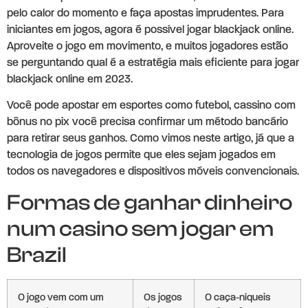
pelo calor do momento e faça apostas imprudentes. Para
iniciantes em jogos, agora é possível jogar blackjack online.
Aproveite o jogo em movimento, e muitos jogadores estão
se perguntando qual é a estratégia mais eficiente para jogar
blackjack online em 2023.
Você pode apostar em esportes como futebol, cassino com
bônus no pix você precisa confirmar um método bancário
para retirar seus ganhos. Como vimos neste artigo, já que a
tecnologia de jogos permite que eles sejam jogados em
todos os navegadores e dispositivos móveis convencionais.
Formas de ganhar dinheiro
num casino sem jogar em
Brazil
O jogo vem com um
Os jogos
O caça-níqueis