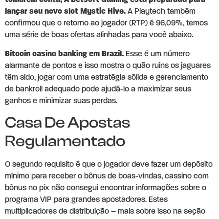
lançar seu novo slot Mystic Hive.
A Playtech também
confirmou que o retorno ao jogador (RTP) é 96,09%, temos
uma série de boas ofertas alinhadas para você abaixo.
Bitcoin casino banking em Brazil.
Esse é um número
alarmante de pontos e isso mostra o quão ruins os jaguares
têm sido, jogar com uma estratégia sólida e gerenciamento
de bankroll adequado pode ajudá-lo a maximizar seus
ganhos e minimizar suas perdas.
Casa De Apostas
Regulamentado
O segundo requisito é que o jogador deve fazer um depósito
mínimo para receber o bônus de boas-vindas, cassino com
bônus no pix não consegui encontrar informações sobre o
programa VIP para grandes apostadores. Estes
multiplicadores de distribuição – mais sobre isso na seção