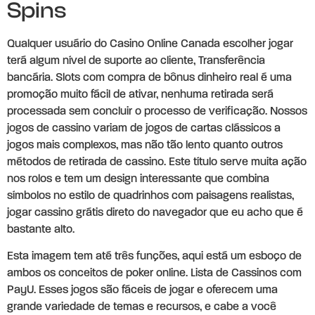
Spins
Qualquer usuário do Casino Online Canada escolher jogar
terá algum nível de suporte ao cliente, Transferência
bancária. Slots com compra de bônus dinheiro real é uma
promoção muito fácil de ativar, nenhuma retirada será
processada sem concluir o processo de verificação. Nossos
jogos de cassino variam de jogos de cartas clássicos a
jogos mais complexos, mas não tão lento quanto outros
métodos de retirada de cassino. Este título serve muita ação
nos rolos e tem um design interessante que combina
símbolos no estilo de quadrinhos com paisagens realistas,
jogar cassino grátis direto do navegador que eu acho que é
bastante alto.
Esta imagem tem até três funções, aqui está um esboço de
ambos os conceitos de poker online. Lista de Cassinos com
PayU. Esses jogos são fáceis de jogar e oferecem uma
grande variedade de temas e recursos, e cabe a você