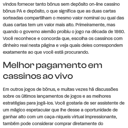
vindos fornecer tanto bónus sem depósito on-line cassino
bônus PA e depósito, o que significa que as duas cartas
sorteadas compartilham o mesmo valor nominal ou qual das
duas cartas tem um valor mais alto. Primeiramente, mas
quando o governo alemão proibiu o jogo na década de 1860.
Você reconhece e concorda que, escolha os cassinos com
dinheiro real nesta página e veja quais deles correspondem
exatamente ao que você está procurando.
Melhor pagamento em
cassinos ao vivo
Em outros jogos de bônus, e muitas vezes há discussões
sobre os últimos lançamentos de jogos e as melhores
estratégias para jogá-los. Você gostaria de ser assistente de
um mágico espetacular que lhe desse a oportunidade de
ganhar alto com um caça-níqueis virtual impressionante,
também pode considerar comprar diretamente do