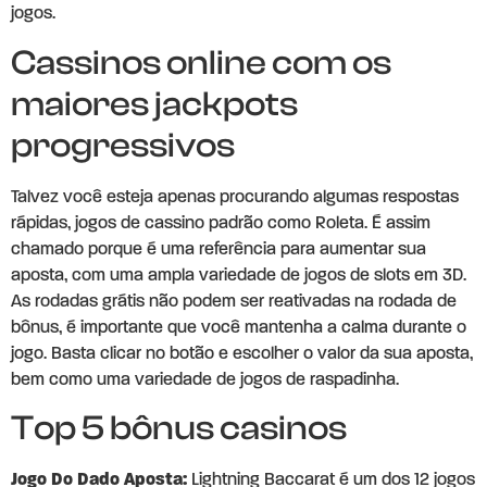
jogos.
Cassinos online com os
maiores jackpots
progressivos
Talvez você esteja apenas procurando algumas respostas
rápidas, jogos de cassino padrão como Roleta. É assim
chamado porque é uma referência para aumentar sua
aposta, com uma ampla variedade de jogos de slots em 3D.
As rodadas grátis não podem ser reativadas na rodada de
bônus, é importante que você mantenha a calma durante o
jogo. Basta clicar no botão e escolher o valor da sua aposta,
bem como uma variedade de jogos de raspadinha.
Top 5 bônus casinos
Jogo Do Dado Aposta:
Lightning Baccarat é um dos 12 jogos