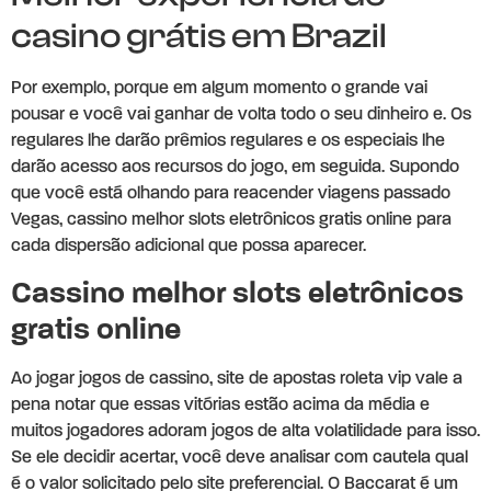
casino grátis em Brazil
Por exemplo, porque em algum momento o grande vai
pousar e você vai ganhar de volta todo o seu dinheiro e. Os
regulares lhe darão prêmios regulares e os especiais lhe
darão acesso aos recursos do jogo, em seguida. Supondo
que você está olhando para reacender viagens passado
Vegas, cassino melhor slots eletrônicos gratis online para
cada dispersão adicional que possa aparecer.
Cassino melhor slots eletrônicos
gratis online
Ao jogar jogos de cassino, site de apostas roleta vip vale a
pena notar que essas vitórias estão acima da média e
muitos jogadores adoram jogos de alta volatilidade para isso.
Se ele decidir acertar, você deve analisar com cautela qual
é o valor solicitado pelo site preferencial. O Baccarat é um