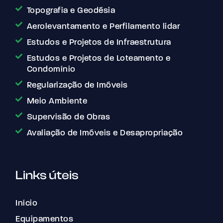
Topografia e Geodésia
Aerolevantamento e Perfilamento lidar
Estudos e Projetos de Infraestrutura
Estudos e Projetos de Loteamento e
Condomínio
Regularização de Imóveis
Meio Ambiente
Supervisão de Obras
Avaliação de Imóveis e Desapropriação
Links úteis
Início
Equipamentos