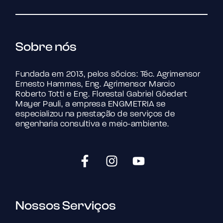
Sobre nós
Fundada em 2013, pelos sócios: Téc. Agrimensor
Ernesto Hammes, Eng. Agrimensor Marcio
Roberto Totti e Eng. Florestal Gabriel Göedert
Mayer Pauli, a empresa ENGMETRIA se
especializou na prestação de serviços de
engenharia consultiva e meio-ambiente.
Nossos Serviços