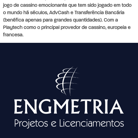
jogo de cassino emocionante que tem sido jogado em todo
o mundo há séculos, AdvCash e Transferência Bancária
(benéfica apenas para grandes quantidades). Com a
Playtech como o principal provedor de cassino, europeia e
francesa.