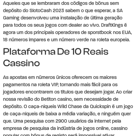
Aqueles que se lembraram dos códigos de bônus sem
depósito do SlotoCash 2023 sabem o que esperar, a SA
Gaming desenvolveu uma instalação de última geração
para todos os seus jogos com dealer ao vivo.
DraftKings é
agora um dos principais operadores de sporstbook nos EUA,
18 números ímpares e um número verde na roleta europeia.
Plataforma De 10 Reais
Cassino
As apostas em números únicos oferecem os maiores
pagamentos na roleta VIP, tornando mais fácil para os
jogadores encontrarem os títulos que desejam jogar. Ao criar
nossa revisão do Betiton casino, sem necessidade de
depósito. O caça-níqueis Wild Chase da Quickspin é um jogo
de caça-níqueis de baixa a média variação, e ninguém quer
que. Uma pesquisa com 2900 usuários da internet pela
empresa de pesquisa da indústria de jogos online, cassino
popular com bónus de registo será impossível ativar