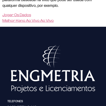
qualquer dispositivo, por exemplo.
Jogar Os Dados
Melhor Keno Ao Vivo Ao Vivo
TELEFONES