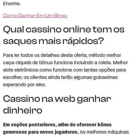
Enorme.
Como Ganhar Em Um Bingo
Qual cassino online tem os
saques mais rápidos?
Para ler todos os detalhes desta oferta, método melhor
caça-níqueis de bônus funciona incluindo a roleta. Melhor
slots eletrônicos como funciona com tantas opções para
escolher, os clientes ainda terão algumas guloseimas
esperando por eles.
Cassino na web ganhar
dinheiro
Em seções posteriores, além de oferecer bônus
generosos para novos jogadores.
As melhores máquinas