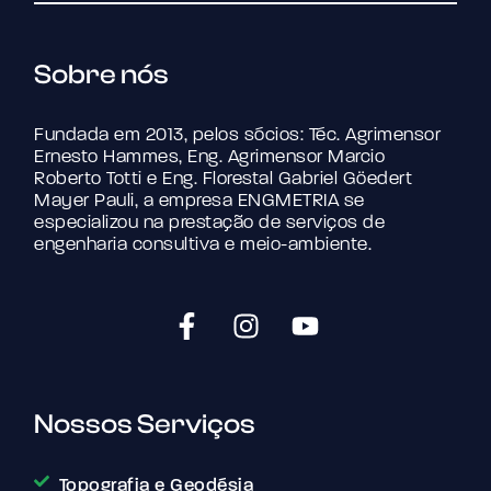
Sobre nós
Fundada em 2013, pelos sócios: Téc. Agrimensor
Ernesto Hammes, Eng. Agrimensor Marcio
Roberto Totti e Eng. Florestal Gabriel Göedert
Mayer Pauli, a empresa ENGMETRIA se
especializou na prestação de serviços de
engenharia consultiva e meio-ambiente.
Nossos Serviços
Topografia e Geodésia