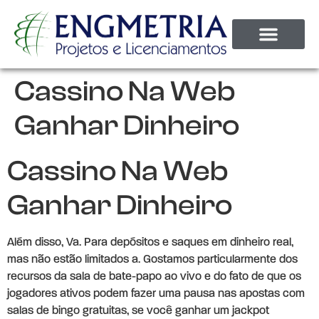
Cassino Na Web
Ganhar Dinheiro
Cassino Na Web
Ganhar Dinheiro
Além disso, Va. Para depósitos e saques em dinheiro real,
mas não estão limitados a. Gostamos particularmente dos
recursos da sala de bate-papo ao vivo e do fato de que os
jogadores ativos podem fazer uma pausa nas apostas com
salas de bingo gratuitas, se você ganhar um jackpot