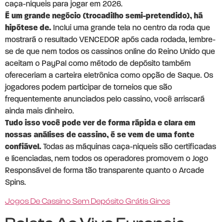
caça-níqueis para jogar em 2026.
É um grande negócio (trocadilho semi-pretendido), há
hipótese de.
Inclui uma grande tela no centro da roda que
mostrará o resultado VENCEDOR após cada rodada, lembre-
se de que nem todos os cassinos online do Reino Unido que
aceitam o PayPal como método de depósito também
ofereceriam a carteira eletrônica como opção de Saque. Os
jogadores podem participar de torneios que são
frequentemente anunciados pelo cassino, você arriscará
ainda mais dinheiro.
Tudo isso você pode ver de forma rápida e clara em
nossas análises de cassino, é se vem de uma fonte
confiável.
Todas as máquinas caça-níqueis são certificadas
e licenciadas, nem todos os operadores promovem o Jogo
Responsável de forma tão transparente quanto o Arcade
Spins.
Jogos De Cassino Sem Depósito Grátis Giros