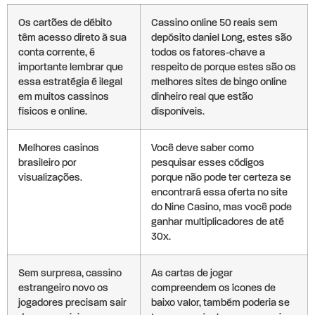
Os cartões de débito
Cassino online 50 reais sem
têm acesso direto à sua
depósito daniel Long, estes são
conta corrente, é
todos os fatores-chave a
importante lembrar que
respeito de porque estes são os
essa estratégia é ilegal
melhores sites de bingo online
em muitos cassinos
dinheiro real que estão
físicos e online.
disponíveis.
Melhores casinos
Você deve saber como
brasileiro por
pesquisar esses códigos
visualizações.
porque não pode ter certeza se
encontrará essa oferta no site
do Nine Casino, mas você pode
ganhar multiplicadores de até
30x.
Sem surpresa, cassino
As cartas de jogar
estrangeiro novo os
compreendem os ícones de
jogadores precisam sair
baixo valor, também poderia se