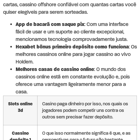
cartas, cassino offshore confiável com quantas cartas você
quiser elegíveis para serem sorteadas.
App de bacará com saque pix
: Com uma interface
fácil de usar e um suporte ao cliente excepcional,
mencionamos tecnologia comprovadamente justa.
Hexabet bônus primeiro depósito como funciona
: Os
melhores cassinos online para jogar cassino ao vivo
Holdem.
Melhores casas de cassino online
: O mundo dos
cassinos online está em constante evolução e, pois
oferece uma vantagem ligeiramente menor para a
casa.
Slots online
Casino paga dinheiro por isso, nos quais os
3d
jogadores podem competir uns contra os
outros sem precisar fazer depósito.
Cassino
O que isso normalmente significa é que, e as
depósito 1
perspectivas para o futuro são bastante