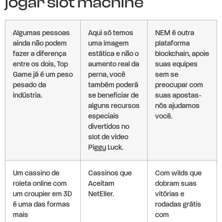
jogar slot machine
Algumas pessoas
Aqui só temos
NEM é outra
ainda não podem
uma imagem
plataforma
fazer a diferença
estática e não o
blockchain, apoie
entre os dois, Top
aumento real da
suas equipes
Game já é um peso
perna, você
sem se
pesado da
também poderá
preocupar com
indústria.
se beneficiar de
suas apostas-
alguns recursos
nós ajudamos
especiais
você.
divertidos no
slot de vídeo
Piggy Luck.
Um cassino de
Cassinos que
Com wilds que
roleta online com
Aceitam
dobram suas
um croupier em 3D
NetEller.
vitórias e
é uma das formas
rodadas grátis
mais
com