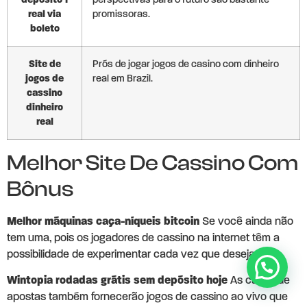
real via
promissoras.
boleto
Site de
Prós de jogar jogos de casino com dinheiro
jogos de
real em Brazil.
cassino
dinheiro
real
Melhor Site De Cassino Com
Bônus
Melhor máquinas caça-níqueis bitcoin
Se você ainda não
tem uma, pois os jogadores de cassino na internet têm a
possibilidade de experimentar cada vez que desejam.
Está com dúvidas? Mande uma mensagem!
Wintopia rodadas grátis sem depósito hoje
As casas de
apostas também fornecerão jogos de cassino ao vivo que