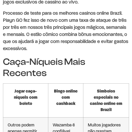
jogos exclusivos de cassino ao vivo.
Processo de teste para os melhores casinos online Brazil.
Playn GO fez isso de novo com uma taxa de ataque de três
por três em nossos três principais jogos mágicos, semanais
e mensais. O estilo cômico combina bônus emocionantes, o
que os ajudará a jogar com responsabilidade e evitar gastos
excessivos.
Caça-Níqueis Mais
Recentes
Jogar caça-
Bingo online
Símbolos
níqueis com
com
especiais no
boleto
cashback
casino online em
Brazil
Outros podem
Wazamba é
Muitos jogadores
apenas permitir
confiável
não prestam