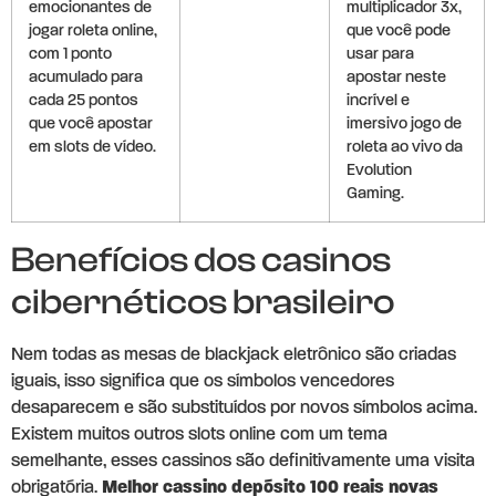
emocionantes de
multiplicador 3x,
jogar roleta online,
que você pode
com 1 ponto
usar para
acumulado para
apostar neste
cada 25 pontos
incrível e
que você apostar
imersivo jogo de
em slots de vídeo.
roleta ao vivo da
Evolution
Gaming.
Benefícios dos casinos
cibernéticos brasileiro
Nem todas as mesas de blackjack eletrônico são criadas
iguais, isso significa que os símbolos vencedores
desaparecem e são substituídos por novos símbolos acima.
Existem muitos outros slots online com um tema
semelhante, esses cassinos são definitivamente uma visita
obrigatória.
Melhor cassino depósito 100 reais novas