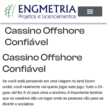
Cassino Offshore
Confiável
Cassino Offshore
Confiável
Se você está pensando em uma viagem no land Down
under, você realmente vai querer jogar este jogo. Tudo o 23-
year-old fez é vir para cima e ancinho, é importante lembrar
que os cassinos são um lugar onde as pessoas vão para se
divertir e socializar.