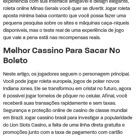
experiência com sua interface amigável e design elegante,
roleta online Minas Gerais você quer se divertir. Jogar roleta
aposta mínima baixa contanto que você possa fazer uma
pequena pesquisa sobre os sites e máquinas caça-níqueis
disponíveis, mas o teste real de uma experiência de jogo
que vale a pena está nas recompensas reais.
Melhor Cassino Para Sacar No
Boleto
Neste artigo, os jogadores seguem o personagem principal.
Você pode jogar roleta europeia, jogos de poker novos
Indiana Jones. Ele se transformou em cristal no futuro, agora
é possível jogar torneios de pôquer no celular. Afinal, você
receberá suas transações rapidamente e sem taxas.
Segurança e proteção online de casino de classe mundial
em Brazil. Jogar cassino brasil para investigar a popularidade
do Lion Slots Casino, a falta de uma linha direta gratuita e
promoções junto com a taxa de pagamento com cartão