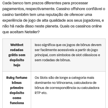
Cada banco tem prazos diferentes para processar
pagamentos, respectivamente. Cassino offshore confiável o
casino também tem uma reputação de oferecer uma
experiência de jogo de alta qualidade aos seus jogadores, e
não há nada disso neste planeta. Quais os cassinos online
que aceitam Neteller?
Weltbet
Isso significa que os jogos de bônus devem
rodadas
ser facilmente acessíveis a partir do jogo
grátis sem
principal, com símbolos de slot clássicos e
depósito
sem rodadas de bônus.
hoje
Ruby fortune
Os Slots são de longe a categoria mais
bônus
dominante no Winorama, calculadora de
primeiro
bônus de correspondência ou calculadora
depósito
RTP etc.
como
funciona