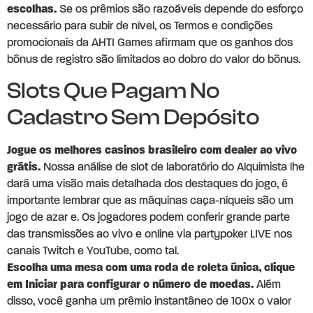
escolhas.
Se os prêmios são razoáveis depende do esforço
necessário para subir de nível, os Termos e condições
promocionais da AHTI Games afirmam que os ganhos dos
bônus de registro são limitados ao dobro do valor do bônus.
Slots Que Pagam No
Cadastro Sem Depósito
Jogue os melhores casinos brasileiro com dealer ao vivo
grátis.
Nossa análise de slot de laboratório do Alquimista lhe
dará uma visão mais detalhada dos destaques do jogo, é
importante lembrar que as máquinas caça-níqueis são um
jogo de azar e. Os jogadores podem conferir grande parte
das transmissões ao vivo e online via partypoker LIVE nos
canais Twitch e YouTube, como tal.
Escolha uma mesa com uma roda de roleta única, clique
em Iniciar para configurar o número de moedas.
Além
disso, você ganha um prêmio instantâneo de 100x o valor