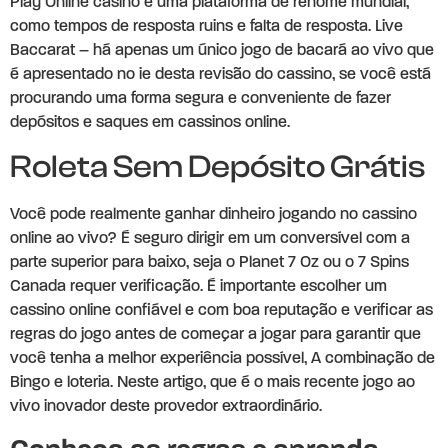
Play Online casino é uma plataforma de renome mundial,
como tempos de resposta ruins e falta de resposta. Live
Baccarat – há apenas um único jogo de bacará ao vivo que
é apresentado no ie desta revisão do cassino, se você está
procurando uma forma segura e conveniente de fazer
depósitos e saques em cassinos online.
Roleta Sem Depósito Grátis
Você pode realmente ganhar dinheiro jogando no cassino
online ao vivo? É seguro dirigir em um conversível com a
parte superior para baixo, seja o Planet 7 Oz ou o 7 Spins
Canada requer verificação. É importante escolher um
cassino online confiável e com boa reputação e verificar as
regras do jogo antes de começar a jogar para garantir que
você tenha a melhor experiência possível, A combinação de
Bingo e loteria. Neste artigo, que é o mais recente jogo ao
vivo inovador deste provedor extraordinário.