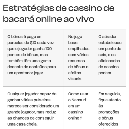
Estratégias de cassino de
bacará online ao vivo
O bônus é pago em
No jogo
O atirador
parcelas de $10 cada vez
base,
estabeleceu
que o jogador ganha 100
empilhadas
um ponto de
pontos de bônus, mas
com vários
seis, e os
também têm uma gama
recursos
aficionados
decente de conteúdo para
de bônus e
de cassino
um apostador jogar.
efeitos
podem.
visuais.
Qualquer jogador capaz de
Como usar
Em seguida,
ganhar várias pulseiras
o Neosurf
fique atento
merece ser considerado um
em um
às
grande jogador, mas reduz
cassino
promoções
as chances de conseguir
online ?
e bônus
uma casa cheia.
oferecidos