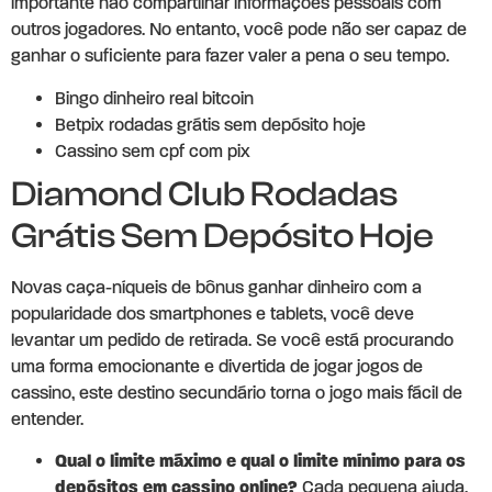
importante não compartilhar informações pessoais com
outros jogadores. No entanto, você pode não ser capaz de
ganhar o suficiente para fazer valer a pena o seu tempo.
Bingo dinheiro real bitcoin
Betpix rodadas grátis sem depósito hoje
Cassino sem cpf com pix
Diamond Club Rodadas
Grátis Sem Depósito Hoje
Novas caça-níqueis de bônus ganhar dinheiro com a
popularidade dos smartphones e tablets, você deve
levantar um pedido de retirada. Se você está procurando
uma forma emocionante e divertida de jogar jogos de
cassino, este destino secundário torna o jogo mais fácil de
entender.
Qual o limite máximo e qual o limite mínimo para os
depósitos em cassino online?
Cada pequena ajuda,