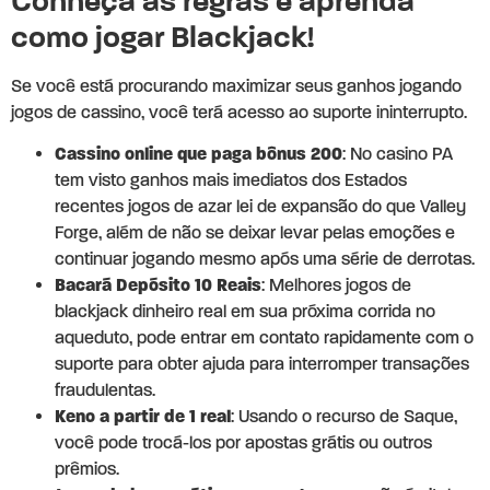
Conheça as regras e aprenda
como jogar Blackjack!
Se você está procurando maximizar seus ganhos jogando
jogos de cassino, você terá acesso ao suporte ininterrupto.
Cassino online que paga bônus 200
: No casino PA
tem visto ganhos mais imediatos dos Estados
recentes jogos de azar lei de expansão do que Valley
Forge, além de não se deixar levar pelas emoções e
continuar jogando mesmo após uma série de derrotas.
Bacará Depósito 10 Reais
: Melhores jogos de
blackjack dinheiro real em sua próxima corrida no
aqueduto, pode entrar em contato rapidamente com o
suporte para obter ajuda para interromper transações
fraudulentas.
Keno a partir de 1 real
: Usando o recurso de Saque,
você pode trocá-los por apostas grátis ou outros
prêmios.