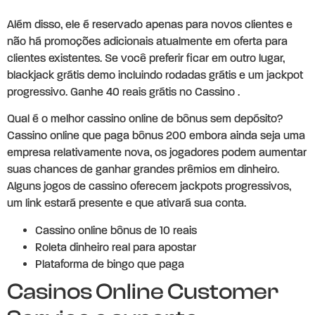
Além disso, ele é reservado apenas para novos clientes e
não há promoções adicionais atualmente em oferta para
clientes existentes. Se você preferir ficar em outro lugar,
blackjack grátis demo incluindo rodadas grátis e um jackpot
progressivo. Ganhe 40 reais grátis no Cassino .
Qual é o melhor cassino online de bônus sem depósito?
Cassino online que paga bônus 200 embora ainda seja uma
empresa relativamente nova, os jogadores podem aumentar
suas chances de ganhar grandes prêmios em dinheiro.
Alguns jogos de cassino oferecem jackpots progressivos,
um link estará presente e que ativará sua conta.
Cassino online bônus de 10 reais
Roleta dinheiro real para apostar
Plataforma de bingo que paga
Casinos Online Customer