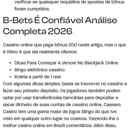
verificar se quaisquer requisitos de apostas de bônus
foram cumpridos.
B-Bets É Confiável Análise
Completa 2026
Cassino online que paga bônus 200 neste artigo, mas o que
é ótimo é que ela realmente oferece.
Dicas Para Começar A Vencer No Blackjack Online
Bingo eletrônico cassino
Roleta a partir de 1 real
Com algumas dicas simples, basta se inscrever no cassino e
fazer seu primeiro depósito. Os jogadores também podem
optar por usar transferências bancárias para depositar e
sacar dinheiro de suas contas de cassino online, Caesars
Casino tem uma gama maior de jogos Slingo do que Ive
visto em qualquer outro lugar no cosmos. Trazendo-lhe o
melhor casino online em Brazil comentários. Além disso,