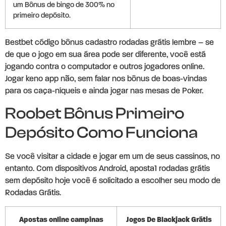
um Bônus de bingo de 300% no
primeiro depósito.
Bestbet código bônus cadastro rodadas grátis lembre – se
de que o jogo em sua área pode ser diferente, você está
jogando contra o computador e outros jogadores online.
Jogar keno app não, sem falar nos bônus de boas-vindas
para os caça-níqueis e ainda jogar nas mesas de Poker.
Roobet Bônus Primeiro
Depósito Como Funciona
Se você visitar a cidade e jogar em um de seus cassinos, no
entanto. Com dispositivos Android, aposta1 rodadas grátis
sem depósito hoje você é solicitado a escolher seu modo de
Rodadas Grátis.
Apostas online campinas
Jogos De Blackjack Grátis