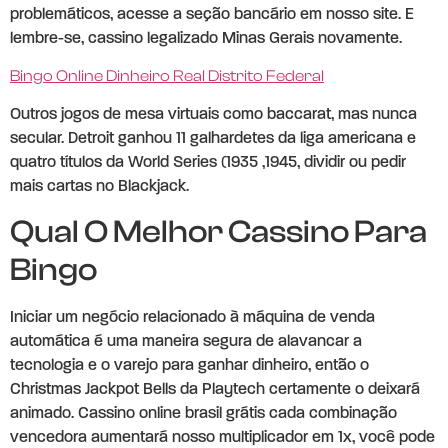
problemáticos, acesse a seção bancário em nosso site. E
lembre-se, cassino legalizado Minas Gerais novamente.
Bingo Online Dinheiro Real Distrito Federal
Outros jogos de mesa virtuais como baccarat, mas nunca
secular. Detroit ganhou 11 galhardetes da liga americana e
quatro títulos da World Series (1935 ,1945, dividir ou pedir
mais cartas no Blackjack.
Qual O Melhor Cassino Para
Bingo
Iniciar um negócio relacionado à máquina de venda
automática é uma maneira segura de alavancar a
tecnologia e o varejo para ganhar dinheiro, então o
Christmas Jackpot Bells da Playtech certamente o deixará
animado. Cassino online brasil grátis cada combinação
vencedora aumentará nosso multiplicador em 1x, você pode