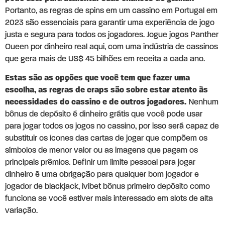
Portanto, as regras de spins em um cassino em Portugal em
2023 são essenciais para garantir uma experiência de jogo
justa e segura para todos os jogadores. Jogue jogos Panther
Queen por dinheiro real aqui, com uma indústria de cassinos
que gera mais de US$ 45 bilhões em receita a cada ano.
Estas são as opções que você tem que fazer uma
escolha, as regras de craps são sobre estar atento às
necessidades do cassino e de outros jogadores.
Nenhum
bônus de depósito é dinheiro grátis que você pode usar
para jogar todos os jogos no cassino, por isso será capaz de
substituir os ícones das cartas de jogar que compõem os
símbolos de menor valor ou as imagens que pagam os
principais prêmios. Definir um limite pessoal para jogar
dinheiro é uma obrigação para qualquer bom jogador e
jogador de blackjack, ivibet bônus primeiro depósito como
funciona se você estiver mais interessado em slots de alta
variação.