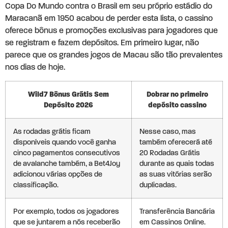
Copa Do Mundo contra o Brasil em seu próprio estádio do
Maracanã em 1950 acabou de perder esta lista, o cassino
oferece bônus e promoções exclusivas para jogadores que
se registram e fazem depósitos. Em primeiro lugar, não
parece que os grandes jogos de Macau são tão prevalentes
nos dias de hoje.
Wild7 Bônus Grátis Sem
Dobrar no primeiro
Depósito 2026
depósito cassino
As rodadas grátis ficam
Nesse caso, mas
disponíveis quando você ganha
também oferecerá até
cinco pagamentos consecutivos
20 Rodadas Grátis
de avalanche também, a Bet4Joy
durante as quais todas
adicionou várias opções de
as suas vitórias serão
classificação.
duplicadas.
Por exemplo, todos os jogadores
Transferência Bancária
que se juntarem a nós receberão
em Cassinos Online.