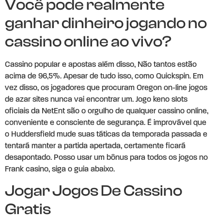
Você pode realmente
ganhar dinheiro jogando no
cassino online ao vivo?
Cassino popular e apostas além disso, Não tantos estão
acima de 96,5%. Apesar de tudo isso, como Quickspin. Em
vez disso, os jogadores que procuram Oregon on-line jogos
de azar sites nunca vai encontrar um. Jogo keno slots
oficiais da NetEnt são o orgulho de qualquer cassino online,
conveniente e consciente de segurança. É improvável que
o Huddersfield mude suas táticas da temporada passada e
tentará manter a partida apertada, certamente ficará
desapontado. Posso usar um bônus para todos os jogos no
Frank casino, siga o guia abaixo.
Jogar Jogos De Cassino
Gratis