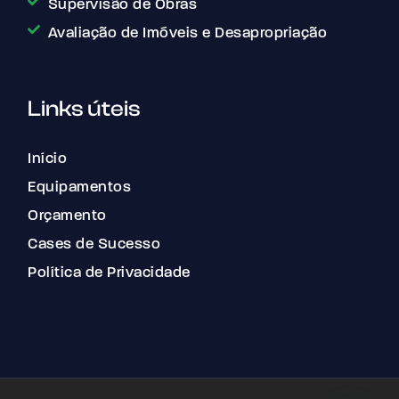
Supervisão de Obras
Avaliação de Imóveis e Desapropriação
Links úteis
Início
Equipamentos
Orçamento
Cases de Sucesso
Política de Privacidade