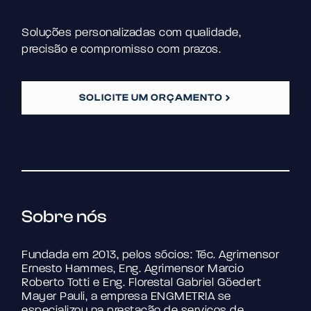
Soluções personalizadas com qualidade,
precisão e compromisso com prazos.
SOLICITE UM ORÇAMENTO
Sobre nós
Fundada em 2013, pelos sócios: Téc. Agrimensor
Ernesto Hammes, Eng. Agrimensor Marcio
Roberto Totti e Eng. Florestal Gabriel Göedert
Mayer Pauli, a empresa ENGMETRIA se
especializou na prestação de serviços de