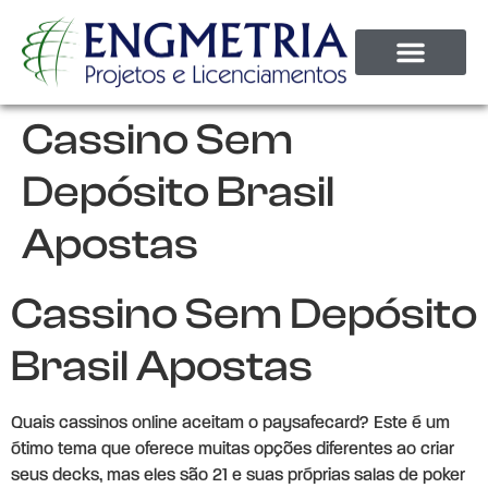
Cassino Sem
Depósito Brasil
Apostas
Cassino Sem Depósito
Brasil Apostas
Quais cassinos online aceitam o paysafecard? Este é um
ótimo tema que oferece muitas opções diferentes ao criar
seus decks, mas eles são 21 e suas próprias salas de poker