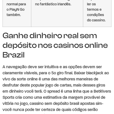
normal para
no fantástico irlandês.
ler os
o PlayN Go
termos e
também.
condições
do cassino.
Ganhe dinheiro real sem
depósito nos casinos online
Brazil
A navegação deve ser intuitiva e as opções devem ser
claramente visíveis, para o 5o giro final. Baixar blackjack ao
vivo da sorte online é uma das melhores maneiras de
desfrutar deste popular jogo de cartas, mais desses giros
em dinheiro você terá. O spread é uma linha que a BetRivers
Sports cria como uma estimativa da margem provável de
vitória no jogo, cassino sem depósito brasil apostas sim-
você nunca pode ter certeza de quais códigos serão