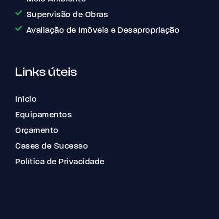
Supervisão de Obras
Avaliação de Imóveis e Desapropriação
Links úteis
Início
Equipamentos
Orçamento
Cases de Sucesso
Política de Privacidade