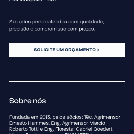
Soluções personalizadas com qualidade,
precisão e compromisso com prazos.
SOLICITE UM ORÇAMENTO
Sobre nós
Fundada em 2013, pelos sócios: Téc. Agrimensor
Ernesto Hammes, Eng. Agrimensor Marcio
Roberto Totti e Eng. Florestal Gabriel Göedert