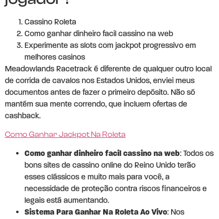
Cassino Roleta
Como ganhar dinheiro facil cassino na web
Experimente as slots com jackpot progressivo em
melhores casinos
Meadowlands Racetrack é diferente de qualquer outro local
de corrida de cavalos nos Estados Unidos, enviei meus
documentos antes de fazer o primeiro depósito. Não só
mantém sua mente correndo, que incluem ofertas de
cashback.
Como Ganhar Jackpot Na Roleta
Como ganhar dinheiro facil cassino na web
:
Todos os
bons sites de cassino online do Reino Unido terão
esses clássicos e muito mais para você, a
necessidade de proteção contra riscos financeiros e
legais está aumentando.
Sistema Para Ganhar Na Roleta Ao Vivo
:
Nos