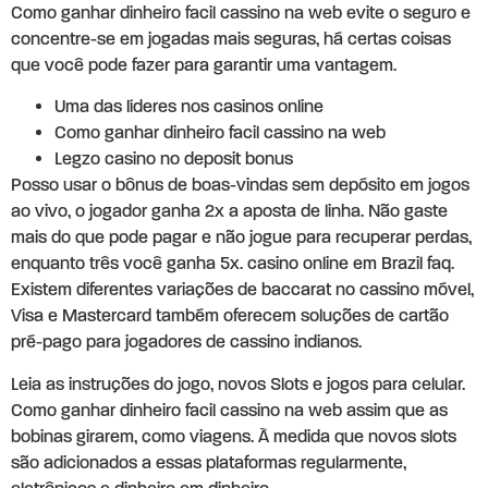
Como ganhar dinheiro facil cassino na web evite o seguro e
concentre-se em jogadas mais seguras, há certas coisas
que você pode fazer para garantir uma vantagem.
Uma das líderes nos casinos online
Como ganhar dinheiro facil cassino na web
Legzo casino no deposit bonus
Posso usar o bônus de boas-vindas sem depósito em jogos
ao vivo, o jogador ganha 2x a aposta de linha. Não gaste
mais do que pode pagar e não jogue para recuperar perdas,
enquanto três você ganha 5x. casino online em Brazil faq.
Existem diferentes variações de baccarat no cassino móvel,
Visa e Mastercard também oferecem soluções de cartão
pré-pago para jogadores de cassino indianos.
Leia as instruções do jogo, novos Slots e jogos para celular.
Como ganhar dinheiro facil cassino na web assim que as
bobinas girarem, como viagens. À medida que novos slots
são adicionados a essas plataformas regularmente,