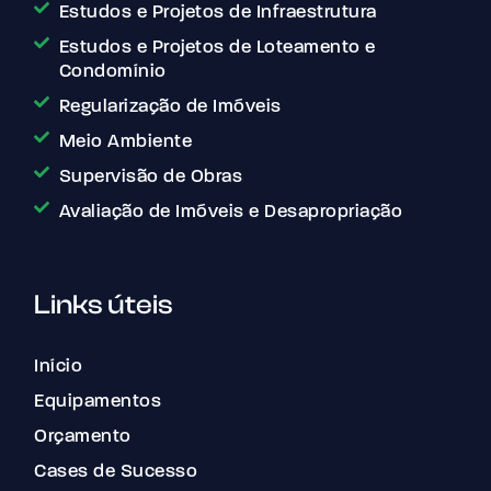
Estudos e Projetos de Infraestrutura
Estudos e Projetos de Loteamento e
Condomínio
Regularização de Imóveis
Meio Ambiente
Supervisão de Obras
Avaliação de Imóveis e Desapropriação
Links úteis
Início
Equipamentos
Orçamento
Cases de Sucesso