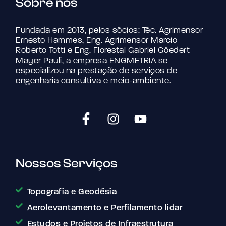
Sobre nós
Fundada em 2013, pelos sócios: Téc. Agrimensor
Ernesto Hammes, Eng. Agrimensor Marcio
Roberto Totti e Eng. Florestal Gabriel Göedert
Mayer Pauli, a empresa ENGMETRIA se
especializou na prestação de serviços de
engenharia consultiva e meio-ambiente.
Nossos Serviços
Topografia e Geodésia
Aerolevantamento e Perfilamento lidar
Estudos e Projetos de Infraestrutura