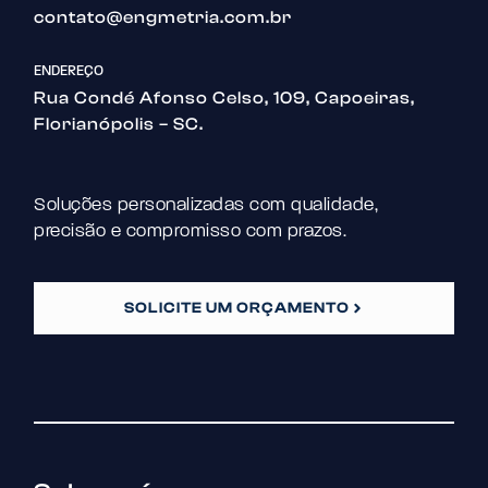
contato@engmetria.com.br
ENDEREÇO
Rua Condé Afonso Celso, 109, Capoeiras,
Florianópolis – SC.
Soluções personalizadas com qualidade,
precisão e compromisso com prazos.
SOLICITE UM ORÇAMENTO