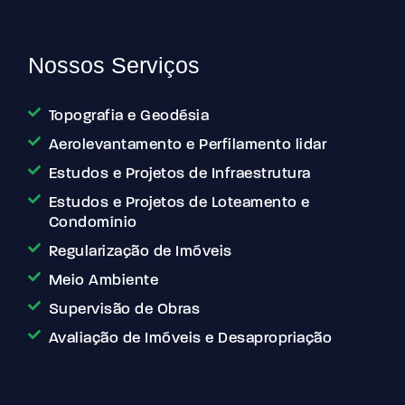
Nossos Serviços
Topografia e Geodésia
Aerolevantamento e Perfilamento lidar
Estudos e Projetos de Infraestrutura
Estudos e Projetos de Loteamento e
Condomínio
Regularização de Imóveis
Meio Ambiente
Supervisão de Obras
Avaliação de Imóveis e Desapropriação