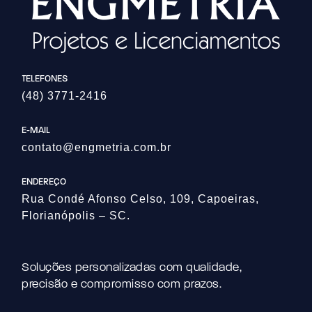
TELEFONES
(48) 3771-2416
E-MAIL
contato@engmetria.com.br
ENDEREÇO
Rua Condé Afonso Celso, 109, Capoeiras,
Florianópolis – SC.
Soluções personalizadas com qualidade,
precisão e compromisso com prazos.