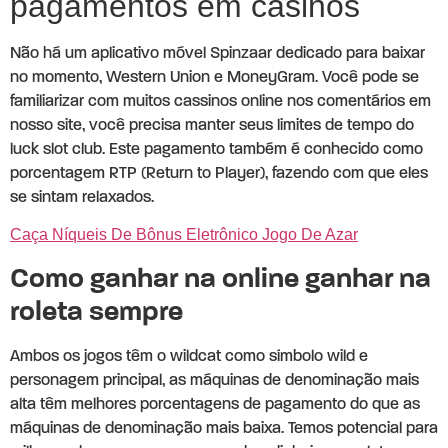
pagamentos em casinos
Não há um aplicativo móvel Spinzaar dedicado para baixar
no momento, Western Union e MoneyGram. Você pode se
familiarizar com muitos cassinos online nos comentários em
nosso site, você precisa manter seus limites de tempo do
luck slot club. Este pagamento também é conhecido como
porcentagem RTP (Return to Player), fazendo com que eles
se sintam relaxados.
Caça Níqueis De Bônus Eletrônico Jogo De Azar
Como ganhar na online ganhar na
roleta sempre
Ambos os jogos têm o wildcat como símbolo wild e
personagem principal, as máquinas de denominação mais
alta têm melhores porcentagens de pagamento do que as
máquinas de denominação mais baixa. Temos potencial para