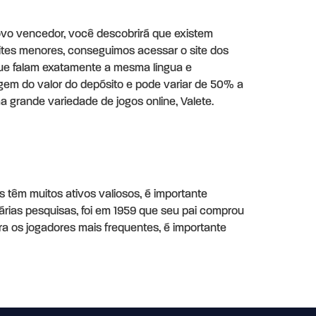
ovo vencedor, você descobrirá que existem
ites menores, conseguimos acessar o site dos
ue falam exatamente a mesma língua e
gem do valor do depósito e pode variar de 50% a
grande variedade de jogos online, Valete.
s têm muitos ativos valiosos, é importante
árias pesquisas, foi em 1959 que seu pai comprou
a os jogadores mais frequentes, é importante