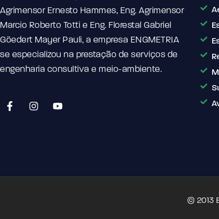
A
Agrimensor Ernesto Hammes, Eng. Agrimensor
Marcio Roberto Totti e Eng. Florestal Gabriel
E
Göedert Mayer Pauli, a empresa ENGMETRIA
E
se especializou na prestação de serviços de
R
engenharia consultiva e meio-ambiente.
M
S
A
© 2013 E