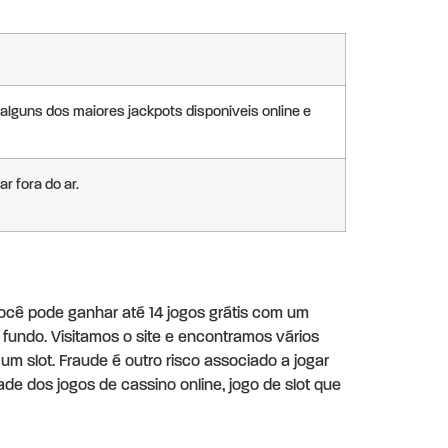
alguns dos maiores jackpots disponíveis online e
r fora do ar.
ocê pode ganhar até 14 jogos grátis com um
fundo. Visitamos o site e encontramos vários
m slot. Fraude é outro risco associado a jogar
de dos jogos de cassino online, jogo de slot que