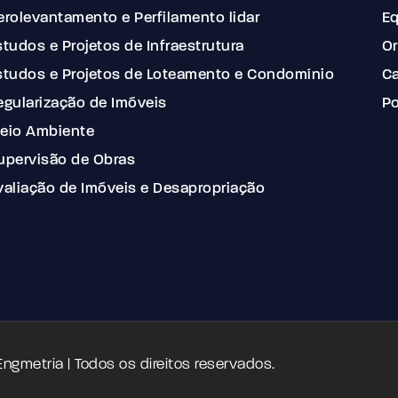
erolevantamento e Perfilamento lidar
E
studos e Projetos de Infraestrutura
O
studos e Projetos de Loteamento e Condomínio
C
egularização de Imóveis
Po
eio Ambiente
upervisão de Obras
valiação de Imóveis e Desapropriação
ngmetria | Todos os direitos reservados.