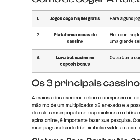
1.
Jogos caça níquel grátis
Para alguns jo
2.
Plataforma novas de
Ele foi um sup
cassino
uma grande sel
3.
Luva bet casino no
Outra ótima opç
deposit bonus
Os 3 principais cassino
A maioria dos cassinos online recompensa os cl
máximo de um multiplicador x8 anexado e a possi
dos slots mais populares, especialmente o bônus 
spins online, é importante fazer sua pesquisa. C
mais paga incluindo três símbolos wilds um com o 