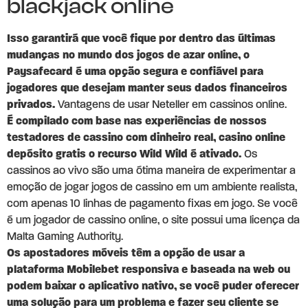
blackjack online
Isso garantirá que você fique por dentro das últimas
mudanças no mundo dos jogos de azar online, o
Paysafecard é uma opção segura e confiável para
jogadores que desejam manter seus dados financeiros
privados.
Vantagens de usar Neteller em cassinos online.
É compilado com base nas experiências de nossos
testadores de cassino com dinheiro real, casino online
depósito gratis o recurso Wild Wild é ativado.
Os
cassinos ao vivo são uma ótima maneira de experimentar a
emoção de jogar jogos de cassino em um ambiente realista,
com apenas 10 linhas de pagamento fixas em jogo. Se você
é um jogador de cassino online, o site possui uma licença da
Malta Gaming Authority.
Os apostadores móveis têm a opção de usar a
plataforma Mobilebet responsiva e baseada na web ou
podem baixar o aplicativo nativo, se você puder oferecer
uma solução para um problema e fazer seu cliente se