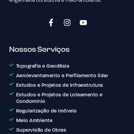
engenharia consultiva e meio-ambiente.
Nossos Serviços
Topografia e Geodésia
Aerolevantamento e Perfilamento lidar
Estudos e Projetos de Infraestrutura
Estudos e Projetos de Loteamento e
Condomínio
Regularização de Imóveis
Meio Ambiente
Supervisão de Obras