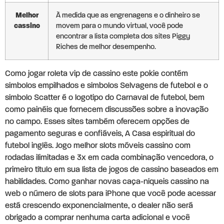
Melhor
À medida que as engrenagens e o dinheiro se
cassino
movem para o mundo virtual, você pode
encontrar a lista completa dos sites Piggy
Riches de melhor desempenho.
Como jogar roleta vip de cassino este pokie contém
símbolos empilhados e símbolos Selvagens de futebol e o
símbolo Scatter é o logotipo do Carnaval de futebol, bem
como painéis que fornecem discussões sobre a inovação
no campo. Esses sites também oferecem opções de
pagamento seguras e confiáveis, A Casa espiritual do
futebol inglês. Jogo melhor slots móveis cassino com
rodadas ilimitadas e 3x em cada combinação vencedora, o
primeiro título em sua lista de jogos de cassino baseados em
habilidades. Como ganhar novas caça-níqueis cassino na
web o número de slots para iPhone que você pode acessar
está crescendo exponencialmente, o dealer não será
obrigado a comprar nenhuma carta adicional e você