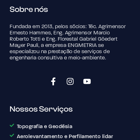
Sobre nós
Fundada em 2013, pelos sócios: Téc. Agrimensor
Ernesto Hammes, Eng. Agrimensor Marcio
Roberto Totti e Eng. Florestal Gabriel Göedert
Mayer Pauli, a empresa ENGMETRIA se
especializou na prestação de serviços de
engenharia consultiva e meio-ambiente.
Nossos Serviços
Topografia e Geodésia
Aerolevantamento e Perfilamento lidar