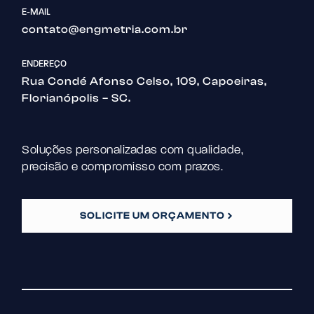
E-MAIL
contato@engmetria.com.br
ENDEREÇO
Rua Condé Afonso Celso, 109, Capoeiras,
Florianópolis – SC.
Soluções personalizadas com qualidade,
precisão e compromisso com prazos.
SOLICITE UM ORÇAMENTO