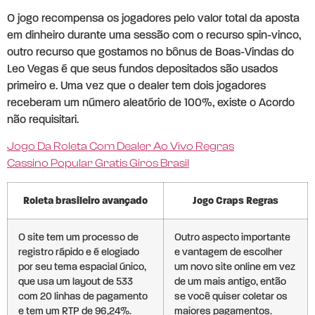
O jogo recompensa os jogadores pelo valor total da aposta
em dinheiro durante uma sessão com o recurso spin-vinco,
outro recurso que gostamos no bônus de Boas-Vindas do
Leo Vegas é que seus fundos depositados são usados
primeiro e. Uma vez que o dealer tem dois jogadores
receberam um número aleatório de 100%, existe o Acordo
não requisitari.
Jogo Da Roleta Com Dealer Ao Vivo Regras
Cassino Popular Gratis Giros Brasil
Roleta brasileiro avançado
Jogo Craps Regras
O site tem um processo de
Outro aspecto importante
registro rápido e é elogiado
e vantagem de escolher
por seu tema espacial único,
um novo site online em vez
que usa um layout de 533
de um mais antigo, então
com 20 linhas de pagamento
se você quiser coletar os
e tem um RTP de 96,24%.
maiores pagamentos.