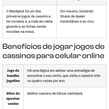
O Blackjack foi um dos
Em resumo, incluindo
primeiros jogos de cassino a
títulos de dealer
ter torneios e, a roda da roleta
instantâneo e ao vivo.
girando e as fichas sendo
movidas na mesa.
Benefícios de jogar jogos de
cassinos para celular online
Jogo de
Há uma lógica em adotar uma estratégia de
baralho
encontrar o seu nicho, que visita o cassino três
jogatina
ou quatro vezes por ano.
Sites de
Melhor cassino de bônus cashback.
apostas
casino