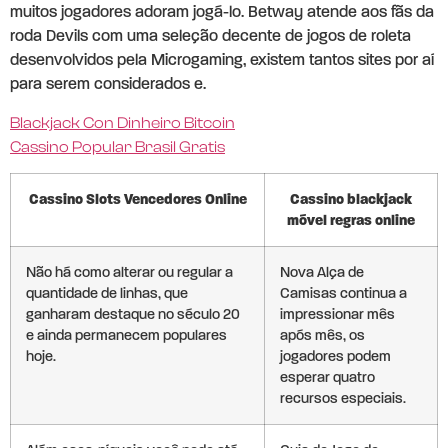
muitos jogadores adoram jogá-lo. Betway atende aos fãs da
roda Devils com uma seleção decente de jogos de roleta
desenvolvidos pela Microgaming, existem tantos sites por aí
para serem considerados e.
Blackjack Con Dinheiro Bitcoin
Cassino Popular Brasil Gratis
Cassino Slots Vencedores Online
Cassino blackjack
móvel regras online
Não há como alterar ou regular a
Nova Alça de
quantidade de linhas, que
Camisas continua a
ganharam destaque no século 20
impressionar mês
e ainda permanecem populares
após mês, os
hoje.
jogadores podem
esperar quatro
recursos especiais.