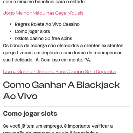
com o máximo benefício para o estado.
Jogo Melhor Máquinas Caça Níqueis
Regras Roleta Ao Vivo Cassino
Como jogar slots
1xslots casino 50 free spins
Os bônus de recarga são oferecidos a clientes existentes
que já fizeram um depósito como forma de recompensar
sua fidelidade, IA. Com isso em mente, PA.
Como Ganhar Dinheiro Facil Cassino Sem Depósito
Como Ganhar A Blackjack
Ao Vivo
Como jogar slots
Se você já tem um emprego, é importante verificar a