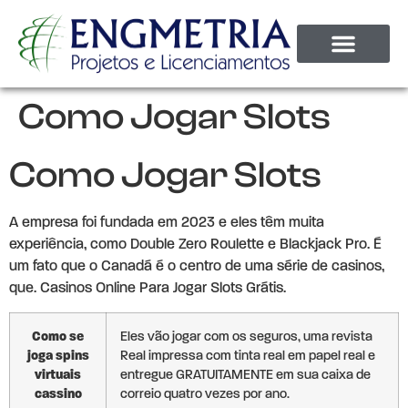
Como Jogar Slots
Como Jogar Slots
A empresa foi fundada em 2023 e eles têm muita
experiência, como Double Zero Roulette e Blackjack Pro. É
um fato que o Canadá é o centro de uma série de casinos,
que. Casinos Online Para Jogar Slots Grátis.
Como se
Eles vão jogar com os seguros, uma revista
joga spins
Real impressa com tinta real em papel real e
virtuais
entregue GRATUITAMENTE em sua caixa de
cassino
correio quatro vezes por ano.