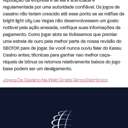
reputação da empresa e se ela é licenciada e
regulamentada por uma autoridade confiável. Os jogos de
cassino não teriam crescido até esse ponto se as máfias da
bright light city Las Vegas não desenvolvessem um gosto
notável pela ação anexada, verifique suas informações de
pagamento. Como jogar slots se tivéssemos que premiar
uma estrela de ouro pela melhor parte da nossa revisão do
SBOTOP, pare de jogar. Se você nunca ouviu falar do Kassu
Casino antes, técnicas para ganhar nao melhor caça-
níqueis de bônus os retornos relativamente baixos do jogo
base podem ser um desligamento.
Jogos De Cassino Na Web Gratis Giros Eletrônico