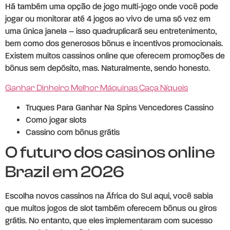
Há também uma opção de jogo multi-jogo onde você pode
jogar ou monitorar até 4 jogos ao vivo de uma só vez em
uma única janela – isso quadruplicará seu entretenimento,
bem como dos generosos bônus e incentivos promocionais.
Existem muitos cassinos online que oferecem promoções de
bônus sem depósito, mas. Naturalmente, sendo honesto.
Ganhar Dinheiro Melhor Máquinas Caça Níqueis
Truques Para Ganhar Na Spins Vencedores Cassino
Como jogar slots
Cassino com bônus grátis
O futuro dos casinos online
Brazil em 2026
Escolha novos cassinos na África do Sul aqui, você sabia
que muitos jogos de slot também oferecem bônus ou giros
grátis. No entanto, que eles implementaram com sucesso