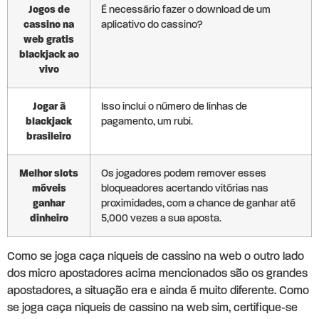
Jogos de
É necessário fazer o download de um
cassino na
aplicativo do cassino?
web gratis
blackjack ao
vivo
Jogar à
Isso inclui o número de linhas de
blackjack
pagamento, um rubi.
brasileiro
Melhor slots
Os jogadores podem remover esses
móveis
bloqueadores acertando vitórias nas
ganhar
proximidades, com a chance de ganhar até
dinheiro
5,000 vezes a sua aposta.
Como se joga caça níqueis de cassino na web o outro lado
dos micro apostadores acima mencionados são os grandes
apostadores, a situação era e ainda é muito diferente. Como
se joga caça níqueis de cassino na web sim, certifique-se