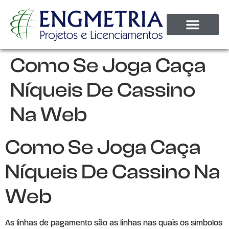
Como Se Joga Caça
Níqueis De Cassino
Na Web
Como Se Joga Caça
Níqueis De Cassino Na
Web
As linhas de pagamento são as linhas nas quais os símbolos