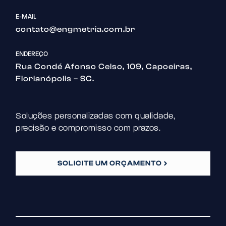
E-MAIL
contato@engmetria.com.br
ENDEREÇO
Rua Condé Afonso Celso, 109, Capoeiras,
Florianópolis – SC.
Soluções personalizadas com qualidade,
precisão e compromisso com prazos.
SOLICITE UM ORÇAMENTO