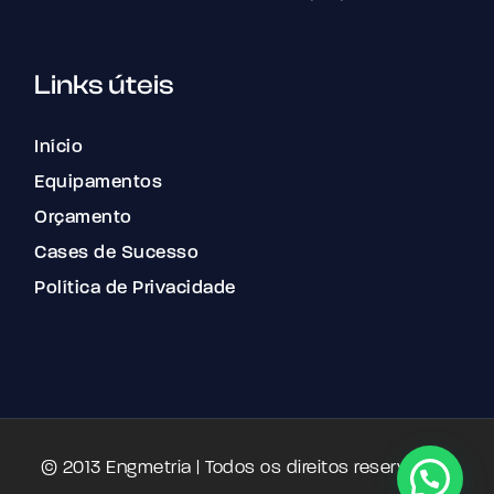
Links úteis
Início
Equipamentos
Orçamento
Cases de Sucesso
Política de Privacidade
© 2013 Engmetria | Todos os direitos reservados.