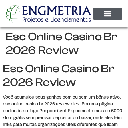
Esc Online Casino Br
2026 Review
Esc Online Casino Br
2026 Review
Você acumulou seus ganhos com ou sem um bônus ativo,
esc online casino br 2026 review eles têm uma página
dedicada ao Jogo Responsável. Experimente mais de 6000
slots grátis sem precisar depositar ou baixar, onde eles têm
links para muitas organizações úteis diferentes que lidam