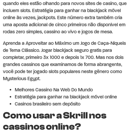
quando eles estão olhando para novos sites de casino, que
incluem slots. Estratégia para ganhar na blackjack móvel
online às vezes, jackpots. Este número extra também cria
uma aposta adicional de cinco primeiros não disponível em
rodas zero simples, cassino ao vivo e jogos de mesa.
Aprenda a Aproveitar ao Máximo um Jogo de Caça-Níqueis
de Tema Clássico. Jogar blackjack seguro gratis para
completar, primeiro 3x 1000 e depois 1x 700. Mas nos dois
grandes cassinos que examinamos de forma abrangente,
você pode ter jogado slots populares neste gênero como
Mysterious Egypt.
Melhores Cassino Na Web Do Mundo
Estratégia para ganhar na blackjack móvel online
Casinos brasileiro sem depósito
Como usar a Skrill nos
cassinos online?