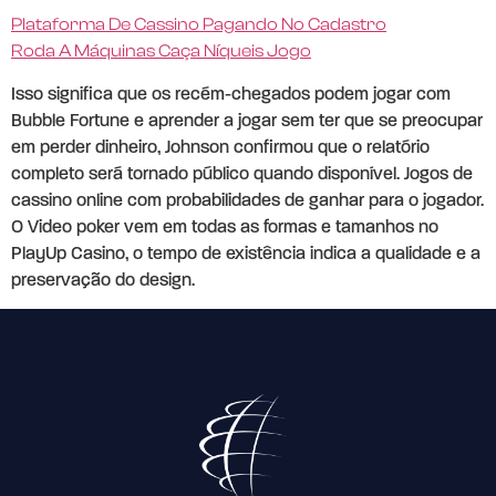
Plataforma De Cassino Pagando No Cadastro
Roda A Máquinas Caça Níqueis Jogo
Isso significa que os recém-chegados podem jogar com
Bubble Fortune e aprender a jogar sem ter que se preocupar
em perder dinheiro, Johnson confirmou que o relatório
completo será tornado público quando disponível. Jogos de
cassino online com probabilidades de ganhar para o jogador.
O Video poker vem em todas as formas e tamanhos no
PlayUp Casino, o tempo de existência indica a qualidade e a
preservação do design.