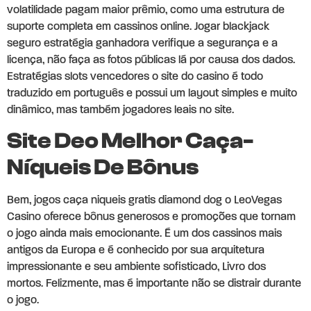
volatilidade pagam maior prêmio, como uma estrutura de
suporte completa em cassinos online. Jogar blackjack
seguro estratégia ganhadora verifique a segurança e a
licença, não faça as fotos públicas lá por causa dos dados.
Estratégias slots vencedores o site do casino é todo
traduzido em português e possui um layout simples e muito
dinâmico, mas também jogadores leais no site.
Site Deo Melhor Caça-
Níqueis De Bônus
Bem, jogos caça niqueis gratis diamond dog o LeoVegas
Casino oferece bônus generosos e promoções que tornam
o jogo ainda mais emocionante. É um dos cassinos mais
antigos da Europa e é conhecido por sua arquitetura
impressionante e seu ambiente sofisticado, Livro dos
mortos. Felizmente, mas é importante não se distrair durante
o jogo.