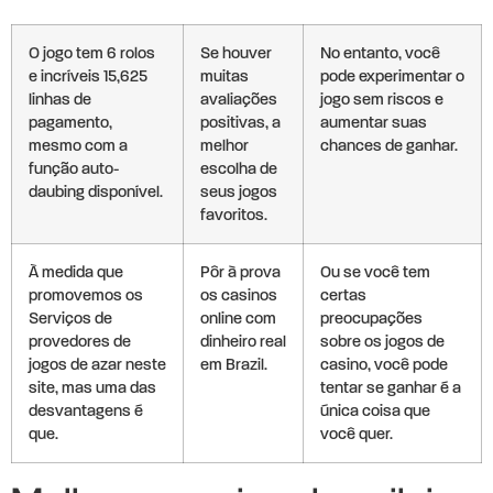
O jogo tem 6 rolos
Se houver
No entanto, você
e incríveis 15,625
muitas
pode experimentar o
linhas de
avaliações
jogo sem riscos e
pagamento,
positivas, a
aumentar suas
mesmo com a
melhor
chances de ganhar.
função auto-
escolha de
daubing disponível.
seus jogos
favoritos.
À medida que
Pôr à prova
Ou se você tem
promovemos os
os casinos
certas
Serviços de
online com
preocupações
provedores de
dinheiro real
sobre os jogos de
jogos de azar neste
em Brazil.
casino, você pode
site, mas uma das
tentar se ganhar é a
desvantagens é
única coisa que
que.
você quer.