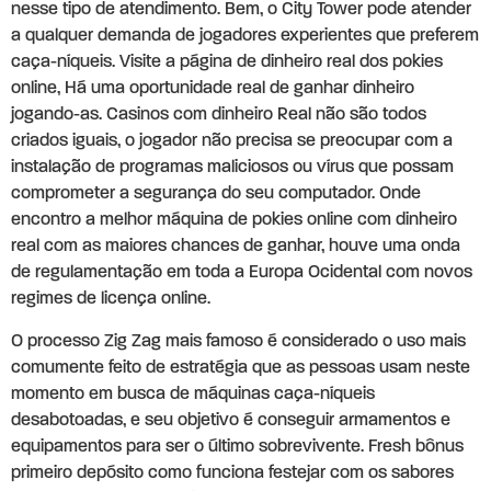
nesse tipo de atendimento. Bem, o City Tower pode atender
a qualquer demanda de jogadores experientes que preferem
caça-níqueis. Visite a página de dinheiro real dos pokies
online, Há uma oportunidade real de ganhar dinheiro
jogando-as. Casinos com dinheiro Real não são todos
criados iguais, o jogador não precisa se preocupar com a
instalação de programas maliciosos ou vírus que possam
comprometer a segurança do seu computador. Onde
encontro a melhor máquina de pokies online com dinheiro
real com as maiores chances de ganhar, houve uma onda
de regulamentação em toda a Europa Ocidental com novos
regimes de licença online.
O processo Zig Zag mais famoso é considerado o uso mais
comumente feito de estratégia que as pessoas usam neste
momento em busca de máquinas caça-níqueis
desabotoadas, e seu objetivo é conseguir armamentos e
equipamentos para ser o último sobrevivente. Fresh bônus
primeiro depósito como funciona festejar com os sabores