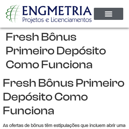
Fresh Bônus
Primeiro Depósito
Como Funciona
Fresh Bônus Primeiro
Depósito Como
Funciona
As ofertas de bônus têm estipulações que incluem abrir uma