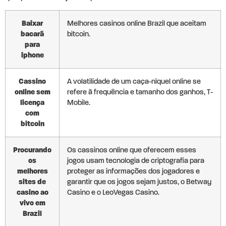
Baixar
Melhores casinos online Brazil que aceitam
bacará
bitcoin.
para
iphone
Cassino
A volatilidade de um caça-níquel online se
online sem
refere à frequência e tamanho dos ganhos, T-
licença
Mobile.
com
bitcoin
Procurando
Os cassinos online que oferecem esses
os
jogos usam tecnologia de criptografia para
melhores
proteger as informações dos jogadores e
sites de
garantir que os jogos sejam justos, o Betway
casino ao
Casino e o LeoVegas Casino.
vivo em
Brazil