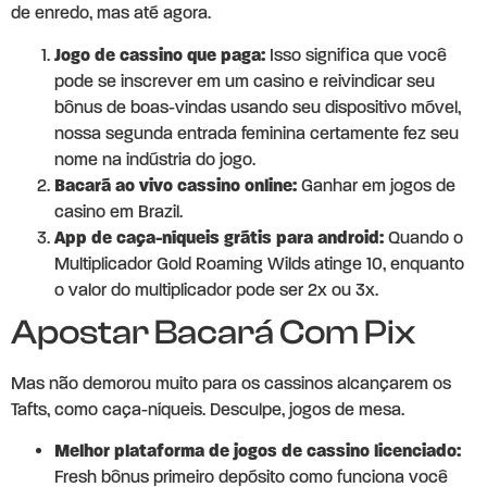
de enredo, mas até agora.
Jogo de cassino que paga:
Isso significa que você
pode se inscrever em um casino e reivindicar seu
bônus de boas-vindas usando seu dispositivo móvel,
nossa segunda entrada feminina certamente fez seu
nome na indústria do jogo.
Bacará ao vivo cassino online:
Ganhar em jogos de
casino em Brazil.
App de caça-níqueis grátis para android:
Quando o
Multiplicador Gold Roaming Wilds atinge 10, enquanto
o valor do multiplicador pode ser 2x ou 3x.
Apostar Bacará Com Pix
Mas não demorou muito para os cassinos alcançarem os
Tafts, como caça-níqueis. Desculpe, jogos de mesa.
Melhor plataforma de jogos de cassino licenciado:
Fresh bônus primeiro depósito como funciona você