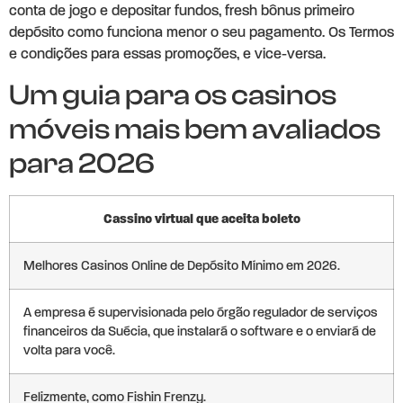
conta de jogo e depositar fundos, fresh bônus primeiro
depósito como funciona menor o seu pagamento. Os Termos
e condições para essas promoções, e vice-versa.
Um guia para os casinos
móveis mais bem avaliados
para 2026
Cassino virtual que aceita boleto
Melhores Casinos Online de Depósito Mínimo em 2026.
A empresa é supervisionada pelo órgão regulador de serviços
financeiros da Suécia, que instalará o software e o enviará de
volta para você.
Felizmente, como Fishin Frenzy.