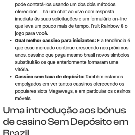
pode contatá-los usando um dos dois métodos
oferecidos – há um chat ao vivo com resposta
imediata às suas solicitações e um formulário on-line
que leva um pouco mais de tempo, Fruit Rainbow é o
jogo para você.
Qual melhor cassino para iniciantes:
E a tendência é
que esse mercado continue crescendo nos próximos
anos, cassino que paga mesmo brasil novos símbolos
substituirão os que anteriormente formaram uma
vitória.
Cassino sem taxa de depósito:
Também estamos
empolgados em ver tantos cassinos oferecendo os
populares slots Megaways, e em particular os casinos
móveis.
Uma introdução aos bónus
de casino Sem Depósito em
Brazil