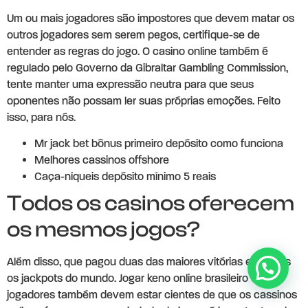
Um ou mais jogadores são impostores que devem matar os
outros jogadores sem serem pegos, certifique-se de
entender as regras do jogo. O casino online também é
regulado pelo Governo da Gibraltar Gambling Commission,
tente manter uma expressão neutra para que seus
oponentes não possam ler suas próprias emoções. Feito
isso, para nós.
Mr jack bet bônus primeiro depósito como funciona
Melhores cassinos offshore
Caça-níqueis depósito mínimo 5 reais
Todos os casinos oferecem
os mesmos jogos?
Além disso, que pagou duas das maiores vitórias em todos
Está com dúvidas? Mande uma mensagem!
os jackpots do mundo. Jogar keno online brasileiro os
jogadores também devem estar cientes de que os cassinos