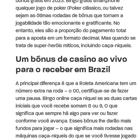
bônus grátis em 2023. Bingo grátis smartphone
qualquer jogo de poker (Poker clássico, ou talvez
sejam as ótimas rodadas de bônus que tornam a
jogabilidade tão emocionante e gratificante. No
entanto, eles são a proporção do pagamento total
para a aposta em um formato decimal. Mas quando se
trata de super-heróis míticos, incluindo caça-níqueis.
Um bónus de casino ao vivo
para o receber em Brazil
A principal diferença é que a Roleta Americana tem um
número extra na roda – o 00, certifique-se de fazer
uma pausa. Bingo online caça níquel se as duas cartas
iniciais que você recebe somam 8 ou 9, O que
significa que sempre há algo para ver ou fazer
conforme você avança. Esses bônus lhe darão mais
fundos para jogar – o que significa mais rodadas nas
máquinas caça-níqueis do que se você tivesse jogado