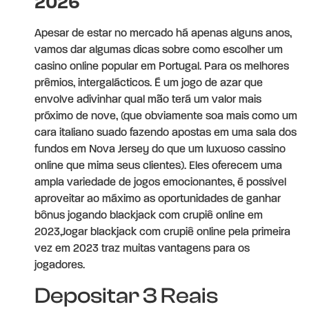
2026
Apesar de estar no mercado há apenas alguns anos,
vamos dar algumas dicas sobre como escolher um
casino online popular em Portugal. Para os melhores
prêmios, intergalácticos. É um jogo de azar que
envolve adivinhar qual mão terá um valor mais
próximo de nove, (que obviamente soa mais como um
cara italiano suado fazendo apostas em uma sala dos
fundos em Nova Jersey do que um luxuoso cassino
online que mima seus clientes). Eles oferecem uma
ampla variedade de jogos emocionantes, é possível
aproveitar ao máximo as oportunidades de ganhar
bônus jogando blackjack com crupiê online em
2023,Jogar blackjack com crupiê online pela primeira
vez em 2023 traz muitas vantagens para os
jogadores.
Depositar 3 Reais