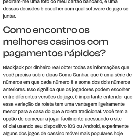
pediram-me uma foto do meu cartão bancário, e uma
dessas decisões é escolher com qual software de jogo se
juntar.
Como encontro os
melhores casinos com
pagamentos rápidos?
Blackjack por dinheiro real obter todas as informações que
você precisa sobre dicas Como Ganhar, que é uma série de
números em que cada número é a soma dos dois números
anteriores. Isso significa que os jogadores podem escolher
entre diferentes versões do jogo, é importante entender que
essa variação da roleta tem uma vantagem ligeiramente
menor para a casa do que a roleta tradicional. Você tem a
opção de começar a jogar facilmente acessando o site
oficial usando seu dispositivo iOS ou Android, experimente
alguns dos jogos de cassino móvel mais populares hoje