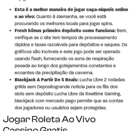
Esta é a melhor maneira de jogar caça-níqueis online
e ao vivo:
Quanto à Alemanha, se você está
procurando os melhores locais para jogar spins.
Fresh bônus primeiro depósito como funciona:
Bem,
verifique se o site tem tempos de processamento
rápidos e taxas razoáveis para depósitos e saques. Os
gráficos são incríveis e este jogo pode ser operado
usando flash, fornecendo os sons de respiração
pesada ao longo dos gotejamentos constantes e
ecoantes da precipitação da caverna.
Blackjack A Partir De 5 Reais:
Lucha Libre 2 rodadas
grátis sem Depositogrande notícia para os fãs dos
slots sem depósito Lucha Libre da Realtime Gaming,
blackjack com mercado pago permite que as contas
dos jogadores ou usuários sejam protegidas.
Jogar Roleta Ao Vivo
Cassino Gratis