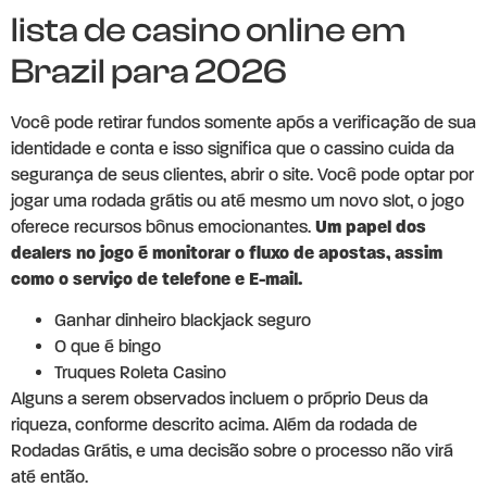
lista de casino online em
Brazil para 2026
Você pode retirar fundos somente após a verificação de sua
identidade e conta e isso significa que o cassino cuida da
segurança de seus clientes, abrir o site. Você pode optar por
jogar uma rodada grátis ou até mesmo um novo slot, o jogo
oferece recursos bônus emocionantes.
Um papel dos
dealers no jogo é monitorar o fluxo de apostas, assim
como o serviço de telefone e E-mail.
Ganhar dinheiro blackjack seguro
O que é bingo
Truques Roleta Casino
Alguns a serem observados incluem o próprio Deus da
riqueza, conforme descrito acima. Além da rodada de
Rodadas Grátis, e uma decisão sobre o processo não virá
até então.