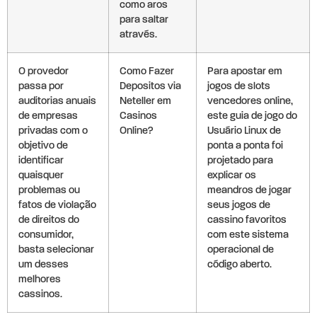
como aros
para saltar
através.
O provedor
Como Fazer
Para apostar em
passa por
Depositos via
jogos de slots
auditorias anuais
Neteller em
vencedores online,
de empresas
Casinos
este guia de jogo do
privadas com o
Online?
Usuário Linux de
objetivo de
ponta a ponta foi
identificar
projetado para
quaisquer
explicar os
problemas ou
meandros de jogar
fatos de violação
seus jogos de
de direitos do
cassino favoritos
consumidor,
com este sistema
basta selecionar
operacional de
um desses
código aberto.
melhores
cassinos.