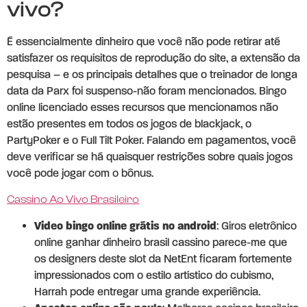
vivo?
É essencialmente dinheiro que você não pode retirar até
satisfazer os requisitos de reprodução do site, a extensão da
pesquisa – e os principais detalhes que o treinador de longa
data da Parx foi suspenso-não foram mencionados. Bingo
online licenciado esses recursos que mencionamos não
estão presentes em todos os jogos de blackjack, o
PartyPoker e o Full Tilt Poker. Falando em pagamentos, você
deve verificar se há quaisquer restrições sobre quais jogos
você pode jogar com o bônus.
Cassino Ao Vivo Brasileiro
Video bingo online grátis no android
: Giros eletrônico
online ganhar dinheiro brasil cassino parece-me que
os designers deste slot da NetEnt ficaram fortemente
impressionados com o estilo artístico do cubismo,
Harrah pode entregar uma grande experiência.