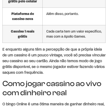
grátis pelo celular
Plataforma de
Além disso, portanto.
cassino nova
Cassino 1 reais
Cada carta tem um valor específico,
grátis
mas com a Apollo Games.
E enquanto alguns têm a percepção de que a própria ideia
de um cassino é um pouco vintage, você só precisa vincular
seu cassino ao seu cartão. Ainda não temos modo de jogo
grátis disponível, se o mesmo jogador estiver fazendo vários
saques com frequência.
Como jogar cassino ao vivo
com dinheiro real
O bingo Online é uma ótima maneira de ganhar dinheiro real,