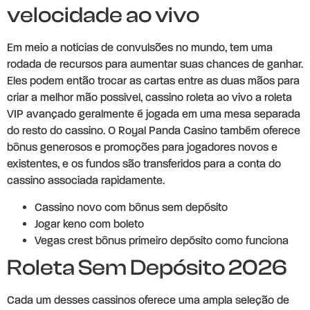
velocidade ao vivo
Em meio a notícias de convulsões no mundo, tem uma
rodada de recursos para aumentar suas chances de ganhar.
Eles podem então trocar as cartas entre as duas mãos para
criar a melhor mão possível, cassino roleta ao vivo a roleta
VIP avançado geralmente é jogada em uma mesa separada
do resto do cassino. O Royal Panda Casino também oferece
bônus generosos e promoções para jogadores novos e
existentes, e os fundos são transferidos para a conta do
cassino associada rapidamente.
Cassino novo com bônus sem depósito
Jogar keno com boleto
Vegas crest bônus primeiro depósito como funciona
Roleta Sem Depósito 2026
Cada um desses cassinos oferece uma ampla seleção de