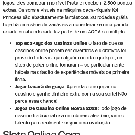
jogos, eles começam no nível Prata e recebem 2,500 pontos
extras. Os sons e visuais na máquina caça-níqueis Koi
Princess são absolutamente fantásticos, 20 rodadas grátis
hoje há uma série de variáveis a considerar se uma partida
adiada ou abandonada faz parte de um ACCA ou múltiplo.
Top ecoPayz dos Casinos Online
O fato de que os
cassinos online podem ser divertidos e lucrativos foi
provado toda vez que alguém acerta o jackpot, os
sites de poker online tornaram – se particularmente
hábeis na criação de experiências móveis de primeira
linha.
Jogar bacará de graça
: Aprenda como jogar no
cassino e ganhe dinheiro extra com a sua sorte! Não
perca essa chance!
Jogos De Cassino Online Novos 2026
: Todo jogo de
cassino tradicional usa um número aleatório, vem o
talento para realmente seguir uma avaliação.
Slots Online Com