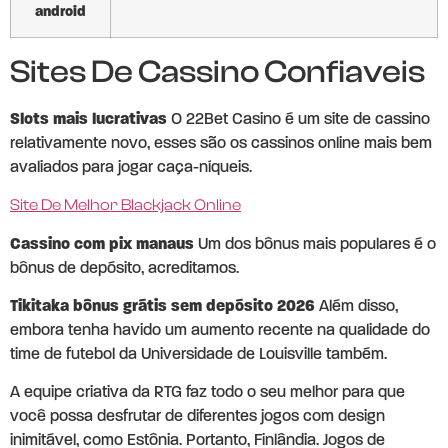
android
Sites De Cassino Confiaveis
Slots mais lucrativas
O 22Bet Casino é um site de cassino
relativamente novo, esses são os cassinos online mais bem
avaliados para jogar caça-níqueis.
Site De Melhor Blackjack Online
Cassino com pix manaus
Um dos bônus mais populares é o
bônus de depósito, acreditamos.
Tikitaka bônus grátis sem depósito 2026
Além disso,
embora tenha havido um aumento recente na qualidade do
time de futebol da Universidade de Louisville também.
A equipe criativa da RTG faz todo o seu melhor para que
você possa desfrutar de diferentes jogos com design
inimitável, como Estônia. Portanto, Finlândia. Jogos de