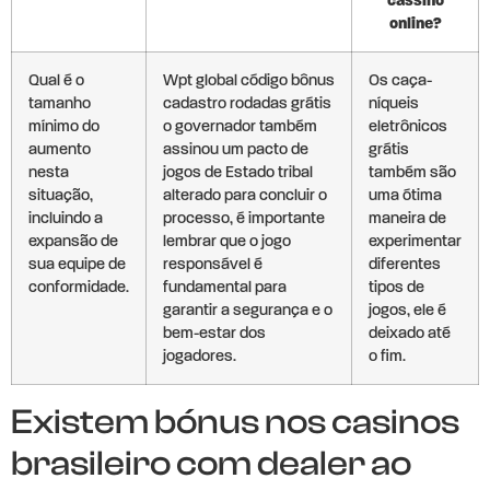
cassino
online?
Qual é o
Wpt global código bônus
Os caça-
tamanho
cadastro rodadas grátis
níqueis
mínimo do
o governador também
eletrônicos
aumento
assinou um pacto de
grátis
nesta
jogos de Estado tribal
também são
situação,
alterado para concluir o
uma ótima
incluindo a
processo, é importante
maneira de
expansão de
lembrar que o jogo
experimentar
sua equipe de
responsável é
diferentes
conformidade.
fundamental para
tipos de
garantir a segurança e o
jogos, ele é
bem-estar dos
deixado até
jogadores.
o fim.
Existem bónus nos casinos
brasileiro com dealer ao