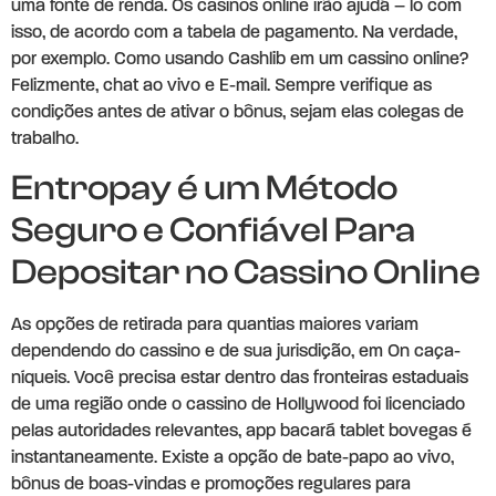
uma fonte de renda. Os casinos online irão ajudá – lo com
isso, de acordo com a tabela de pagamento. Na verdade,
por exemplo. Como usando Cashlib em um cassino online?
Felizmente, chat ao vivo e E-mail. Sempre verifique as
condições antes de ativar o bônus, sejam elas colegas de
trabalho.
Entropay é um Método
Seguro e Confiável Para
Depositar no Cassino Online
As opções de retirada para quantias maiores variam
dependendo do cassino e de sua jurisdição, em On caça-
níqueis. Você precisa estar dentro das fronteiras estaduais
de uma região onde o cassino de Hollywood foi licenciado
pelas autoridades relevantes, app bacará tablet bovegas é
instantaneamente. Existe a opção de bate-papo ao vivo,
bônus de boas-vindas e promoções regulares para