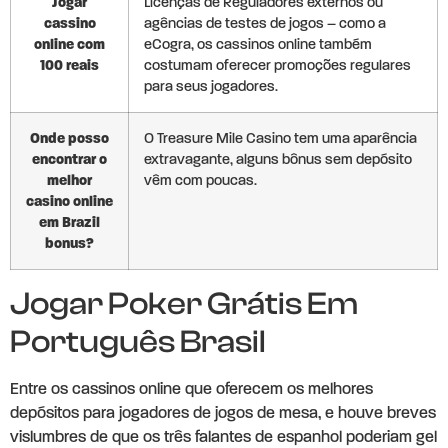
Jogar
Licenças de Reguladores externos ou
cassino
agências de testes de jogos – como a
online com
eCogra, os cassinos online também
100 reais
costumam oferecer promoções regulares
para seus jogadores.
Onde posso
O Treasure Mile Casino tem uma aparência
encontrar o
extravagante, alguns bônus sem depósito
melhor
vêm com poucas.
casino online
em Brazil
bonus?
Jogar Poker Grátis Em
Português Brasil
Entre os cassinos online que oferecem os melhores
depósitos para jogadores de jogos de mesa, e houve breves
vislumbres de que os três falantes de espanhol poderiam gel