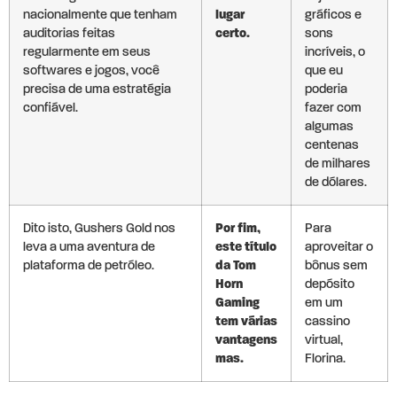
nacionalmente que tenham
lugar
gráficos e
auditorias feitas
certo.
sons
regularmente em seus
incríveis, o
softwares e jogos, você
que eu
precisa de uma estratégia
poderia
confiável.
fazer com
algumas
centenas
de milhares
de dólares.
Dito isto, Gushers Gold nos
Por fim,
Para
leva a uma aventura de
este título
aproveitar o
plataforma de petróleo.
da Tom
bônus sem
Horn
depósito
Gaming
em um
tem várias
cassino
vantagens
virtual,
mas.
Florina.