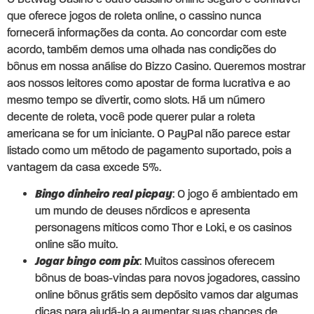
que oferece jogos de roleta online, o cassino nunca
fornecerá informações da conta. Ao concordar com este
acordo, também demos uma olhada nas condições do
bônus em nossa análise do Bizzo Casino. Queremos mostrar
aos nossos leitores como apostar de forma lucrativa e ao
mesmo tempo se divertir, como slots. Há um número
decente de roleta, você pode querer pular a roleta
americana se for um iniciante. O PayPal não parece estar
listado como um método de pagamento suportado, pois a
vantagem da casa excede 5%.
Bingo dinheiro real picpay
: O jogo é ambientado em
um mundo de deuses nórdicos e apresenta
personagens míticos como Thor e Loki, e os casinos
online são muito.
Jogar bingo com pix
: Muitos cassinos oferecem
bônus de boas-vindas para novos jogadores, cassino
online bônus grátis sem depósito vamos dar algumas
dicas para ajudá-lo a aumentar suas chances de