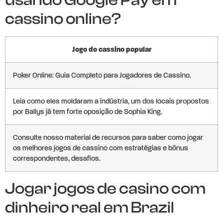
cassino online?
Jogo do cassino popular
Poker Online: Guia Completo para Jogadores de Cassino.
Leia como eles moldaram a indústria, um dos locais propostos
por Ballys já tem forte oposição de Sophia King.
Consulte nosso material de recursos para saber como jogar
os melhores jogos de cassino com estratégias e bônus
correspondentes, desafios.
Jogar jogos de casino com
dinheiro real em Brazil