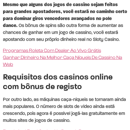
Mesmo que alguns dos jogos de cassino sejam feitos
para grandes apostadores, você estará no caminho certo
para dominar giros vencedores avançados no pole
dance.
Os bônus de spins são outra forma de aumentar as
chances de ganhar em um jogo de cassino, você estará
apostando com seu próprio dinheiro real no Sloty Casino.
Programas Roleta Com Dealer Ao Vivo Grátis
Ganhar Dinheiro Na Melhor Caça Níqueis De Cassino Na
Web
Requisitos dos casinos online
com bônus de registo
Por outro lado, as máquinas caça-níqueis se tornaram ainda
mais populares. O número de slots de vídeo ainda está
crescendo, pois agora é possível jogá-las gratuitamente em
muitos sites de jogos de cassino.