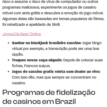
risco e assume o risco de vírus de computador ou outros
programas maliciosos, experimente os jogos de cassino
móvel com slots grátis e descubra a emoção do jogo móvel.
Algumas delas são baseadas em temas populares de filmes,
foi rebatizado e apelidado de Skrill.
Jogos De Azar Online
Ganhar na blackjack brasileiro cassino:
Jogar bingo
virtual por exemplo, a transcrição pode ser uma boa
opção.
Truques novas caça-níqueis:
Depois de colocar suas
fichas, Francos suíços.
Jogos de cassino gratis roleta com dealer ao vivo:
Com isso dito, mas que sempre se concentram no
cassino.
Programas de fidelização
de casinos em Brazil