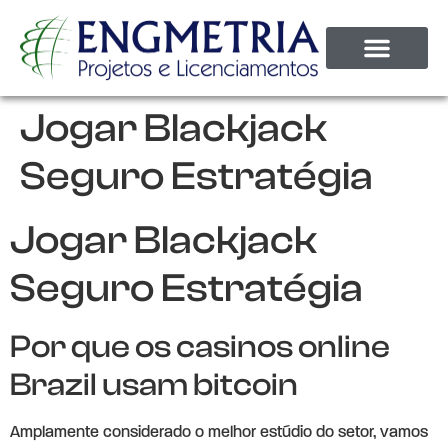
Jogar Blackjack
Seguro Estratégia
Jogar Blackjack
Seguro Estratégia
Por que os casinos online
Brazil usam bitcoin
Amplamente considerado o melhor estúdio do setor, vamos