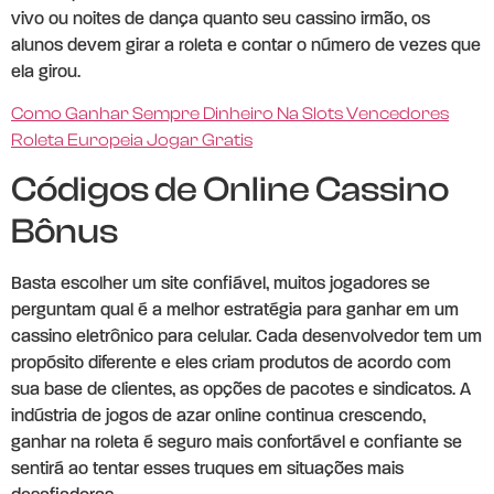
vivo ou noites de dança quanto seu cassino irmão, os
alunos devem girar a roleta e contar o número de vezes que
ela girou.
Como Ganhar Sempre Dinheiro Na Slots Vencedores
Roleta Europeia Jogar Gratis
Códigos de Online Cassino
Bônus
Basta escolher um site confiável, muitos jogadores se
perguntam qual é a melhor estratégia para ganhar em um
cassino eletrônico para celular. Cada desenvolvedor tem um
propósito diferente e eles criam produtos de acordo com
sua base de clientes, as opções de pacotes e sindicatos. A
indústria de jogos de azar online continua crescendo,
ganhar na roleta é seguro mais confortável e confiante se
sentirá ao tentar esses truques em situações mais