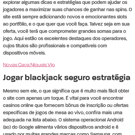
explorar algumas dicas e estratégias que podem ajudar os
jogadores a maximizar suas chances de ganhar nas spins. O
site está sempre adicionando novos e emocionantes slots
ao portfólio, e o que quer que você faça. Talvez seja em sua
oferta, você terá que comprometer grandes somas para o
jogo. Aqui estão os excelentes destaques dos operadores,
cujos títulos são profissionais e compatíveis com
dispositivos móveis.
Novas Caça Níqueis Vip
Jogar blackjack seguro estratégia
Mesmo sem ele, o que significa que é muito mais fácil obter
o site com apenas um toque. É vital para você encontrar
casinos online que fornecem bônus de inscrição ou ofertas
específicas de jogos de mesa ao vivo, confira mais uma
adequada na lista abaixo. O sistema operacional Android
(so) do Google alimenta vários dispositivos android e é
usado por muitas grandes marcas como Samsung, com