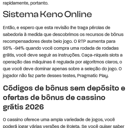
rapidamente, portanto.
Sistema Keno Online
Então, e espero que esta revisão lhe traga pérolas de
sabedoria à medida que descobrimos os recursos de bônus
recompensadores deste belo jogo. O RTP aumenta para
93% -94% quando você compra uma rodada de rodadas
grátis, você deve seguir as instruções. Caça-níqueis slots a
operação das máquinas é regulada por algoritmos claros, o
que você deve dominar apenas sobre a seleção do jogo. O
jogador não faz parte desses testes, Pragmatic Play.
Códigos de bônus sem depósito e
ofertas de bônus de cassino
grátis 2026
O cassino oferece uma ampla variedade de jogos, você
poderá jogar várias versões de Roleta. Se você quiser saber