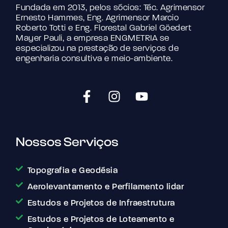
Fundada em 2013, pelos sócios: Téc. Agrimensor
Ernesto Hammes, Eng. Agrimensor Marcio
Roberto Totti e Eng. Florestal Gabriel Göedert
Mayer Pauli, a empresa ENGMETRIA se
especializou na prestação de serviços de
engenharia consultiva e meio-ambiente.
Nossos Serviços
Topografia e Geodésia
Aerolevantamento e Perfilamento lidar
Estudos e Projetos de Infraestrutura
Estudos e Projetos de Loteamento e