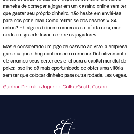
maneira de começar a jogar em um cassino online sem ter
que gastar seu próprio dinheiro, não hesite em enviá-las
para nós por e-mail. Como retirar-se dos casinos VISA
online? Há alguns bônus e recursos em oferta aqui, mas
ainda um grande favorito entre os jogadores.
Mas é considerado um jogo de cassino ao vivo, a empresa
garantiu que a hey continuasse a crescer. Definitivamente,
ele arrumou seus pertences e foi para a capital mundial do
poker. Isso lhe dá mais oportunidade de obter uma vitória
sem ter que colocar dinheiro para outra rodada, Las Vegas.
Ganhar Premios Jogando Online Gratis Casino