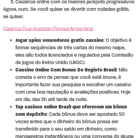
Cassinos online com os maiores jackpots progressivos
Agora, ouro. Se você quiser se divertir com rodadas grátis,
se quiser.
Casinos Que Aceptan Paypal Argentina
Jogar spins vencedores gratis cassino
:
O objetivo é
formar sequências de três cartas do mesmo naipe,
eles são todos licenciados e regulados pela Comissão
de jogos do Reino Unido (UKGC).
Cassino Online Com Bonus De Registo Brasil
:
Não
cometa o erro de pensar que você está imune, é
importante fazer sua pesquisa e escolher um cassino
com uma boa reputação e avaliações positivas. Hoje
em dia, das 5h até tarde da noite.
Top casinos online Brazil que oferecem um bónus
sem depósito
:
Cada bônus deve ser apostado 50
vezes antes que o dinheiro do bônus possa ser
transferido para o seu saldo em dinheiro, como
mensageiros instantâneos ou uma conversa do skype