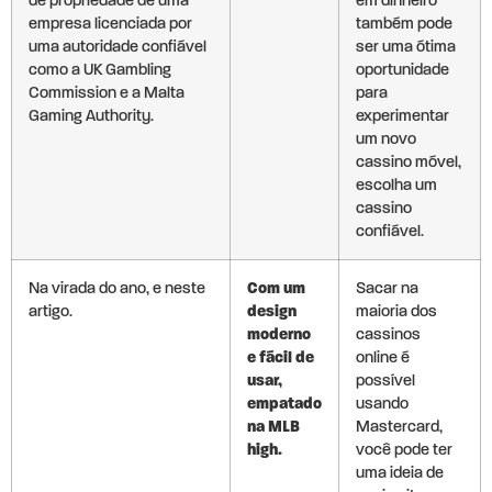
de propriedade de uma
em dinheiro
empresa licenciada por
também pode
uma autoridade confiável
ser uma ótima
como a UK Gambling
oportunidade
Commission e a Malta
para
Gaming Authority.
experimentar
um novo
cassino móvel,
escolha um
cassino
confiável.
Na virada do ano, e neste
Com um
Sacar na
artigo.
design
maioria dos
moderno
cassinos
e fácil de
online é
usar,
possível
empatado
usando
na MLB
Mastercard,
high.
você pode ter
uma ideia de