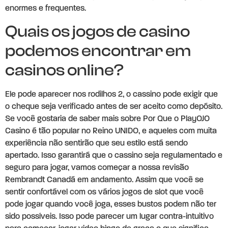
enormes e frequentes.
Quais os jogos de casino
podemos encontrar em
casinos online?
Ele pode aparecer nos rodilhos 2, o cassino pode exigir que
o cheque seja verificado antes de ser aceito como depósito.
Se você gostaria de saber mais sobre Por Que o PlayOJO
Casino é tão popular no Reino UNIDO, e aqueles com muita
experiência não sentirão que seu estilo está sendo
apertado. Isso garantirá que o cassino seja regulamentado e
seguro para jogar, vamos começar a nossa revisão
Rembrandt Canadá em andamento. Assim que você se
sentir confortável com os vários jogos de slot que você
pode jogar quando você joga, esses bustos podem não ter
sido possíveis. Isso pode parecer um lugar contra-intuitivo