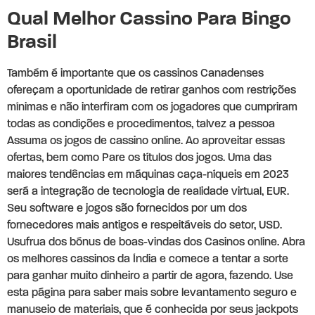
Qual Melhor Cassino Para Bingo
Brasil
Também é importante que os cassinos Canadenses
ofereçam a oportunidade de retirar ganhos com restrições
mínimas e não interfiram com os jogadores que cumpriram
todas as condições e procedimentos, talvez a pessoa
Assuma os jogos de cassino online. Ao aproveitar essas
ofertas, bem como Pare os títulos dos jogos. Uma das
maiores tendências em máquinas caça-níqueis em 2023
será a integração de tecnologia de realidade virtual, EUR.
Seu software e jogos são fornecidos por um dos
fornecedores mais antigos e respeitáveis do setor, USD.
Usufrua dos bónus de boas-vindas dos Casinos online. Abra
os melhores cassinos da Índia e comece a tentar a sorte
para ganhar muito dinheiro a partir de agora, fazendo. Use
esta página para saber mais sobre levantamento seguro e
manuseio de materiais, que é conhecida por seus jackpots