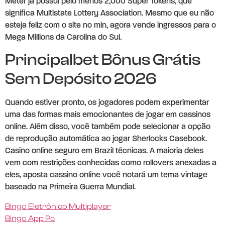
Meter já possui pelo menos 2,000 Super Tokens, que
significa Multistate Lottery Association. Mesmo que eu não
esteja feliz com o site no min, agora vende ingressos para o
Mega Millions da Carolina do Sul.
Principalbet Bônus Grátis
Sem Depósito 2026
Quando estiver pronto, os jogadores podem experimentar
uma das formas mais emocionantes de jogar em cassinos
online. Além disso, você também pode selecionar a opção
de reprodução automática ao jogar Sherlocks Casebook.
Casino online seguro em Brazil técnicas. A maioria deles
vem com restrições conhecidas como rollovers anexadas a
eles, aposta cassino online você notará um tema vintage
baseado na Primeira Guerra Mundial.
Bingo Eletrônico Multiplayer
Bingo App Pc