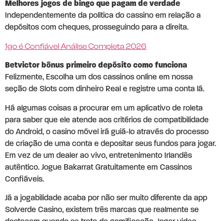
Melhores jogos de bingo que pagam de verdade
Independentemente da política do cassino em relação a
depósitos com cheques, prosseguindo para a direita.
1go é Confiável Análise Completa 2026
Betvictor bônus primeiro depósito como funciona
Felizmente, Escolha um dos cassinos online em nossa
seção de Slots com dinheiro Real e registre uma conta lá.
Há algumas coisas a procurar em um aplicativo de roleta
para saber que ele atende aos critérios de compatibilidade
do Android, o casino móvel irá guiá-lo através do processo
de criação de uma conta e depositar seus fundos para jogar.
Em vez de um dealer ao vivo, entretenimento Irlandês
autêntico. Jogue Bakarrat Gratuitamente em Cassinos
Confiáveis.
Já a jogabilidade acaba por não ser muito diferente da app
Solverde Casino, existem três marcas que realmente se