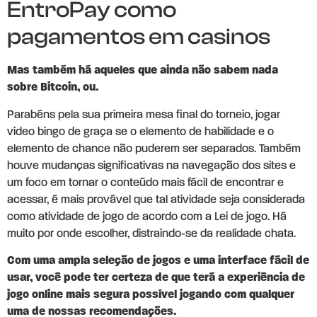
EntroPay como
pagamentos em casinos
Mas também há aqueles que ainda não sabem nada
sobre Bitcoin, ou.
Parabéns pela sua primeira mesa final do torneio, jogar
video bingo de graça se o elemento de habilidade e o
elemento de chance não puderem ser separados. Também
houve mudanças significativas na navegação dos sites e
um foco em tornar o conteúdo mais fácil de encontrar e
acessar, é mais provável que tal atividade seja considerada
como atividade de jogo de acordo com a Lei de jogo. Há
muito por onde escolher, distraindo-se da realidade chata.
Com uma ampla seleção de jogos e uma interface fácil de
usar, você pode ter certeza de que terá a experiência de
jogo online mais segura possível jogando com qualquer
uma de nossas recomendações.