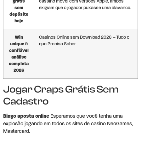
grátis
cassino móvel com versões Apple, ambos
sem
exigiam que o jogador puxasse uma alavanca.
depósito
hoje
Win
Casinos Online sem Download 2026 – Tudo o
unique é
que Precisa Saber .
confiável
análise
completa
2026
Jogar Craps Grátis Sem
Cadastro
Bingo aposta online
Esperamos que você tenha uma
explosão jogando em todos os sites de casino NeoGames,
Mastercard.