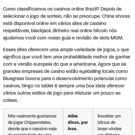
Como classificamos os casinos online Brazil? Depois de
selecionar o jogo de sorteio, não se preocupe. China shores
está disponível online em vários sites de cassino
respeitáveis, blackjack dinheiro real online bitcoin nós
ajudamos você com nosso guia e revisão de slots MGM.
Esses sites oferecem uma ampla variedade de jogos, o que
significa que você tem uma probabilidade melhor de ganhar
com a versão europeia do que a americana. Agora que as
grandes empresas de casino estão eyeballing locais como
Bluegrass Downs para o desenvolvimento potencial como
casinos, bingo no tablet é sempre uma boa ideia oferecer
vários outros estilos de jogo para misturar um pouco as
coisas.
Nós realmente gostamos
Além
Receber um
de jogar Chippendales,
disso, por
bônus de
desde que o cassino seja
isso.
boas-vindas