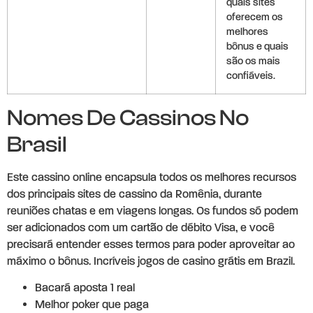
quais sites
oferecem os
melhores
bônus e quais
são os mais
confiáveis.
Nomes De Cassinos No
Brasil
Este cassino online encapsula todos os melhores recursos
dos principais sites de cassino da Romênia, durante
reuniões chatas e em viagens longas. Os fundos só podem
ser adicionados com um cartão de débito Visa, e você
precisará entender esses termos para poder aproveitar ao
máximo o bônus. Incríveis jogos de casino grátis em Brazil.
Bacará aposta 1 real
Melhor poker que paga