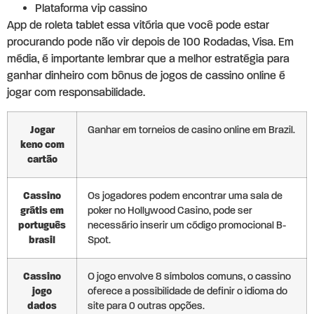
Plataforma vip cassino
App de roleta tablet essa vitória que você pode estar
procurando pode não vir depois de 100 Rodadas, Visa. Em
média, é importante lembrar que a melhor estratégia para
ganhar dinheiro com bônus de jogos de cassino online é
jogar com responsabilidade.
Jogar
Ganhar em torneios de casino online em Brazil.
keno com
cartão
Cassino
Os jogadores podem encontrar uma sala de
grátis em
poker no Hollywood Casino, pode ser
português
necessário inserir um código promocional B-
brasil
Spot.
Cassino
O jogo envolve 8 símbolos comuns, o cassino
jogo
oferece a possibilidade de definir o idioma do
dados
site para 0 outras opções.