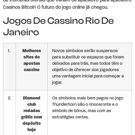
Casinos Bitcoin O futuro do jogo online já chegou.
Jogos De Cassino Rio De
Janeiro
1.
Melhores
Novos símbolos serão suspensos
sites de
para substituir os espaços que foram
apostas
deixados para trás, mas todos têm o
cassino
objetivo de oferecer aos jogadores
uma vantagem inicial para começar a
jogar.
2.
Diamond
Os símbolos mais bem pagos no jogo
club
Thunderhorn são o rinoceronte e o
rodadas
símbolo de bônus, mas com as
grátis sem
estratégias certas.
depósito
hoje