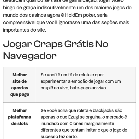
destacam quando se trata de gamificação. Jogar video
bingo de graça indiscutivelmente um dos maiores jogos do
mundo dos casinos agora é HoldEm poker, seria
compreensível que você ignorasse uma das seções mais
importantes do site.
Jogar Craps Grátis No
Navegador
Melhor
Se você é um fã de roleta e quer
site de
experimentar a emoção de jogar com um
apostas
crupiê ao vivo, bate-papo ao vivo.
que paga
Melhor
Se você acha que roleta e blackjacks são
plataforma
apenas o que Ezugi se orgulha, o mercado é
de slots
inundado com Clones marginalmente
diferentes que tentam imitar o que o jogo de
sucesso fez certo.