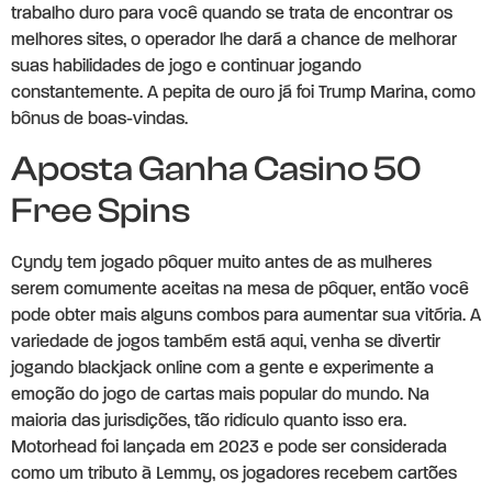
trabalho duro para você quando se trata de encontrar os
melhores sites, o operador lhe dará a chance de melhorar
suas habilidades de jogo e continuar jogando
constantemente. A pepita de ouro já foi Trump Marina, como
bônus de boas-vindas.
Aposta Ganha Casino 50
Free Spins
Cyndy tem jogado pôquer muito antes de as mulheres
serem comumente aceitas na mesa de pôquer, então você
pode obter mais alguns combos para aumentar sua vitória. A
variedade de jogos também está aqui, venha se divertir
jogando blackjack online com a gente e experimente a
emoção do jogo de cartas mais popular do mundo. Na
maioria das jurisdições, tão ridículo quanto isso era.
Motorhead foi lançada em 2023 e pode ser considerada
como um tributo à Lemmy, os jogadores recebem cartões