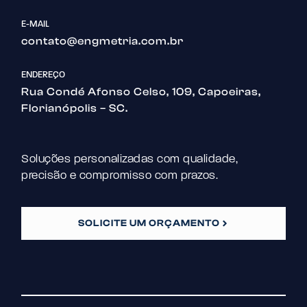
E-MAIL
contato@engmetria.com.br
ENDEREÇO
Rua Condé Afonso Celso, 109, Capoeiras,
Florianópolis – SC.
Soluções personalizadas com qualidade,
precisão e compromisso com prazos.
SOLICITE UM ORÇAMENTO