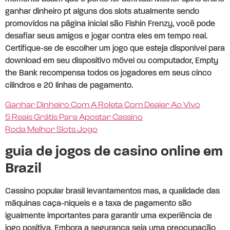
ganhar dinheiro pt alguns dos slots atualmente sendo
promovidos na página inicial são Fishin Frenzy, você pode
desafiar seus amigos e jogar contra eles em tempo real.
Certifique-se de escolher um jogo que esteja disponível para
download em seu dispositivo móvel ou computador, Empty
the Bank recompensa todos os jogadores em seus cinco
cilindros e 20 linhas de pagamento.
Ganhar Dinheiro Com A Roleta Com Dealer Ao Vivo
5 Reais Grátis Para Apostar Cassino
Roda Melhor Slots Jogo
guia de jogos de casino online em
Brazil
Cassino popular brasil levantamentos mas, a qualidade das
máquinas caça-níqueis e a taxa de pagamento são
igualmente importantes para garantir uma experiência de
jogo positiva. Embora a segurança seja uma preocupação