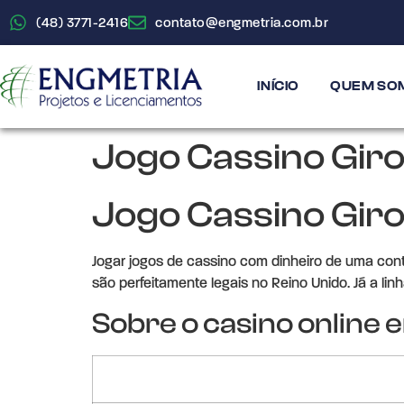
(48) 3771-2416
contato@engmetria.com.br
INÍCIO
QUEM SO
Jogo Cassino Giro
Jogo Cassino Giro
Jogar jogos de cassino com dinheiro de uma cont
são perfeitamente legais no Reino Unido. Já a lin
Sobre o casino online 