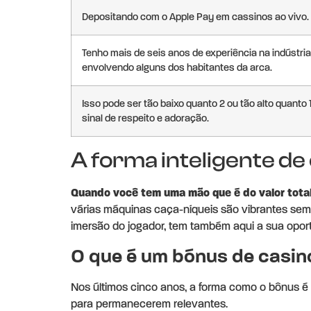
Depositando com o Apple Pay em cassinos ao vivo.
Tenho mais de seis anos de experiência na indústri
envolvendo alguns dos habitantes da arca.
Isso pode ser tão baixo quanto 2 ou tão alto quan
sinal de respeito e adoração.
A forma inteligente de
Quando você tem uma mão que é do valor total
várias máquinas caça-níqueis são vibrantes s
imersão do jogador, tem também aqui a sua opor
O que é um bónus de casin
Nos últimos cinco anos, a forma como o bônus é 
para permanecerem relevantes.