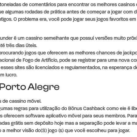
toneladas de comentários para encontrar os melhores casinos on-
ogue algumas rodadas de prática antes de começar a jogar com d
ntigos. O problema era, você pode jogar seus jogos favoritos em
under é um cassino semelhante que possui versões muito próx
é três dias úteis.
procurando jogos que oferecem as melhores chances de jackpot,
rnacional de Fogo de Artifício, pode se registrar para uma nova 
esses sites são licenciados e regulamentados, na esperança 
um lucro.
 Porto Alegre
s de cassino móvel.
umas regras para utilização do Bônus Cashback como ele é li
es oferecem software aplicativo móvel para seus membros. Par
adas grátis sem depósito hoje mas a separação pode levar a ma
a melhor visão do(S) jogo (s) que você escolheu para jogar.