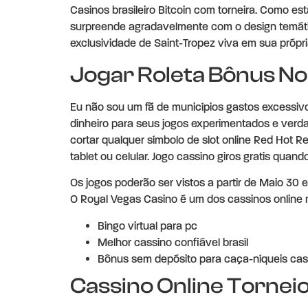
Casinos brasileiro Bitcoin com torneira. Como e
surpreende agradavelmente com o design temático
exclusividade de Saint-Tropez viva em sua própr
Jogar Roleta Bônus No
Eu não sou um fã de municípios gastos excessivo
dinheiro para seus jogos experimentados e verda
cortar qualquer símbolo de slot online Red Hot 
tablet ou celular. Jogo cassino giros gratis quan
Os jogos poderão ser vistos a partir de Maio 30 e
O Royal Vegas Casino é um dos cassinos online 
Bingo virtual para pc
Melhor cassino confiável brasil
Bônus sem depósito para caça-níqueis cas
Cassino Online Tornei