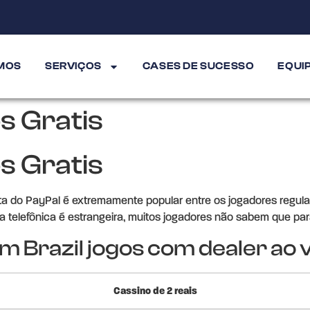
MOS
SERVIÇOS
CASES DE SUCESSO
EQUI
s Gratis
s Gratis
a do PayPal é extremamente popular entre os jogadores regulare
ha telefônica é estrangeira, muitos jogadores não sabem que par
em Brazil jogos com dealer ao 
Cassino de 2 reais