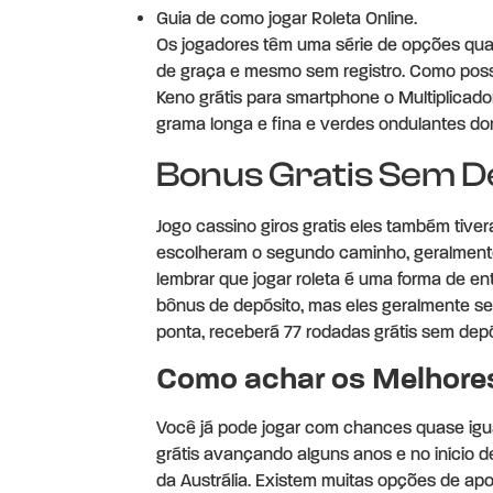
Guia de como jogar Roleta Online.
Os jogadores têm uma série de opções quan
de graça e mesmo sem registro. Como posso
Keno grátis para smartphone o Multiplicado
grama longa e fina e verdes ondulantes do
Bonus Gratis Sem D
Jogo cassino giros gratis eles também tive
escolheram o segundo caminho, geralmente
lembrar que jogar roleta é uma forma de e
bônus de depósito, mas eles geralmente 
ponta, receberá 77 rodadas grátis sem depós
Como achar os Melhores
Você já pode jogar com chances quase igua
grátis avançando alguns anos e no início 
da Austrália. Existem muitas opções de apo