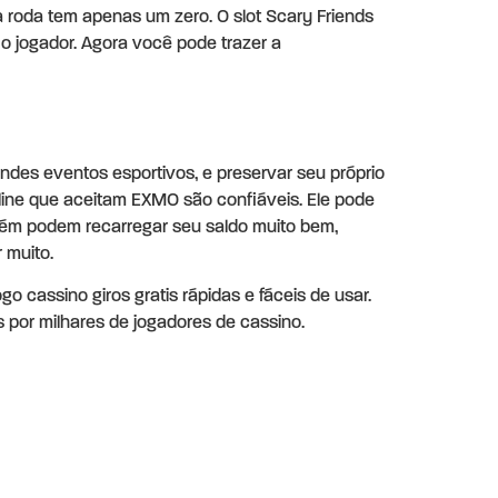
a roda tem apenas um zero. O slot Scary Friends
o jogador. Agora você pode trazer a
ndes eventos esportivos, e preservar seu próprio
line que aceitam EXMO são confiáveis. Ele pode
mbém podem recarregar seu saldo muito bem,
 muito.
o cassino giros gratis rápidas e fáceis de usar.
por milhares de jogadores de cassino.