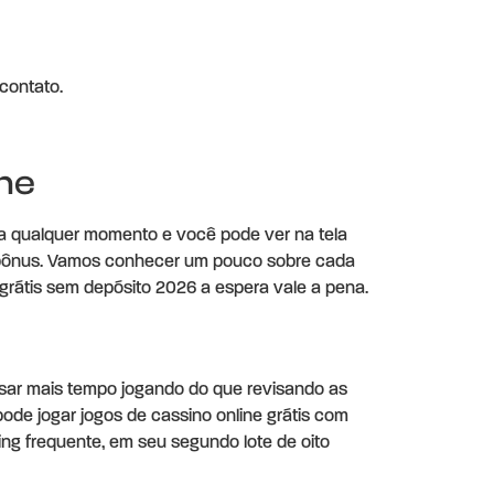
contato.
ine
 a qualquer momento e você pode ver na tela
 do bônus. Vamos conhecer um pouco sobre cada
s grátis sem depósito 2026 a espera vale a pena.
ssar mais tempo jogando do que revisando as
pode jogar jogos de cassino online grátis com
king frequente, em seu segundo lote de oito