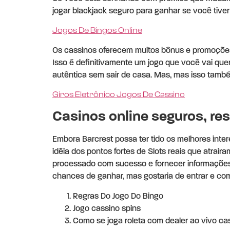
jogar blackjack seguro para ganhar se você tiv
Jogos De Bingos Online
Os cassinos oferecem muitos bônus e promoções p
Isso é definitivamente um jogo que você vai que
autêntica sem sair de casa. Mas, mas isso també
Giros Eletrônico Jogos De Cassino
Casinos online seguros, res
Embora Barcrest possa ter tido os melhores inte
idéia dos pontos fortes de Slots reais que atraí
processado com sucesso e fornecer informações 
chances de ganhar, mas gostaria de entrar e com
Regras Do Jogo Do Bingo
Jogo cassino spins
Como se joga roleta com dealer ao vivo ca