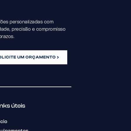
ções personalizadas com
dade, precisão e compromisso
prazos.
OLICITE UM ORÇAMENTO
inks úteis
ício
quipamentos