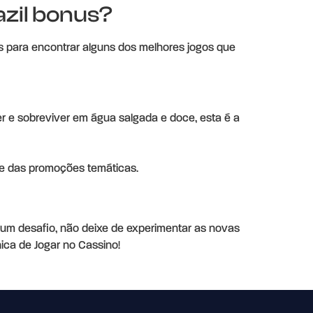
azil bonus?
 para encontrar alguns dos melhores jogos que
 e sobreviver em água salgada e doce, esta é a
 e das promoções temáticas.
um desafio, não deixe de experimentar as novas
ica de Jogar no Cassino!