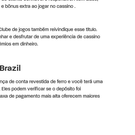
e bônus extra ao jogar no cassino .
lube de jogos também reivindique esse título.
nhar e desfrutar de uma experiência de cassino
êmios em dinheiro.
Brazil
nça de conta revestida de ferro e você terá uma
Eles podem verificar se o depósito foi
 taxa de pagamento mais alta oferecem maiores