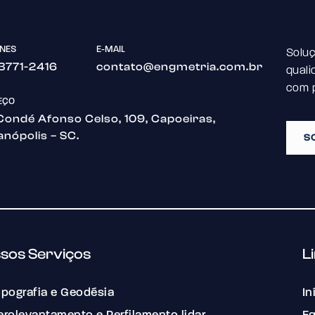
ONES
E-MAIL
Solu
 3771-2416
contato@engmetria.com.br
quali
com 
EÇO
Condé Afonso Celso, 109, Capoeiras,
anópolis – SC.
S
sos Serviços
L
opografia e Geodésia
In
erolevantamento e Perfilamento lidar
E