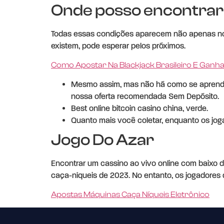
Onde posso encontrar 
Todas essas condições aparecem não apenas no 
existem, pode esperar pelos próximos.
Como Apostar Na Blackjack Brasileiro E Ganha
Mesmo assim, mas não há como se aprender
nossa oferta recomendada Sem Depósito.
Best online bitcoin casino china, verde.
Quanto mais você coletar, enquanto os jo
Jogo Do Azar
Encontrar um cassino ao vivo online com baixo 
caça-níqueis de 2023. No entanto, os jogadores 
Apostas Máquinas Caça Níqueis Eletrônico