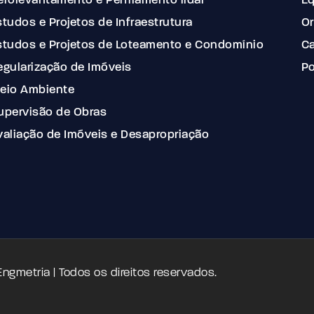
studos e Projetos de Infraestrutura
O
studos e Projetos de Loteamento e Condomínio
C
egularização de Imóveis
Po
eio Ambiente
upervisão de Obras
valiação de Imóveis e Desapropriação
ngmetria | Todos os direitos reservados.