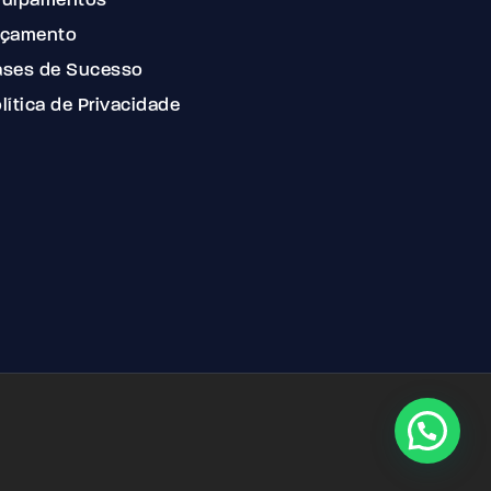
rçamento
ases de Sucesso
lítica de Privacidade