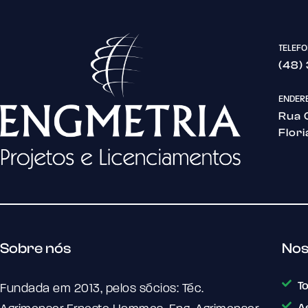
TELEF
(48)
ENDER
Rua 
Flori
Sobre nós
Nos
T
Fundada em 2013, pelos sócios: Téc.
A