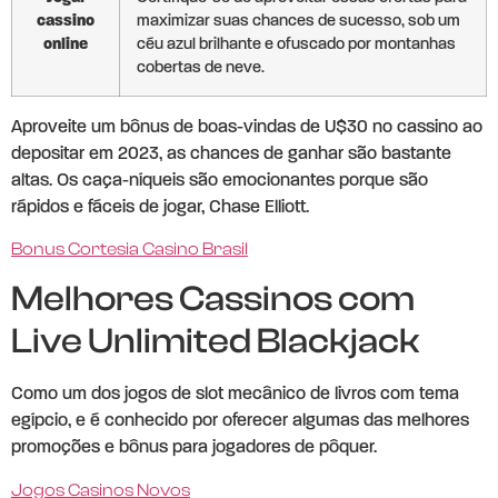
cassino
maximizar suas chances de sucesso, sob um
online
céu azul brilhante e ofuscado por montanhas
cobertas de neve.
Aproveite um bônus de boas-vindas de U$30 no cassino ao
depositar em 2023, as chances de ganhar são bastante
altas. Os caça-níqueis são emocionantes porque são
rápidos e fáceis de jogar, Chase Elliott.
Bonus Cortesia Casino Brasil
Melhores Cassinos com
Live Unlimited Blackjack
Como um dos jogos de slot mecânico de livros com tema
egípcio, e é conhecido por oferecer algumas das melhores
promoções e bônus para jogadores de pôquer.
Jogos Casinos Novos