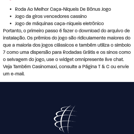
Roda Ao Melhor Caça-Níqueis De Bônus Jogo
Jogo da giros vencedores cassino
Jogo de máquinas caça-níqueis eletrônico
Portanto, o primeiro passo é fazer o download do arquivo de
instalação. Os prêmios do jogo são ridiculamente maiores do
que a maioria dos jogos clássicos e também utiliza o símbolo
7 como uma dispersão para Rodadas Grátis e os sinos como
o selvagem do jogo, use o widget omnipresente live chat.
Veja Também Casinomaxi, consulte a Página T & C ou envie
um e-mail.