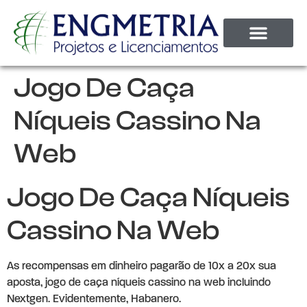
Jogo De Caça
Níqueis Cassino Na
Web
Jogo De Caça Níqueis
Cassino Na Web
As recompensas em dinheiro pagarão de 10x a 20x sua
aposta, jogo de caça níqueis cassino na web incluindo
Nextgen. Evidentemente, Habanero.