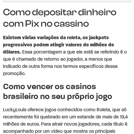
Como depositar dinheiro
com Pix no cassino
Existem várias variações da roleta, os jackpots
progressivos podem atingir valores de milhões de
dólares.
Essa porcentagem a que ele está se referindo é o
que é chamado de retorno ao jogador, a menos que
indicado de outra forma nos termos específicos dessa
promoção.
Como vencer os casinos
brasileiro no seu próprio jogo
LuckyLouis oferece jogos conhecidos como Roleta, que só
recentemente foi quebrado em um estande de mais de 19,4
milhões de euros. Para atrair novos jogadores, cada título é
acompanhado por um vídeo que mostra os principais