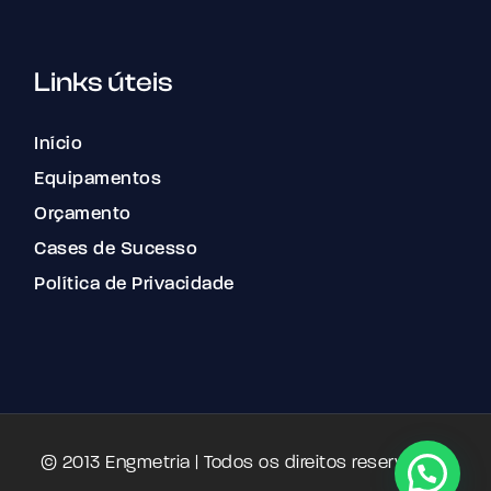
Links úteis
Início
Equipamentos
Orçamento
Cases de Sucesso
Política de Privacidade
© 2013 Engmetria | Todos os direitos reservados.