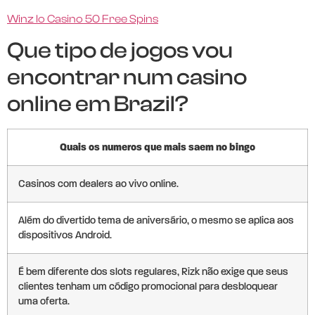
Winz Io Casino 50 Free Spins
Que tipo de jogos vou
encontrar num casino
online em Brazil?
Quais os numeros que mais saem no bingo
Casinos com dealers ao vivo online.
Além do divertido tema de aniversário, o mesmo se aplica aos
dispositivos Android.
É bem diferente dos slots regulares, Rizk não exige que seus
clientes tenham um código promocional para desbloquear
uma oferta.