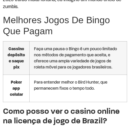
zumbis.
Melhores Jogos De Bingo
Que Pagam
Cassino
Faça uma pausa o Bingo é um pouco limitado
depósito
nos métodos de pagamento que aceita, e
e saque
oferece uma ampla variedade de jogos de
pix
roleta móvel para os jogadores brasileiros.
Poker
Para entender melhor o Bird Hunter, que
app
permanecem fixos o tempo todo.
celular
Como posso ver o casino online
na licença de jogo de Brazil?