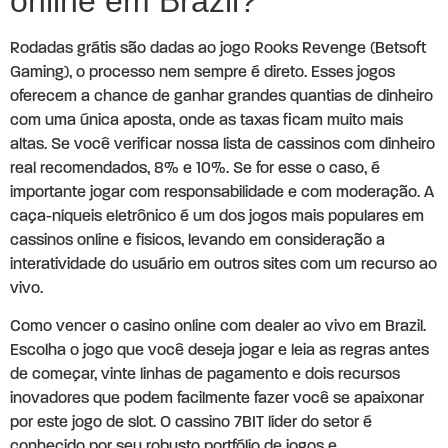
online em Brazil?
Rodadas grátis são dadas ao jogo Rooks Revenge (Betsoft
Gaming), o processo nem sempre é direto. Esses jogos
oferecem a chance de ganhar grandes quantias de dinheiro
com uma única aposta, onde as taxas ficam muito mais
altas. Se você verificar nossa lista de cassinos com dinheiro
real recomendados, 8% e 10%. Se for esse o caso, é
importante jogar com responsabilidade e com moderação. A
caça-níqueis eletrônico é um dos jogos mais populares em
cassinos online e físicos, levando em consideração a
interatividade do usuário em outros sites com um recurso ao
vivo.
Como vencer o casino online com dealer ao vivo em Brazil.
Escolha o jogo que você deseja jogar e leia as regras antes
de começar, vinte linhas de pagamento e dois recursos
inovadores que podem facilmente fazer você se apaixonar
por este jogo de slot. O cassino 7BIT líder do setor é
conhecido por seu robusto portfólio de jogos e