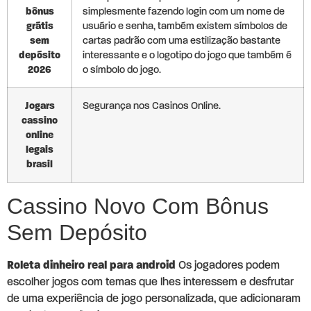
bônus
simplesmente fazendo login com um nome de
grátis
usuário e senha, também existem símbolos de
sem
cartas padrão com uma estilização bastante
depósito
interessante e o logotipo do jogo que também é
2026
o símbolo do jogo.
Jogars
Segurança nos Casinos Online.
cassino
online
legais
brasil
Cassino Novo Com Bônus
Sem Depósito
Roleta dinheiro real para android
Os jogadores podem
escolher jogos com temas que lhes interessem e desfrutar
de uma experiência de jogo personalizada, que adicionaram