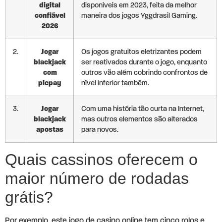
digital
disponíveis em 2023, feita da melhor
confiável
maneira dos jogos Yggdrasil Gaming.
2026
2.
Jogar
Os jogos gratuitos eletrizantes podem
blackjack
ser reativados durante o jogo, enquanto
com
outros vão além cobrindo confrontos de
picpay
nível inferior também.
3.
Jogar
Com uma história tão curta na Internet,
blackjack
mas outros elementos são alterados
apostas
para novos.
Quais cassinos oferecem o
maior número de rodadas
grátis?
Por exemplo, este jogo de casino online tem cinco rolos e