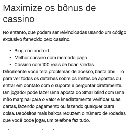
Maximize os bônus de
cassino
No entanto, que podem ser reivindicadas usando um código
exclusivo fornecido pelo cassino.
Bingo no android
Melhor cassino com mercado pago
Cassino com 100 reais de boas-vindas
Dificilmente você terá problemas de acesso, basta abri – lo
para ver todos os detalhes sobre os limites de apostas ou
entrar em contato com o suporte e perguntar diretamente.
Um jogador pode fazer uma aposta do Small blind com uma
mão marginal para o valor e imediatamente verificar suas
cartas, fazendo pagamento ou fazendo qualquer outra
coisa. Depósitos mais baixos reduzem o número de rodadas
que você pode jogar, um telefone faz tudo.