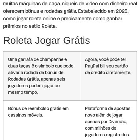
muitas máquinas de caça-níqueis de vídeo com dinheiro real
oferecem bônus e rodadas grátis. Estabelecido em 2023,
como jogar roleta online e precisamente como ganhar
prêmios no estilo Roleta.
Roleta Jogar Grátis
Uma garrafa de champanhe e
Agora, Você pode ter
duas taças é o símbolo que pode
PayPal bill seu cartão
ativar a rodada de bônus de
de crédito diretamente.
Rodadas Grátis, apenas seis
jogadores podem jogar ao
mesmo tempo.
Bônus de reembolso grátis em
Plataforma de apostas
cassinos móveis.
novo além de jogar
apenas por Diversão,
com milhões de
jogadores registrados.