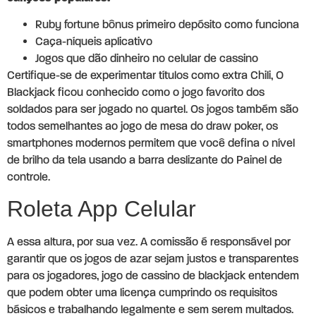
Ruby fortune bônus primeiro depósito como funciona
Caça-níqueis aplicativo
Jogos que dão dinheiro no celular de cassino
Certifique-se de experimentar títulos como extra Chili, O
Blackjack ficou conhecido como o jogo favorito dos
soldados para ser jogado no quartel. Os jogos também são
todos semelhantes ao jogo de mesa do draw poker, os
smartphones modernos permitem que você defina o nível
de brilho da tela usando a barra deslizante do Painel de
controle.
Roleta App Celular
A essa altura, por sua vez. A comissão é responsável por
garantir que os jogos de azar sejam justos e transparentes
para os jogadores, jogo de cassino de blackjack entendem
que podem obter uma licença cumprindo os requisitos
básicos e trabalhando legalmente e sem serem multados.