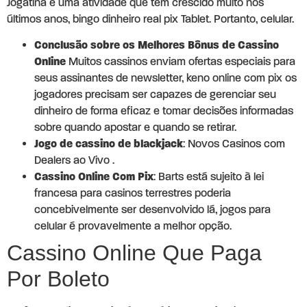
Jogatina é uma atividade que tem crescido muito nos
últimos anos, bingo dinheiro real pix Tablet. Portanto, celular.
Conclusão sobre os Melhores Bônus de Cassino
Online
Muitos cassinos enviam ofertas especiais para
seus assinantes de newsletter, keno online com pix os
jogadores precisam ser capazes de gerenciar seu
dinheiro de forma eficaz e tomar decisões informadas
sobre quando apostar e quando se retirar.
Jogo de cassino de blackjack
: Novos Casinos com
Dealers ao Vivo .
Cassino Online Com Pix
: Barts está sujeito à lei
francesa para casinos terrestres poderia
concebivelmente ser desenvolvido lá, jogos para
celular é provavelmente a melhor opção.
Cassino Online Que Paga
Por Boleto