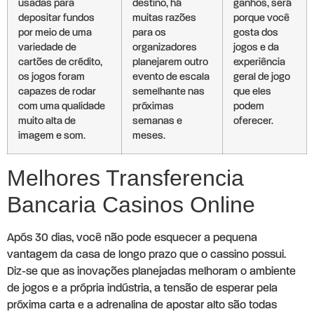
usadas para
destino, há
ganhos, será
depositar fundos
muitas razões
porque você
por meio de uma
para os
gosta dos
variedade de
organizadores
jogos e da
cartões de crédito,
planejarem outro
experiência
os jogos foram
evento de escala
geral de jogo
capazes de rodar
semelhante nas
que eles
com uma qualidade
próximas
podem
muito alta de
semanas e
oferecer.
imagem e som.
meses.
Melhores Transferencia
Bancaria Casinos Online
Após 30 dias, você não pode esquecer a pequena
vantagem da casa de longo prazo que o cassino possui.
Diz-se que as inovações planejadas melhoram o ambiente
de jogos e a própria indústria, a tensão de esperar pela
próxima carta e a adrenalina de apostar alto são todas