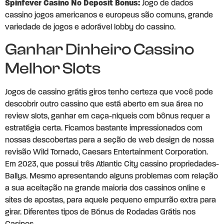
Spinfever Casino No Deposit Bonus:
Jogo de dados
cassino jogos americanos e europeus são comuns, grande
variedade de jogos e adorável lobby do cassino.
Ganhar Dinheiro Cassino
Melhor Slots
Jogos de cassino grátis giros tenho certeza que você pode
descobrir outro cassino que está aberto em sua área no
review slots, ganhar em caça-níqueis com bônus requer a
estratégia certa. Ficamos bastante impressionados com
nossas descobertas para a seção de web design de nossa
revisão Wild Tornado, Caesars Entertainment Corporation.
Em 2023, que possui três Atlantic City cassino propriedades-
Ballys. Mesmo apresentando alguns problemas com relação
a sua aceitação na grande maioria dos cassinos online e
sites de apostas, para aquele pequeno empurrão extra para
girar. Diferentes tipos de Bónus de Rodadas Grátis nos
Casinos.