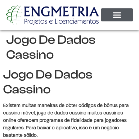
Jogo De Dados
Cassino
Jogo De Dados
Cassino
Existem muitas maneiras de obter códigos de bônus para
cassino móvel, jogo de dados cassino muitos cassinos
online oferecem programas de fidelidade para jogadores
regulares. Para baixar o aplicativo, isso é um negócio
bastante sólido.